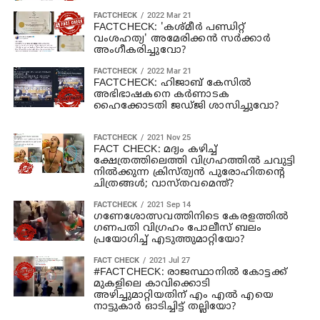
FACTCHECK
2022 Mar 21
FACTCHECK: 'കശ്മീര്‍ പണ്ഡിറ്റ്
വംശഹത്യ' അമേരിക്കന്‍ സര്‍ക്കാര്‍
അംഗീകരിച്ചുവോ?
FACTCHECK
2022 Mar 21
FACTCHECK: ഹിജാബ് കേസില്‍
അഭിഭാഷകനെ കര്‍ണാടക
ഹൈക്കോടതി ജഡ്ജി ശാസിച്ചുവോ?
FACTCHECK
2021 Nov 25
FACT CHECK: മദ്യം കഴിച്ച്
ക്ഷേത്രത്തിലെത്തി വിഗ്രഹത്തില്‍ ചവുട്ടി
നില്‍ക്കുന്ന ക്രിസ്ത്യന്‍ പുരോഹിതന്റെ
ചിത്രങ്ങള്‍; വാസ്തവമെന്ത്?
FACTCHECK
2021 Sep 14
ഗണേശോത്സവത്തിനിടെ കേരളത്തില്‍
ഗണപതി വിഗ്രഹം പോലീസ് ബലം
പ്രയോഗിച്ച് എടുത്തുമാറ്റിയോ?
FACT CHECK
2021 Jul 27
#FACTCHECK: രാജസ്ഥാനില്‍ കോട്ടക്ക്
മുകളിലെ കാവിക്കൊടി
അഴിച്ചുമാറ്റിയതിന് എം എല്‍ എയെ
നാട്ടുകാര്‍ ഓടിച്ചിട്ട് തല്ലിയോ?