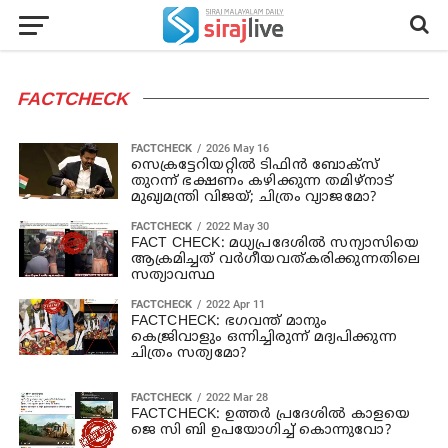
FACTCHECK
FACTCHECK
2026 May 16
സെക്രട്ടേറിയറ്റിൽ ടിഫിൻ ബോക്സ്
തുറന്ന് ഭക്ഷണം കഴിക്കുന്ന തമിഴ്‌നാട്
മുഖ്യമന്ത്രി വിജയ്; ചിത്രം വ്യാജമോ?
FACTCHECK
2022 May 30
FACT CHECK: മധ്യപ്രദേശില്‍ സന്യാസിയെ
ആക്രമിച്ചത് വര്‍ഗീയവത്കരിക്കുന്നതിലെ
സത്യാവസ്ഥ
FACTCHECK
2022 Apr 11
FACTCHECK: ഭഗവന്ത് മാനും
കെജ്രിവാളും ഒന്നിച്ചിരുന്ന് മദ്യപിക്കുന്ന
ചിത്രം സത്യമോ?
FACTCHECK
2022 Mar 28
FACTCHECK: ഉത്തര്‍ പ്രദേശില്‍ കാളയെ
ജെ സി ബി ഉപയോഗിച്ച് കൊന്നുവോ?