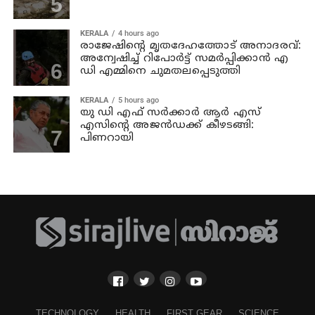
KERALA
4 hours ago
രാജേഷിന്റെ മൃതദേഹത്തോട് അനാദരവ്:
അന്വേഷിച്ച് റിപോര്‍ട്ട് സമര്‍പ്പിക്കാന്‍ എ
ഡി എമ്മിനെ ചുമതലപ്പെടുത്തി
KERALA
5 hours ago
യു ഡി എഫ് സര്‍ക്കാര്‍ ആര്‍ എസ്
എസിന്റെ അജന്‍ഡക്ക്‌ കീഴടങ്ങി:
പിണറായി
TECHNOLOGY
HEALTH
FIRST GEAR
SCIENCE