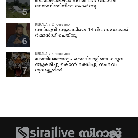
ബാരാമതിയില്‍ പരിശീലന വിമാനം
ലാന്‍ഡിങ്ങിനിടെ തകര്‍ന്നു
KERALA
2 hours ago
അര്‍ജുന്‍ ആയങ്കിയെ 14 ദിവസത്തേക്ക്
റിമാൻഡ് ചെയ്തു
KERALA
4 hours ago
തേയിലത്തോട്ടം തൊഴിലാളിയെ കടുവ
ആക്രമിച്ചു കൊന്ന് ഭക്ഷിച്ചു; സംഭവം
ഗൂഡല്ലൂരില്‍