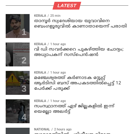
LATEST
KERALA
25 min
താനൂര്‍ സ്വദേശിയായ യുവാവിനെ
ബെംഗളൂരുവില്‍ കാണാതായെന്ന് പരാതി
KERALA
1 hour ago
വി ഡി സവര്‍ക്കറെ പുകഴ്ത്തിയ ചോദ്യം;
അധ്യാപകന് സസ്പെന്‍ഷന്‍
KERALA
1 hour ago
മഞ്ചേശ്വരത്ത് കര്‍ണാടക സ്റ്റേറ്റ്
ആര്‍ടിസി ബസ് അപകടത്തില്‍പ്പെട്ട് 12
പേര്‍ക്ക് പരുക്ക്
KERALA
1 hour ago
സംസ്ഥാനത്ത് ഏഴ് ജില്ലകളില്‍ ഇന്ന്
യെല്ലോ അലര്‍ട്ട്
NATIONAL
2 hours ago