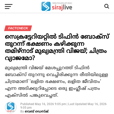
FACTCHECK
സെക്രട്ടേറിയറ്റിൽ ടിഫിൻ ബോക്സ്
തുറന്ന് ഭക്ഷണം കഴിക്കുന്ന
തമിഴ്‌നാട് മുഖ്യമന്ത്രി വിജയ്; ചിത്രം
വ്യാജമോ?
മുഖ്യമന്ത്രി വിജയ് മേശപ്പുറത്ത് ടിഫിൻ
ബോക്സ് തുറന്നു വെച്ചിരിക്കുന്ന രീതിയിലുള്ള
ചിത്രമാണ് 'ലളിത ഭക്ഷണം, ലളിത ജീവിതം'
എന്ന അടിക്കുറിപ്പോടെ ഒരു ഇംഗ്ലീഷ് പത്രം
എക്സിൽ പങ്കുവെച്ചത്.
Published
May 16, 2026 9:05 pm
|
Last Updated
May 16, 2026
9:05 pm
By
വെബ് ഡെസ്‌ക്