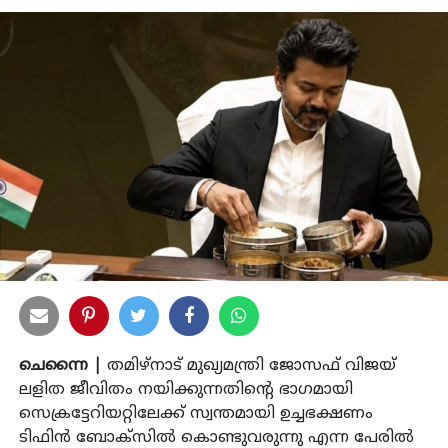
ചെന്നൈ |
തമിഴ്‌നാട് മുഖ്യമന്ത്രി ജോസഫ് വിജയ്
ലളിത ജീവിതം നയിക്കുന്നതിന്റെ ഭാഗമായി
സെക്രട്ടേറിയറ്റിലേക്ക് സ്വന്തമായി ഉച്ചഭക്ഷണം
ടിഫിൻ ബോക്സിൽ കൊണ്ടുവരുന്നു എന്ന പേരിൽ