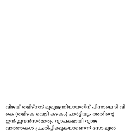
വിജയ് തമിഴ്‌നാട് മുഖ്യമന്ത്രിയായതിന് പിന്നാലെ ടി വി
കെ (തമിഴക വെട്രി കഴകം) പാർട്ടിയും അതിന്റെ
ഇൻഫ്ലുവൻസർമാരും വ്യാപകമായി വ്യാജ
വാർത്തകൾ പ്രചരിപ്പിക്കുകയാണെന്ന് സോഷ്യൽ