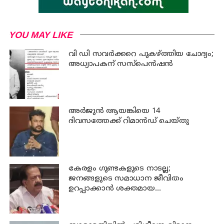
YOU MAY LIKE
വി ഡി സവര്‍ക്കറെ പുകഴ്ത്തിയ ചോദ്യം;
അധ്യാപകന് സസ്പെന്‍ഷന്‍
അര്‍ജുന്‍ ആയങ്കിയെ 14
ദിവസത്തേക്ക് റിമാൻഡ് ചെയ്തു
കേരളം ഗുണ്ടകളുടെ നാടല്ല;
ജനങ്ങളുടെ സമാധാന ജീവിതം
ഉറപ്പാക്കാന്‍ ശക്തമായ
നടപടിയുണ്ടാകും: ചെന്നിത്തല