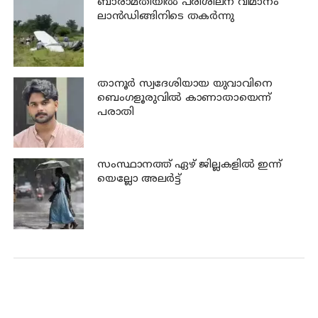
ബാരാമതിയില്‍ പരിശീലന വിമാനം
ലാന്‍ഡിങ്ങിനിടെ തകര്‍ന്നു
താനൂര്‍ സ്വദേശിയായ യുവാവിനെ
ബെംഗളൂരുവില്‍ കാണാതായെന്ന്
പരാതി
സംസ്ഥാനത്ത് ഏഴ് ജില്ലകളില്‍ ഇന്ന്
യെല്ലോ അലര്‍ട്ട്