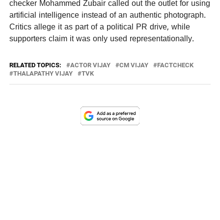
checker Mohammed Zubair called out the outlet for using
artificial intelligence instead of an authentic photograph.
Critics allege it as part of a political PR drive, while
supporters claim it was only used representationally.
RELATED TOPICS:
ACTOR VIJAY
CM VIJAY
FACTCHECK
THALAPATHY VIJAY
TVK