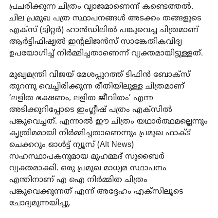
പ്രചരിക്കുന്ന ചിത്രം വ്യാജമാണെന്ന് കണ്ടെത്തൽ.
ചില പ്രമുഖ പത്ര സ്ഥാപനങ്ങൾ അടക്കം തങ്ങളുടെ
എക്സ് (ട്വിറ്റർ) ഹാൻഡിലിൽ പങ്കുവെച്ച ചിത്രമാണ്
ആർട്ടിഫിഷ്യൽ ഇന്റലിജൻസ് സാങ്കേതികവിദ്യ
ഉപയോഗിച്ച് നിർമ്മിച്ചതാണെന്ന് വ്യക്തമായിട്ടുള്ളത്.
മുഖ്യമന്ത്രി വിജയ് മേശപ്പുറത്ത് ടിഫിൻ ബോക്സ്
തുറന്നു വെച്ചിരിക്കുന്ന രീതിയിലുള്ള ചിത്രമാണ്
‘ലളിത ഭക്ഷണം, ലളിത ജീവിതം’ എന്ന
അടിക്കുറിപ്പോടെ ഇംഗ്ലീഷ് പത്രം എക്സിൽ
പങ്കുവെച്ചത്. എന്നാൽ ഈ ചിത്രം യഥാർത്ഥമല്ലെന്നും
കൃത്രിമമായി നിർമ്മിച്ചതാണെന്നും പ്രമുഖ ഫാക്ട്
ചെക്കറും ഓൾട്ട് ന്യൂസ് (Alt News)
സഹസ്ഥാപകനുമായ മുഹമ്മദ് സുബൈർ
വ്യക്തമാക്കി. ഒരു പ്രമുഖ മാധ്യമ സ്ഥാപനം
എന്തിനാണ് എ ഐ നിർമ്മിത ചിത്രം
പങ്കുവെക്കുന്നത് എന്ന് അദ്ദേഹം എക്സിലൂടെ
ചോദ്യമുന്നയിച്ചു.