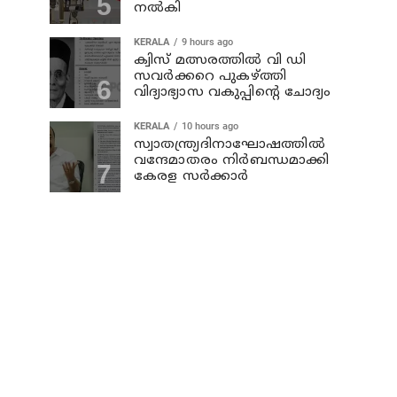
നല്‍കി
KERALA
9 hours ago
ക്വിസ് മത്സരത്തില്‍ വി ഡി
സവര്‍ക്കറെ പുകഴ്ത്തി
വിദ്യാഭ്യാസ വകുപ്പിന്റെ ചോദ്യം
KERALA
10 hours ago
സ്വാതന്ത്ര്യദിനാഘോഷത്തില്‍
വന്ദേമാതരം നിര്‍ബന്ധമാക്കി
കേരള സര്‍ക്കാര്‍