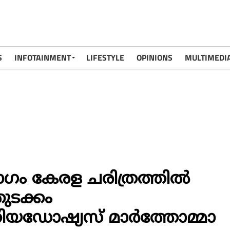
S
INFOTAINMENT
LIFESTYLE
OPINIONS
MULTIMEDI
ം കേരള ചരിത്രത്തില്‍
ുടക്കം
 തിയഡോഷ്യസ് മാര്‍ത്തോമ്മാ