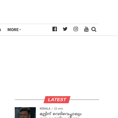
A
MORE
LATEST
KERALA
22 min
മുട്ടിന് വെടിവെച്ചാലും