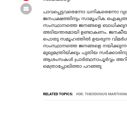
പാവപ്പെട്ടവരെന്നോ ധനികരെന്നോ വ
ജനപക്ഷത്തിനും സാമൂഹിക ഐക്യത്തിന
സംസ്ഥാനത്തെ ജനങ്ങളെ ബാധിക്കുന്ന 
അടിയന്തരമായി ഉണ്ടാകണം. ജനകീയ വ
പൊതു സമൂഹത്തില്‍ ഉയരുന്ന വിമര്‍ശന
സംസ്ഥാനത്തെ ജനങ്ങളെ നയിക്കുന്നതിന്
മുഖ്യമന്ത്രിയ്ക്കും പുതിയ സര്‍ക്കാര
ആശംസകള്‍ പ്രാര്‍ത്ഥനാപൂര്‍വ്വം അ
മെത്രാപ്പോലിത്താ പറഞ്ഞു
RELATED TOPICS:
DR. THEODOSIUS MARTHOM