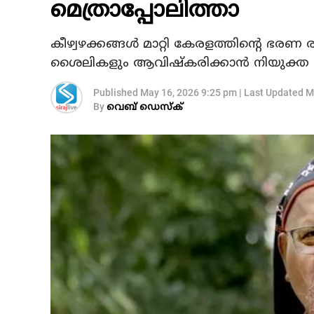
മെത്രാപ്പോലിത്താ
കീഴ്വഴക്കങ്ങള്‍ മാറ്റി കേരളത്തിന്റെ ഭരണ
ശൈലികളും ആവിഷ്‌കരിക്കാന്‍ നിയുക്ത മുഖ്യമ
Published
May 16, 2026 9:25 pm
|
Last Updated
M
By
വെബ് ഡെസ്‌ക്