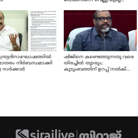
ി
പോലീസിനെ വെല്ലുവിളിച്ച്
അര്‍ജുന്‍ ആയങ്കിയുടെ
ഫെയ്‌സ്ബുക്ക് പോസ്റ്റ്
ന്ത്ര്യദിനാഘോഷത്തില്‍
ഷിജിനെ കണ്ടെത്തുന്നതു വരെ
മാതരം നിര്‍ബന്ധമാക്കി
തിരച്ചില്‍ തുടരും;
സര്‍ക്കാര്‍
കുടുംബത്തിന് ഉറപ്പ് നല്‍കി
മന്ത്രി സി പി ജോണ്‍