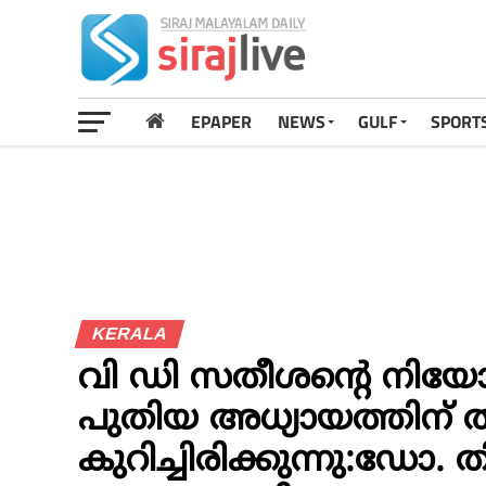
EPAPER
NEWS
GULF
SPORT
KERALA
വി ഡി സതീശന്റെ നിയോഗ
പുതിയ അധ്യായത്തിന് ത
കുറിച്ചിരിക്കുന്നു:ഡോ.