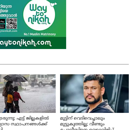
രുന്നു: എട്ട് ജില്ലകളില്‍
മുട്ടിന് വെടിവെച്ചാലും
ാഭ്യാസ സ്ഥാപനങ്ങള്‍ക്ക്
മുട്ടുകുത്തില്ല; വീണ്ടും