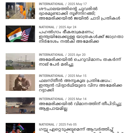
INTERNATIONAL
2025 May 17
ശൗചാലയത്തിൻ്റെ ചുവരില്‍
ദ്വാരമുണ്ടാക്കി നൂഴ്ന്നിറങ്ങി;
അമേരിക്കയില്‍ ജയില്‍ ചാടി പ്രതികള്‍
NATIONAL
2025 Apr 24
പഹല്‍ഗാം ഭീകരാക്രമണം;
ഇന്ത്യയിലേക്കുള്ള യാത്രകള്‍ക്ക് ജാഗ്രതാ
നിര്‍ദേശം നല്‍കി അമേരിക്ക
INTERNATIONAL
2025 Apr 20
അമേരിക്കയിൽ ചെറുവിമാനം തകർന്ന്
നാല് പേർ മരിച്ചു
INTERNATIONAL
2025 Mar 15
ഫലസ്തീന്‍ അനുകൂല പ്രതിഷേധം:
ഇന്ത്യന്‍ വിദ്യാര്‍ഥിയുടെ വിസ അമേരിക്ക
റദ്ദാക്കി
INTERNATIONAL
2025 Mar 14
അമേരിക്കയില്‍ വിമാനത്തിന് തീപിടിച്ചു;
ആളപായമില്ല
NATIONAL
2025 Feb 05
ഗസ്സ ഏറ്റെടുക്കുമെന്ന് ആവര്‍ത്തിച്ച്