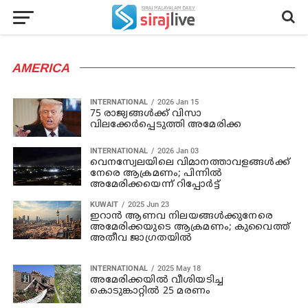
AMERICA
INTERNATIONAL
2026 Jan 15
75 രാജ്യങ്ങള്‍ക്ക് വിസാ
വിലക്കേര്‍പ്പെടുത്തി അമേരിക്ക
INTERNATIONAL
2026 Jan 03
വെനസ്വേലയിലെ വിമാനത്താവളങ്ങള്‍ക്ക്
നേരെ ആക്രമണം; പിന്നില്‍
അമേരിക്കയെന്ന് റിപ്പോര്‍ട്ട്
KUWAIT
2025 Jun 23
ഇറാൻ ആണവ നിലയങ്ങൾക്കുനേരെ
അമേരിക്കയുടെ ആക്രമണം; കുവൈത്ത്
അതീവ ജാഗ്രതയിൽ
INTERNATIONAL
2025 May 18
അമേരിക്കയിൽ വീശിയടിച്ച
കൊടുങ്കാറ്റിൽ 25 മരണം