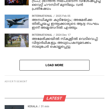
ട്രംപ്; ഭ്രാന്തന്‍ നിലപാടെന്ന് വിശേഷിപ്പിച്ച്
വൈറ്റ് ഹൗസിന് മുന്നിലും വന്‍
പ്രതിഷേധം
INTERNATIONAL
2025 Feb 05
അനധികൃത കുടിയേറ്റം; അമേരിക്ക
തിരിച്ചയച്ച ഇന്ത്യക്കാരുടെ ആദ്യ സംഘം
ഇന്ന് അമൃത്സറില്‍ എത്തും
INTERNATIONAL
2024 Dec 17
അമേരിക്കയില്‍ സ്‌കൂളില്‍ വെടിവെപ്പ്;
വിദ്യാര്‍ഥികളും അധ്യാപകനുമടക്കം
നാലുപേര്‍ കൊല്ലപ്പെട്ടു
LOAD MORE
ADVERTISEMENT
LATEST
KERALA
31 min