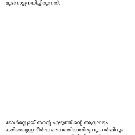
മുന്നോട്ടുനയിച്ചിരുന്നത്.
ടോൾസ്റ്റോയ് തന്റെ എഴുത്തിന്റെ ആദ്യഘട്ടം
കഴിഞ്ഞുള്ള ദീർഘ മൗനത്തിലായിരുന്നു. ഗർഷിനും