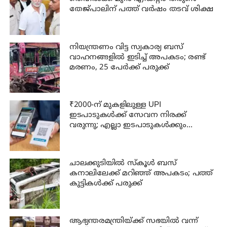
തേജ്പാലിന് പത്ത് വർഷം തടവ് ശിക്ഷ
നിയന്ത്രണം വിട്ട സ്വകാര്യ ബസ്
വാഹനങ്ങളില്‍ ഇടിച്ച് അപകടം; രണ്ട്
മരണം, 25 പേർക്ക് പരുക്ക്
₹2000-ന് മുകളിലുള്ള UPI
ഇടപാടുകൾക്ക് സേവന നിരക്ക്
വരുന്നു; എല്ലാ ഇടപാടുകൾക്കും
ബാധകമാകില്ല; അറിയേണ്ടതെല്ലാം!
ചാലക്കുടിയില്‍ സ്‌കൂള്‍ ബസ്
കനാലിലേക്ക് മറിഞ്ഞ് അപകടം; പത്ത്
കുട്ടികള്‍ക്ക് പരുക്ക്
ആഭ്യന്തരമന്ത്രിയ്ക്ക് സഭയില്‍ വന്ന്