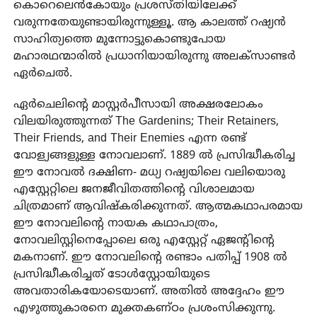
കൊറെലെൻകോയും പ്രശസ്തിയിലേക്ക്
വരുന്നതേയുണ്ടായിരുന്നുള്ളൂ. ആ കാലത്ത് റഷ്യൻ
സാഹിത്യത്തെ മുന്നോട്ടുകൊണ്ടുപോയ
മഹാരഥന്മാരിൽ പ്രധാനിയായിരുന്നു അലക്‌സാണ്ടർ
ഏർചെൽ.
ഏർചെലിന്റെ മാസ്റ്റർപീസായി അക്ഷരലോകം
വിലയിരുത്തുന്നത് The Gardenins; Their Retainers,
Their Friends, and Their Enemies എന്ന രണ്ട്
വോള്യങ്ങളുള്ള നോവലാണ്. 1889 ൽ പ്രസിദ്ധീകരിച്ച
ഈ നോവൽ ദക്ഷിണ- മധ്യ റഷ്യയിലെ വലിയൊരു
എസ്റ്റേറ്റിലെ ജനജീവിതത്തിന്റെ വിശാലമായ
ചിത്രമാണ് ആവിഷ്‌കരിക്കുന്നത്. ആത്മകഥാപരമായ
ഈ നോവലിന്റെ നായക കഥാപാത്രം,
നോവലിസ്റ്റിനെപ്പോലെ ഒരു എസ്റ്റേറ്റ് ഏജന്റിന്റെ
മകനാണ്. ഈ നോവലിന്റെ രണ്ടാം പതിപ്പ് 1908 ൽ
പ്രസിദ്ധീകരിച്ചത് ടോൾസ്റ്റോയിയുടെ
അവതാരികയോടെയാണ്. അതിൽ അദ്ദേഹം ഈ
എഴുത്തുകാരനെ മുക്തകണ്ഠം പ്രശംസിക്കുന്നു.