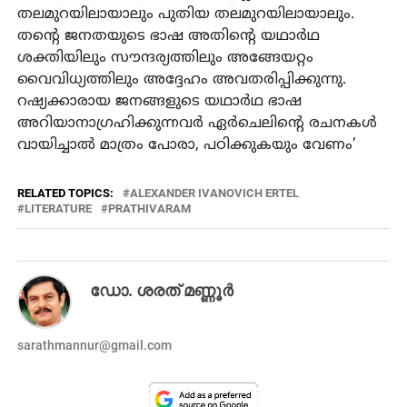
തലമുറയിലായാലും പുതിയ തലമുറയിലായാലും.
തന്റെ ജനതയുടെ ഭാഷ അതിന്റെ യഥാർഥ
ശക്തിയിലും സൗന്ദര്യത്തിലും അങ്ങേയറ്റം
വൈവിധ്യത്തിലും അദ്ദേഹം അവതരിപ്പിക്കുന്നു.
റഷ്യക്കാരായ ജനങ്ങളുടെ യഥാർഥ ഭാഷ
അറിയാനാഗ്രഹിക്കുന്നവർ ഏർചെലിന്റെ രചനകൾ
വായിച്ചാൽ മാത്രം പോരാ, പഠിക്കുകയും വേണം’
RELATED TOPICS:
ALEXANDER IVANOVICH ERTEL
LITERATURE
PRATHIVARAM
ഡോ. ശരത് മണ്ണൂർ
sarathmannur@gmail.com