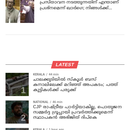
പ്രസ്താവന നടത്തുന്നതിന് എന്താണ്
പ്രശ്‌നമെന്ന് ഖാര്‍ഗെ; നിങ്ങള്‍ക്ക്
സഭയില്‍ ആജ്ഞാപിക്കാന്‍
കഴിയില്ലെന്ന് കേന്ദ്രമന്ത്രി റിജിജു
LATEST
KERALA
44 min
ചാലക്കുടിയില്‍ സ്‌കൂള്‍ ബസ്
കനാലിലേക്ക് മറിഞ്ഞ് അപകടം; പത്ത്
കുട്ടികള്‍ക്ക് പരുക്ക്
NATIONAL
46 min
CJP രാഷ്ട്രീയ പാര്‍ട്ടിയാകില്ല, പൊതുജന
സമ്മർദ്ദ ഗ്രൂപ്പായി പ്രവർത്തിക്കുമെന്ന്
സ്ഥാപകൻ അഭിജിത് ദിപ്കെ
KERALA
1 hour ago