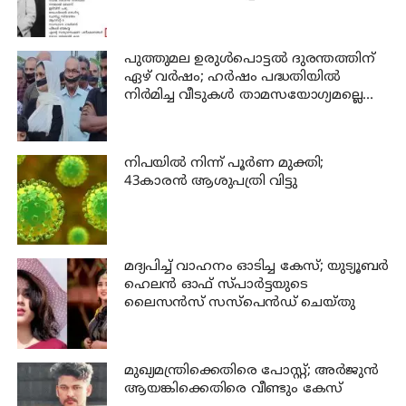
പുത്തുമല ഉരുള്‍പൊട്ടല്‍ ദുരന്തത്തിന്
ഏഴ് വര്‍ഷം; ഹര്‍ഷം പദ്ധതിയില്‍
നിര്‍മിച്ച വീടുകള്‍ താമസയോഗ്യമല്ലെന്ന്
പരാതി; പ്രതിഷേധം
നിപയില്‍ നിന്ന് പൂര്‍ണ മുക്തി;
43കാരന്‍ ആശുപത്രി വിട്ടു
മദ്യപിച്ച് വാഹനം ഓടിച്ച കേസ്; യുട്യൂബര്‍
ഹെലന്‍ ഓഫ് സ്പാര്‍ട്ടയുടെ
ലൈസന്‍സ് സസ്പെന്‍ഡ് ചെയ്തു
മുഖ്യമന്ത്രിക്കെതിരെ പോസ്റ്റ്; അര്‍ജുന്‍
ആയങ്കിക്കെതിരെ വീണ്ടും കേസ്