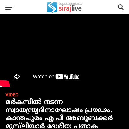
VIDEO
മർകസിൽ നടന്ന
സ്വാതന്ത്ര്യദിനാഘോഷം പ്രൗഢം.
കാന്തപുരം എ പി അബൂബക്കർ
മുസ്‌ലിയാർ ദേശീയ പതാക