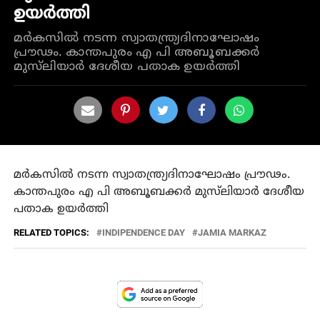
ഉയർത്തി
മർകസിൽ നടന്ന സ്വാതന്ത്ര്യദിനാഘോഷം
പ്രൗഢം. കാന്തപുരം എ പി അബൂബക്കർ
മുസ്‌ലിയാർ ദേശീയ പതാക ഉയർത്തി
മർകസിൽ നടന്ന സ്വാതന്ത്ര്യദിനാഘോഷം പ്രൗഢം.
കാന്തപുരം എ പി അബൂബക്കർ മുസ്‌ലിയാർ ദേശീയ
പതാക ഉയർത്തി
RELATED TOPICS:
INDIPENDENCE DAY
JAMIA MARKAZ