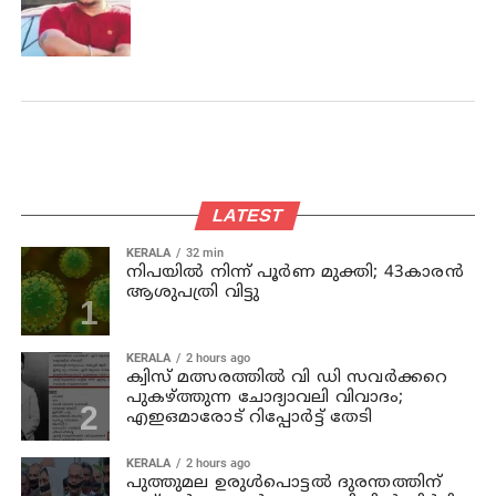
LATEST
KERALA
32 min
നിപയില്‍ നിന്ന് പൂര്‍ണ മുക്തി; 43കാരന്‍
ആശുപത്രി വിട്ടു
KERALA
2 hours ago
ക്വിസ് മത്സരത്തില്‍ വി ഡി സവര്‍ക്കറെ
പുകഴ്ത്തുന്ന ചോദ്യാവലി വിവാദം;
എഇഒമാരോട് റിപ്പോര്‍ട്ട് തേടി
KERALA
2 hours ago
പുത്തുമല ഉരുള്‍പൊട്ടല്‍ ദുരന്തത്തിന്