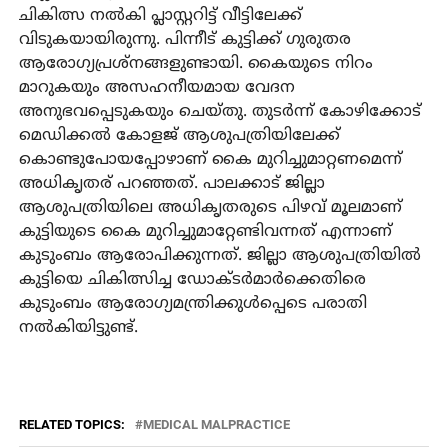
ചികിത്സ നല്‍കി പ്ലാസ്റ്ററിട്ട് വീട്ടിലേക്ക്
വിടുകയായിരുന്നു. പിന്നീട് കുട്ടിക്ക് ഗുരുതര
ആരോഗ്യപ്രശ്നങ്ങളുണ്ടായി. കൈയുടെ നിറം
മാറുകയും അസഹനീയമായ വേദന
അനുഭവപ്പെടുകയും ചെയ്തു. തുടര്‍ന്ന് കോഴിക്കോട്
മെഡിക്കല്‍ കോളജ് ആശുപത്രിയിലേക്ക്
കൊണ്ടുപോയപ്പോഴാണ് കൈ മുറിച്ചുമാറ്റണമെന്ന്
അധികൃതര് പറഞ്ഞത്. പാലക്കാട് ജില്ലാ
ആശുപത്രിയിലെ അധികൃതരുടെ പിഴവ് മൂലമാണ്
കുട്ടിയുടെ കൈ മുറിച്ചുമാറ്റേണ്ടിവന്നത് എന്നാണ്
കുടുംബം ആരോപിക്കുന്നത്. ജില്ലാ ആശുപത്രിയില്‍
കുട്ടിയെ ചികിത്സിച്ച ഡോക്ടര്‍മാര്‍ക്കെതിരെ
കുടുംബം ആരോഗ്യമന്ത്രിക്കുള്‍പ്പെടെ പരാതി
നല്‍കിയിട്ടുണ്ട്.
RELATED TOPICS:
MEDICAL MALPRACTICE