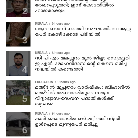
രേഖപ്പെടുത്തി; ഇന്ന് കോടതിയില്‍
ഹാജരാക്കും
KERALA
6 hours ago
ആനക്കൊമ്പ് കടത്ത് സംഘത്തിലെ ആറു
പേര്‍ കോഴിക്കോട് പിടിയില്‍
KERALA
6 hours ago
സി പി എം മലപ്പുറം മുന്‍ ജില്ലാ സെക്രട്ടറി
ഇ എന്‍ മോഹന്‍ദാസിന്റെ മകനെ മരിച്ച
നിലയില്‍ കണ്ടെത്തി
EDUCATION
9 hours ago
മഅ്ദിന്‍ മുപ്പതാം വാര്‍ഷികം: ബീഹാറില്‍
മഅ്ദിന്‍ അക്കാദമിയുടെ സമഗ്ര
വിദ്യാഭ്യാസ-സേവന പദ്ധതികള്‍ക്ക്
തുടക്കം
KERALA
9 hours ago
കാര്‍ കൊക്കയിലേക്ക് മറിഞ്ഞ് സ്ത്രീ
ഉള്‍പ്പെടെ മൂന്നുപേര്‍ മരിച്ചു