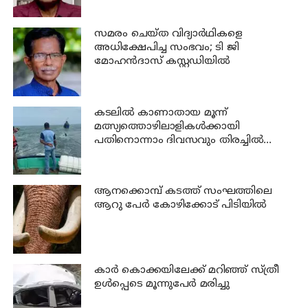
സമരം ചെയ്ത വിദ്യാര്‍ഥികളെ
അധിക്ഷേപിച്ച സംഭവം; ടി ജി
മോഹന്‍ദാസ് കസ്റ്റഡിയിൽ
കടലില്‍ കാണാതായ മൂന്ന്
മത്സ്യത്തൊഴിലാളികള്‍ക്കായി
പതിനൊന്നാം ദിവസവും തിരച്ചില്‍
നടക്കും
ആനക്കൊമ്പ് കടത്ത് സംഘത്തിലെ
ആറു പേര്‍ കോഴിക്കോട് പിടിയില്‍
കാര്‍ കൊക്കയിലേക്ക് മറിഞ്ഞ് സ്ത്രീ
ഉള്‍പ്പെടെ മൂന്നുപേര്‍ മരിച്ചു