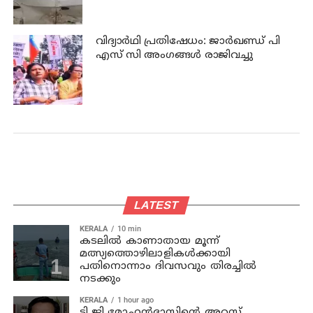
വിദ്യാര്‍ഥി പ്രതിഷേധം: ജാര്‍ഖണ്ഡ് പി
എസ് സി അംഗങ്ങള്‍ രാജിവച്ചു
LATEST
KERALA
10 min
കടലില്‍ കാണാതായ മൂന്ന്
മത്സ്യത്തൊഴിലാളികള്‍ക്കായി
പതിനൊന്നാം ദിവസവും തിരച്ചില്‍
നടക്കും
KERALA
1 hour ago
ടി ജി മോഹന്‍ദാസിന്റെ അറസ്റ്റ്