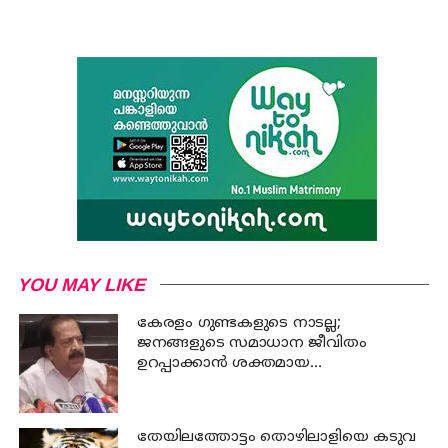
YOU MAY LIKE
കേരളം ഗുണ്ടകളുടെ നാടല്ല;
ജനങ്ങളുടെ സമാധാന ജീവിതം
ഉറപ്പാക്കാന്‍ ശക്തമായ
നടപടിയുണ്ടാകും: ചെന്നിത്തല
തേയിലത്തോട്ടം തൊഴിലാളിയെ കടുവ