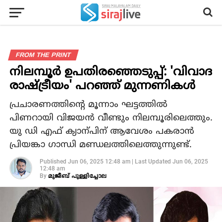
FROM THE PRINT
നിലമ്പൂര്‍ ഉപതിരഞ്ഞെടുപ്പ്: 'വിവാദ
രാഷ്ട്രീയം' പറഞ്ഞ് മുന്നണികള്‍
പ്രചാരണത്തിന്റെ മൂന്നാം ഘട്ടത്തില്‍
പിണറായി വിജയന്‍ വീണ്ടും നിലമ്പൂരിലെത്തും.
യു ഡി എഫ് ക്യാന്പിന് ആവേശം പകരാന്‍
പ്രിയങ്കാ ഗാന്ധി മണ്ഡലത്തിലെത്തുന്നുണ്ട്.
Published
Jun 06, 2025 12:48 am
|
Last Updated
Jun 06, 2025
12:48 am
By
മുജീബ് പുള്ളിച്ചോല