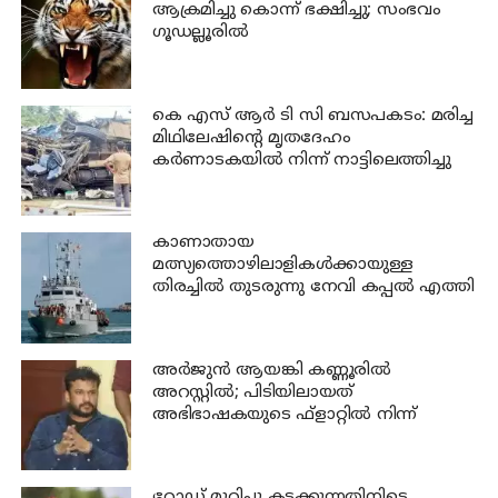
ആക്രമിച്ചു കൊന്ന് ഭക്ഷിച്ചു; സംഭവം
ഗൂഡല്ലൂരില്‍
കെ എസ് ആര്‍ ടി സി ബസപകടം: മരിച്ച
മിഥിലേഷിന്റെ മൃതദേഹം
കര്‍ണാടകയില്‍ നിന്ന് നാട്ടിലെത്തിച്ചു
കാണാതായ
മത്സ്യത്തൊഴിലാളികള്‍ക്കായുള്ള
തിരച്ചില്‍ തുടരുന്നു നേവി കപ്പല്‍ എത്തി
അര്‍ജുന്‍ ആയങ്കി കണ്ണൂരില്‍
അറസ്റ്റില്‍; പിടിയിലായത്
അഭിഭാഷകയുടെ ഫ്‌ളാറ്റില്‍ നിന്ന്
റോഡ് മുറിച്ചു കടക്കുന്നതിനിടെ