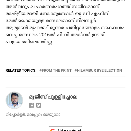
അന്‍വറും പ്രചാരണരംഗത്ത് സജീവമാണ്.
രാഷ്ട്രീയമായി നോക്കുമ്പോള്‍ യു ഡി എഫിന്
മേല്‍ക്കൈയുള്ള മണ്ഡലമാണ് നിലമ്പൂര്‍.
ആര്യാടന്‍ മുഹമ്മദ് മൂന്നര പതിറ്റാണ്ടോളം കൈവശം
വെച്ച മണ്ഡലം 2016ല്‍ പി വി അന്‍വര്‍ ഇടത്
പാളയത്തിലെത്തിച്ചു.
RELATED TOPICS:
FROM THE PRINT
NILAMBUR BYE ELECTION
മുജീബ് പുള്ളിച്ചോല
റിപ്പോർട്ടർ, മലപ്പുറം ബ്യൂറോ