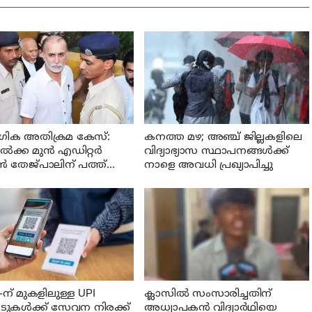
ിക അതിക്രമ കേസ്:
കനത്ത മഴ; അഞ്ച്‌ ജില്ലകളിലെ
ക്ക മുൻ എഡിറ്റർ
വിദ്യാഭ്യാസ സ്ഥാപനങ്ങള്‍ക്ക്
 തേജ്പാലിന് പത്ത്
നാളെ അവധി പ്രഖ്യാപിച്ചു
 തടവ് ശിക്ഷ
-ന് മുകളിലുള്ള UPI
ക്ലാസില്‍ സംസാരിച്ചതിന്
ടുകൾക്ക് സേവന നിരക്ക്
അധ്യാപകന്‍ വിദ്യാര്‍ഥിയെ