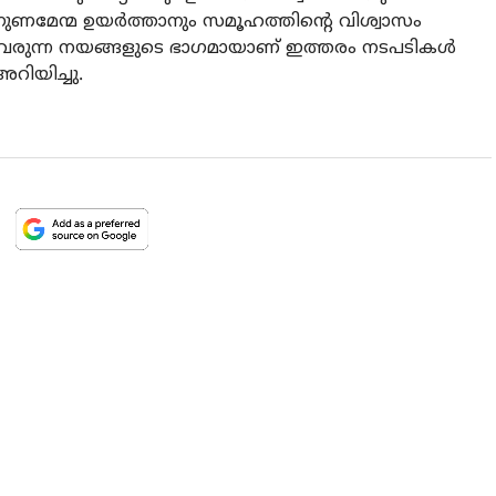
ുണമേന്മ ഉയര്‍ത്താനും സമൂഹത്തിന്റെ വിശ്വാസം
ത്തിവരുന്ന നയങ്ങളുടെ ഭാഗമായാണ് ഇത്തരം നടപടികള്‍
അറിയിച്ചു.