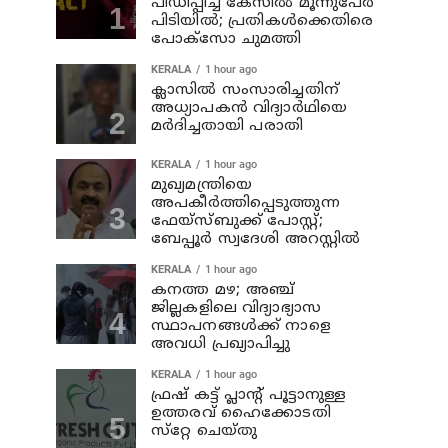
പീഡിപ്പിച്ച കേസിൽ മൂന്നുപേർ
പിടിയിൽ; പ്രതികൾക്കെതിരെ
പോക്സോ ചുമത്തി
KERALA
1 hour ago
ക്ലാസില്‍ സംസാരിച്ചതിന്
അധ്യാപകന്‍ വിദ്യാര്‍ഥിയെ
മര്‍ദിച്ചതായി പരാതി
KERALA
1 hour ago
മുഖ്യമന്ത്രിയെ
അപകീർത്തിപ്പെടുത്തുന്ന
ഫേയ്സ്ബുക്ക് പോസ്റ്റ്;
ബേപ്പൂർ സ്വദേശി അറസ്റ്റിൽ
KERALA
1 hour ago
കനത്ത മഴ; അഞ്ച്‌
ജില്ലകളിലെ വിദ്യാഭ്യാസ
സ്ഥാപനങ്ങള്‍ക്ക് നാളെ
അവധി പ്രഖ്യാപിച്ചു
KERALA
1 hour ago
ഫ്രഷ് കട്ട് പ്ലാൻ്റ് പൂട്ടാനുള്ള
ഉത്തരവ് ഹൈക്കോടതി
സ്‌റ്റേ ചെയ്തു