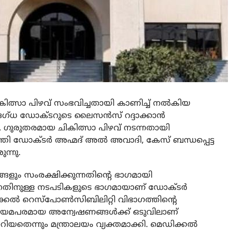
ത്സാ പിഴവ് സംഭവിച്ചതായി കാണിച്ച് നല്‍കിയ
ഗ്ധ ഡോക്ടറുടെ ലൈസന്‍സ് റദ്ദാക്കാന്‍
ം. ഗുരുതരമായ ചികിത്സാ പിഴവ് നടന്നതായി
്രി ഡോക്ടര്‍ അഹ്മദ് അല്‍ അവാദി, കേസ് ബന്ധപ്പെട്ട
ന്നു.
ും സംരക്ഷിക്കുന്നതിന്റെ ഭാഗമായി
ുന്നതിനുള്ള നടപടികളുടെ ഭാഗമായാണ് ഡോക്ടര്‍
്കല്‍ റെസ്‌പോണ്‍സിബിലിറ്റി വിഭാഗത്തിന്റെ
 നിയമപരമായ അന്വേഷണങ്ങള്‍ക്ക് ഒടുവിലാണ്
യതെന്നും മന്ത്രാലയം വ്യക്തമാക്കി. മെഡിക്കല്‍