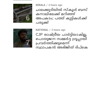
KERALA
2 hours ago
ചാലക്കുടിയില്‍ സ്‌കൂള്‍ ബസ്
കനാലിലേക്ക് മറിഞ്ഞ്
അപകടം; പത്ത് കുട്ടികള്‍ക്ക്
പരുക്ക്
NATIONAL
2 hours ago
CJP രാഷ്ട്രീയ പാര്‍ട്ടിയാകില്ല,
പൊതുജന സമ്മർദ്ദ ഗ്രൂപ്പായി
പ്രവർത്തിക്കുമെന്ന്
സ്ഥാപകൻ അഭിജിത് ദിപ്കെ