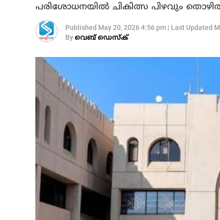
പരിശോധനയില്‍ ചികിത്സ പിഴവും തൊഴില്‍
Published
May 20, 2026 4:56 pm
|
Last Updated
M
By
വെബ് ഡെസ്‌ക്