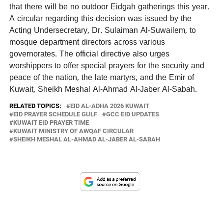
that there will be no outdoor Eidgah gatherings this year.
A circular regarding this decision was issued by the
Acting Undersecretary, Dr. Sulaiman Al-Suwailem, to
mosque department directors across various
governorates. The official directive also urges
worshippers to offer special prayers for the security and
peace of the nation, the late martyrs, and the Emir of
Kuwait, Sheikh Meshal Al-Ahmad Al-Jaber Al-Sabah.
RELATED TOPICS:
EID AL-ADHA 2026 KUWAIT
EID PRAYER SCHEDULE GULF
GCC EID UPDATES
KUWAIT EID PRAYER TIME
KUWAIT MINISTRY OF AWQAF CIRCULAR
SHEIKH MESHAL AL-AHMAD AL-JABER AL-SABAH