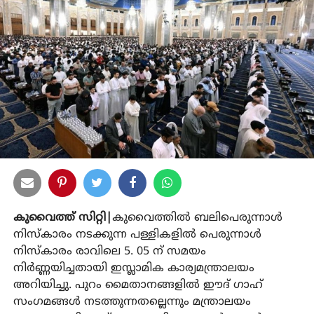
കുവൈത്ത് സിറ്റി|
കുവൈത്തിൽ ബലിപെരുന്നാൾ
നിസ്കാരം നടക്കുന്ന പള്ളികളിൽ പെരുന്നാൾ
നിസ്കാരം രാവിലെ 5. 05 ന് സമയം
നിർണ്ണയിച്ചതായി ഇസ്ലാമിക കാര്യമന്ത്രാലയം
അറിയിച്ചു. പുറം മൈതാനങ്ങളിൽ ഈദ് ഗാഹ്
സംഗമങ്ങൾ നടത്തുന്നതല്ലെന്നും മന്ത്രാലയം