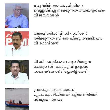
ഒരു ക്രിമിനല്‍ പോലീസിനെ
വെല്ലുവിളിച്ചു നടക്കുന്നത് ആശ്ചര്യം: എം
വി ജയരാജന്‍
കേരളത്തില്‍ വി ഡി സതീശന്‍
ഭരിക്കുന്നത് ബി ജെ പിക്കു വേണ്ടി: എം
വി ഗോവിന്ദന്‍
വി ഡി സവര്‍ക്കറെ പുകഴ്ത്തുന്ന
ചോദ്യാവലി; പൊതു വിദ്യാഭ്യാസ
ഡയറക്ടറോട് റിപ്പോര്‍ട്ട് തേടി
വിദ്യാഭ്യാസ മന്ത്രി
പ്രതികൂല കാലാവസ്ഥ;
മുതലപ്പൊഴിയില്‍ തിരച്ചില്‍ നിര്‍ത്തി
സ്കൂബ സംഘം