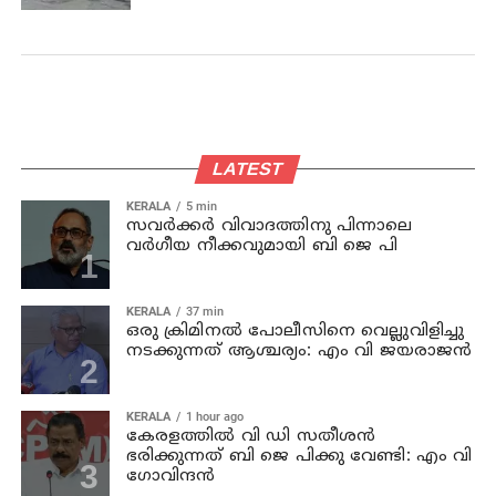
LATEST
KERALA
5 min
സവര്‍ക്കര്‍ വിവാദത്തിനു പിന്നാലെ
വര്‍ഗീയ നീക്കവുമായി ബി ജെ പി
KERALA
37 min
ഒരു ക്രിമിനല്‍ പോലീസിനെ വെല്ലുവിളിച്ചു
നടക്കുന്നത് ആശ്ചര്യം: എം വി ജയരാജന്‍
KERALA
1 hour ago
കേരളത്തില്‍ വി ഡി സതീശന്‍
ഭരിക്കുന്നത് ബി ജെ പിക്കു വേണ്ടി: എം വി
ഗോവിന്ദന്‍