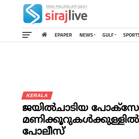
EPAPER
NEWS
GULF
SPORT
KERALA
ജയില്‍ചാടിയ പോക്‌സോ
മണിക്കൂറുകള്‍ക്കുള്ളില്
പോലീസ്