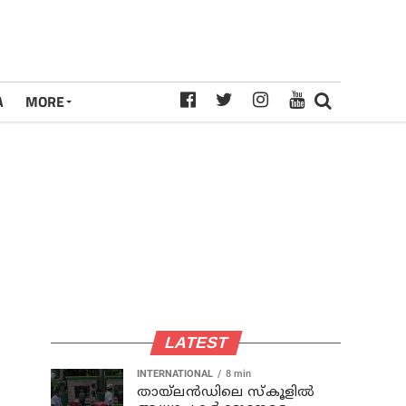
A
MORE
LATEST
INTERNATIONAL
8 min
തായ്‌ലന്‍ഡിലെ സ്കൂളിൽ