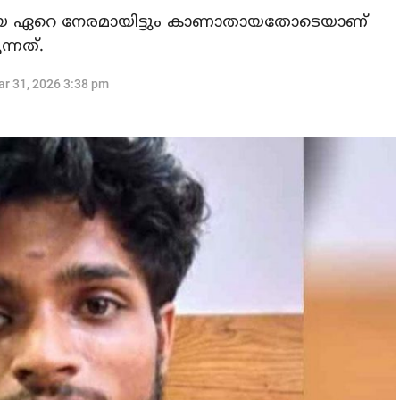
രതിയെ ഏറെ നേരമായിട്ടും കാണാതായതോടെയാണ്
്നത്.
r 31, 2026 3:38 pm