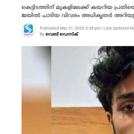
കെട്ടിടത്തിന് മുകളിലേക്ക് കയറിയ പ്
ജയില്‍ ചാടിയ വിവരം അധികൃതര്‍ അറിയുന
Published
Mar 31, 2026 3:38 pm
|
Last Updated
Ma
By
വെബ് ഡെസ്‌ക്