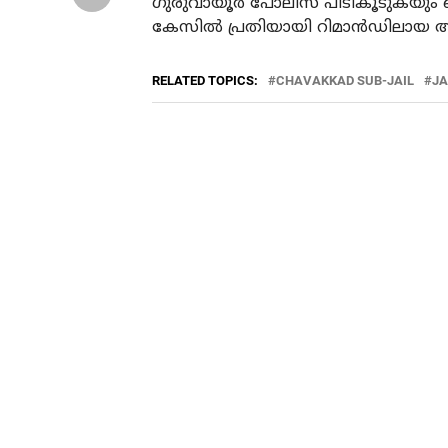
ഗുരുവായൂര്‍ പോലീസ് പിടികൂടുകയും 
കേസില്‍ പ്രതിയായി റിമാന്‍ഡിലായ ആ
RELATED TOPICS:
CHAVAKKAD SUB-JAIL
JA