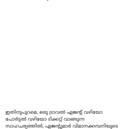
ഇതിനുപുറമെ, ഒരു ട്രാവൽ ഏജന്റ് വഴിയോ
പോർട്ടൽ വഴിയോ ടിക്കറ്റ് വാങ്ങുന്ന
സാഹചര്യത്തിൽ, ഏജന്റുമാർ വിമാനക്കമ്പനിയുടെ