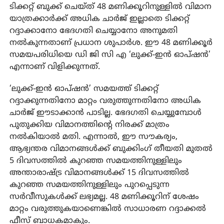
ടിക്കറ്റ് ബുക്ക് ചെയ്ത് 48 മണിക്കൂറിനുള്ളിൽ വിമാന
യാത്രക്കാർക്ക് അധിക ചാർജ് ഇല്ലാതെ ടിക്കറ്റ്
റദ്ദാക്കാനോ ഭേദഗതി ചെയ്യാനോ അനുമതി
നൽകുന്നതാണ് പ്രധാന ശുപാർശ. ഈ 48 മണിക്കൂർ
സമയപരിധിയെ ഡി ജി സി എ ‘ലുക്ക്-ഇൻ ഓപ്ഷൻ’
എന്നാണ് വിളിക്കുന്നത്.
‘ലുക്ക്-ഇൻ ഓപ്ഷൻ’ സമയത്ത് ടിക്കറ്റ്
റദ്ദാക്കുന്നതിനോ മാറ്റം വരുത്തുന്നതിനോ അധിക
ചാർജ് ഈടാക്കാൻ പാടില്ല. ഭേദഗതി ചെയ്യുമ്പോൾ
പുതുക്കിയ വിമാനത്തിന്റെ നിരക്ക് മാത്രം
നൽകിയാൽ മതി. എന്നാൽ, ഈ സൗകര്യം,
ആഭ്യന്തര വിമാനങ്ങൾക്ക് ബുക്കിംഗ് തീയതി മുതൽ
5 ദിവസത്തിൽ കുറഞ്ഞ സമയത്തിനുള്ളിലും
അന്താരാഷ്ട്ര വിമാനങ്ങൾക്ക് 15 ദിവസത്തിൽ
കുറഞ്ഞ സമയത്തിനുള്ളിലും പുറപ്പെടുന്ന
സർവീസുകൾക്ക് ലഭ്യമല്ല. 48 മണിക്കൂറിന് ശേഷം
മാറ്റം വരുത്തുകയാണെങ്കിൽ സാധാരണ റദ്ദാക്കൽ
ഫീസ് ബാധകമാകും.