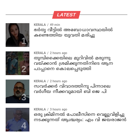
LATEST
KERALA
49 min
ഭര്‍തൃ വീട്ടില്‍ അബോധാവസ്ഥയില്‍
കണ്ടെത്തിയ യുവതി മരിച്ചു
KERALA
2 hours ago
തുമ്പിക്കൈയിലെ മുറിവില്‍ മരുന്നു
വയ്ക്കാന്‍ ശ്രമിക്കുന്നതിനിടെ ആന
പാപ്പാനെ കൊലപ്പെടുത്തി
KERALA
2 hours ago
സവര്‍ക്കര്‍ വിവാദത്തിനു പിന്നാലെ
വര്‍ഗീയ നീക്കവുമായി ബി ജെ പി
KERALA
3 hours ago
ഒരു ക്രിമിനല്‍ പോലീസിനെ വെല്ലുവിളിച്ചു
നടക്കുന്നത് ആശ്ചര്യം: എം വി ജയരാജന്‍