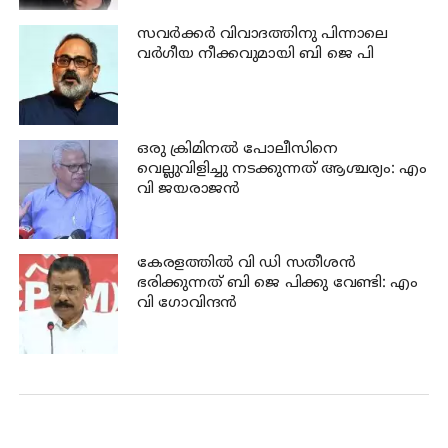
സവര്‍ക്കര്‍ വിവാദത്തിനു പിന്നാലെ
വര്‍ഗീയ നീക്കവുമായി ബി ജെ പി
ഒരു ക്രിമിനല്‍ പോലീസിനെ
വെല്ലുവിളിച്ചു നടക്കുന്നത് ആശ്ചര്യം: എം
വി ജയരാജന്‍
കേരളത്തില്‍ വി ഡി സതീശന്‍
ഭരിക്കുന്നത് ബി ജെ പിക്കു വേണ്ടി: എം
വി ഗോവിന്ദന്‍