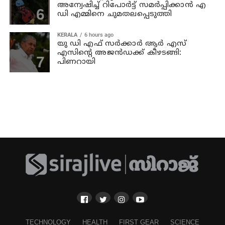
അന്വേഷിച്ച് റിപോര്‍ട്ട് സമര്‍പ്പിക്കാന്‍ എ
ഡി എമ്മിനെ ചുമതലപ്പെടുത്തി
KERALA
6 hours ago
യു ഡി എഫ് സര്‍ക്കാര്‍ ആര്‍ എസ്
എസിന്റെ അജന്‍ഡക്ക്‌ കീഴടങ്ങി:
പിണറായി
TECHNOLOGY
HEALTH
FIRST GEAR
SCIENCE