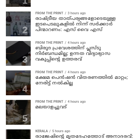
FROM THE PRINT
3 hours ago
രാഷ്ട്രീയ താത്പര്യങ്ങളോടെയുള്ള
ഇടപെടലുകളില്‍ നിന്ന് സര്‍ക്കാര്‍
പിന്മാറണം: എസ് വൈ എസ്
FROM THE PRINT
4 hours ago
ബിരുദ പ്രവേശത്തിന് പ്ലസ്ടു
നിര്‍ബന്ധമില്ല; ഉന്നത വിദ്യാഭ്യാസ
വകുപ്പിന്റെ ഉത്തരവ്
FROM THE PRINT
4 hours ago
ക്ഷേമ പെന്‍ഷന്‍ വിതരണത്തില്‍ മാറ്റം;
നേരിട്ട് നല്‍കില്ല
FROM THE PRINT
4 hours ago
മലയാളച്ചുവട്
KERALA
5 hours ago
രാജേഷിന്റെ മൃതദേഹത്തോട് അനാദരവ്: