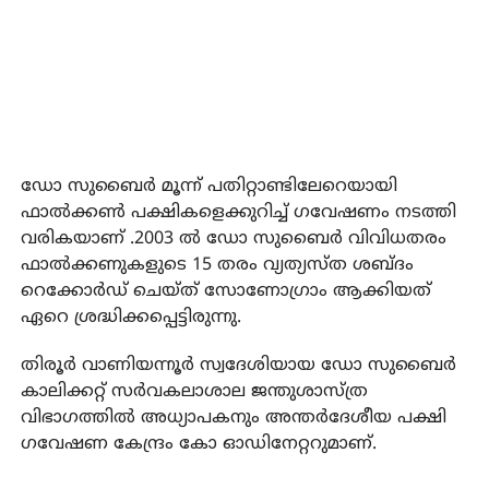
ഡോ സുബൈര്‍ മൂന്ന് പതിറ്റാണ്ടിലേറെയായി
ഫാല്‍ക്കണ്‍ പക്ഷികളെക്കുറിച്ച് ഗവേഷണം നടത്തി
വരികയാണ് .2003 ല്‍ ഡോ സുബെെര്‍ വിവിധതരം
ഫാല്‍ക്കണുകളുടെ 15 തരം വ്യത്യസ്ത ശബ്ദം
റെക്കോര്‍ഡ് ചെയ്ത് സോണോഗ്രാം ആക്കിയത്
ഏറെ ശ്രദ്ധിക്കപ്പെട്ടിരുന്നു.
തിരൂര്‍ വാണിയന്നൂര്‍ സ്വദേശിയായ ഡോ സുബൈര്‍
കാലിക്കറ്റ് സര്‍വകലാശാല ജന്തുശാസ്ത്ര
വിഭാഗത്തില്‍ അധ്യാപകനും അന്തര്‍ദേശീയ പക്ഷി
ഗവേഷണ കേന്ദ്രം കോ ഓഡിനേറ്ററുമാണ്.