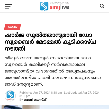
OMAN
ഷാര്‍ജ സുല്‍ത്താനുമായി ഡോ
സുബൈര്‍ മേടമ്മല്‍ കൂടിക്കാഴ്ച
നടത്തി
തിരൂര്‍ വാണിയന്നൂര്‍ സ്വദേശിയായ ഡോ
സുബൈര്‍ കാലിക്കറ്റ് സര്‍വകലാശാല
ജന്തുശാസ്ത്ര വിഭാഗത്തില്‍ അധ്യാപകനും
അന്തര്‍ദേശീയ പക്ഷി ഗവേഷണ കേന്ദ്രം കോ
ഓഡിനേറ്ററുമാണ്.
Published
Apr 27, 2024 8:18 pm
|
Last Updated
Apr 27, 2024
8:18 pm
By
വെബ് ഡെസ്‌ക്