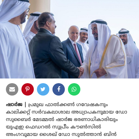
ഷാര്‍ജ |
പ്രമുഖ ഫാല്‍ക്കണ്‍ ഗവേഷകനും
കാലിക്കറ്റ് സര്‍വകലാശാല അധ്യാപകനുമായ ഡോ
സുബൈര്‍ മേടമ്മല്‍ ഷാര്‍ജ ഭരണാധികാരിയും
യുഎഇ ഫെഡറല്‍ സുപ്രീം കൗണ്‍സില്‍
അംഗവുമായ ശൈഖ് ഡോ സുല്‍ത്താന്‍ ബിന്‍