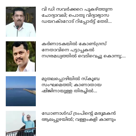
വി ഡി സവര്‍ക്കറെ പുകഴ്ത്തുന്ന
ചോദ്യാവലി; പൊതു വിദ്യാഭ്യാസ
ഡയറക്ടറോട് റിപ്പോര്‍ട്ട് തേടി
വിദ്യാഭ്യാസ മന്ത്രി
കര്‍ണാടകയില്‍ കോണ്‍ഗ്രസ്
നേതാവിനെ പട്ടാപ്പകല്‍
നഗരമധ്യത്തില്‍ വെടിവെച്ചു കൊന്നു;
പ്രതി പിടിയില്‍
മുതലപ്പൊഴിയില്‍ സ്‌കൂബ
സംഘമെത്തി; കാണാതായ
ഷിജിനായുള്ള തിരച്ചില്‍
ഊര്‍ജ്ജിതമാക്കി
ഡോണാള്‍ഡ് ട്രംപിന്റെ മരുമകന്‍
ആലപ്പുഴയിൽ; വള്ളംകളി കാണും