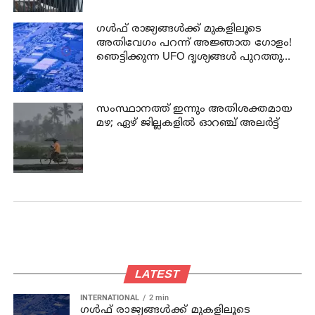
ഗൾഫ് രാജ്യങ്ങൾക്ക് മുകളിലൂടെ
അതിവേഗം പറന്ന് അജ്ഞാത ഗോളം!
ഞെട്ടിക്കുന്ന UFO ദൃശ്യങ്ങൾ പുറത്തുവിട്ട്
പെന്റഗൺ
സംസ്ഥാനത്ത് ഇന്നും അതിശക്തമായ
മഴ; ഏഴ് ജില്ലകളില്‍ ഓറഞ്ച് അലര്‍ട്ട്
LATEST
INTERNATIONAL
2 min
ഗൾഫ് രാജ്യങ്ങൾക്ക് മുകളിലൂടെ