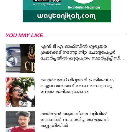
YOU MAY LIKE
എന്‍ ടി എ ഓഫീസില്‍ ഗുരുതര
ക്രമക്കേട് നടന്നു; നീറ്റ് ചോദ്യപേപ്പര്‍
ചോര്‍ച്ചയില്‍ കുറ്റപത്രം സമര്‍പ്പിച്ച് സി
ബി ഐ
ഝാര്‍ഖണ്ഡ് വിദ്യാര്‍ഥി പ്രതിഷേധം;
ഐസ നേതാവ് നേഹ ബോറക്കു
നേരെ മഷിയാക്രമണം
അര്‍ജുന്‍ ആയങ്കിയെ ഒളിവില്‍
പോകാന്‍ സഹായിച്ച രണ്ടുപേര്‍
കസ്റ്റഡിയില്‍