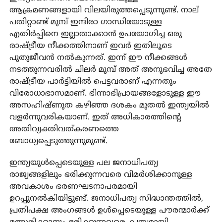
ആക്രമണങ്ങളായി വിലയിരുത്തപ്പെടുന്നുണ്ട്. നാല്
പതിറ്റാണ്ട് മുമ്പ് ഇന്ദിരാ ഗാന്ധിയോടുള്ള
എതിര്‍പ്പിനെ ഇല്ലാതാക്കാന്‍ ഉപയോഗിച്ച ഒരു
രാഷ്ട്രീയ നീക്കത്തിനാണ് ഇവര്‍ ഇതിലൂടെ
പുതുജീവന്‍ നല്‍കുന്നത്. ഇന്ന് ഈ നീക്കങ്ങള്‍
നടത്തുന്നവരില്‍ ചിലര്‍ മുമ്പ് അത് അനുഭവിച്ച അതേ
രാഷ്ട്രീയ പാര്‍ട്ടിയില്‍ പെട്ടവരാണ് എന്നതും
വിരോധാഭാസമാണ്. ഭിന്നാഭിപ്രായങ്ങളോടുള്ള ഈ
അസഹിഷ്ണുത കഴിഞ്ഞ ദശകം മുതല്‍ ഇന്ത്യയില്‍
വളര്‍ന്നുവരികയാണ്. ഇത് അധികാരത്തിന്റെ
അതിവ്യക്തിവത്കരണത്തെ
ബോധ്യപ്പെടുത്തുന്നുമുണ്ട്.
ഇന്ത്യയുള്‍പ്പെടെയുള്ള പല ജനാധിപത്യ
രാജ്യങ്ങളിലും ഭരിക്കുന്നവരെ വിമര്‍ശിക്കാനുള്ള
അവകാശം ഭരണഘടനാപരമായി
ഉറപ്പുനല്‍കിയിട്ടുണ്ട്. ജനാധിപത്യ സിദ്ധാന്തത്തില്‍,
പ്രതിപക്ഷ അംഗങ്ങള്‍ ഉള്‍പ്പെടെയുള്ള പൗരന്മാര്‍ക്ക്