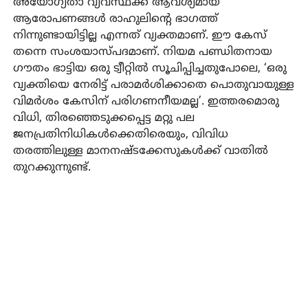
അയോഗ്യതാ വ്യവസ്ഥക്ക് ആവശ്യമായ
ആരോപണങ്ങള്‍ രാഹുലിന്റെ ഭാഗത്ത്
നിന്നുണ്ടായിട്ടില്ല എന്നത് വ്യക്തമാണ്. ഈ കേസ്
തന്നെ സംശയാസ്പദമാണ്. നിയമ പണ്ഡിതനായ
ഗൗതം ഭാട്ടിയ ഒരു ട്വീറ്റില്‍ സൂചിപ്പിച്ചതുപോലെ, ‘ഒരു
വ്യക്തിയെ നേരിട്ട് പരാമര്‍ശിക്കാതെ പൊതുവായുള്ള
വിമർശം കേസിന് പരിഗണനീയമല്ല’. ഇത്തരമൊരു
വിധി, തിരഞ്ഞെടുക്കപ്പെട്ട മറ്റു പല
ജനപ്രതിനിധികള്‍ക്കെതിരെയും, വിവിധ
തരത്തിലുള്ള മാനനഷ്ടക്കേസുകള്‍ക്ക് വാതില്‍
തുറക്കുന്നുണ്ട്.