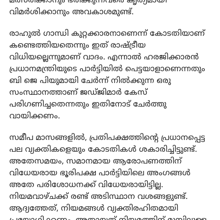
മത്സരിക്കാനും ഭരിക്കുന്നവരെ കൃത്യമായി
വിമര്‍ശിക്കാനും അവകാശമുണ്ട്.
രാഹുല്‍ ഗാന്ധി കുറ്റക്കാരനാണെന്ന് കോടതിയാണ്
കണ്ടെത്തിയതെന്നും ഇത് രാഷ്ട്രീയ
വിധിയല്ലെന്നുമാണ് വാദം. എന്നാല്‍ ഹരജിക്കാരന്‍
പ്രധാനമന്ത്രിയുടെ പാര്‍ട്ടിയില്‍ പെട്ടയാളാണെന്നതും
ബി ജെ പിയുമായി ചേര്‍ന്ന് നില്‍ക്കുന്ന ഒരു
സംസ്ഥാനത്താണ് ജഡ്ജിമാര്‍ കേസ്
പരിഗണിച്ചതെന്നതും ഇതിനോട് ചേര്‍ത്തു
വായിക്കണം.
സമീപ മാസങ്ങളില്‍, പ്രതിപക്ഷത്തിന്റെ പ്രധാനപ്പെട്ട
പല വ്യക്തികളെയും കോടതികള്‍ ശകാരിച്ചിട്ടുണ്ട്.
അതേസമയം, സമാനമായ ആരോപണത്തിന്
വിധേയരായ ഭൂരിപക്ഷ പാര്‍ട്ടിയിലെ അംഗങ്ങള്‍
അതേ പരിശോധനക്ക് വിധേയരായിട്ടില്ല.
നിയമവാഴ്ചക്ക് രണ്ട് അടിസ്ഥാന വശങ്ങളുണ്ട്.
ആദ്യത്തേത്, നിയമങ്ങള്‍ വ്യക്തിരഹിതമായി