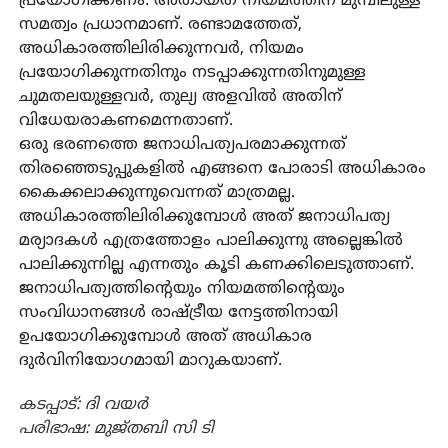
പ്രയോഗിക്കണം. അതായത് നിയമത്തിന് മുമ്പിലുള്ള
സമത്വം പ്രധാനമാണ്. രണ്ടാമത്തേത്,
അധികാരത്തിലിരിക്കുന്നവര്‍, നിയമം
പ്രയോഗിക്കുന്നതിനും നടപ്പാക്കുന്നതിനുമുള്ള
ചുമതലയുള്ളവര്‍, തുല്യ അളവില്‍ അതിന്
വിധേയരാകണമെന്നതാണ്.
ഒരു ഭരണത്തെ ജനാധിപത്യപരമാക്കുന്നത്
തിരഞ്ഞെടുപ്പുകളില്‍ എങ്ങനെ പോരാടി അധികാരം
കൈക്കലാക്കുന്നുവെന്നത് മാത്രമല്ല.
അധികാരത്തിലിരിക്കുമ്പോള്‍ അത് ജനാധിപത്യ
മര്യാദകള്‍ എത്രത്തോളം പാലിക്കുന്നു അല്ലെങ്കില്‍
പാലിക്കുന്നില്ല എന്നതും കൂടി കണക്കിലെടുത്താണ്.
ജനാധിപത്യത്തിന്റെയും നിയമത്തിന്റെയും
സംവിധാനങ്ങള്‍ രാഷ്ട്രീയ നേട്ടത്തിനായി
ഉപയോഗിക്കുമ്പോള്‍ അത് അധികാര
ദുര്‍വിനിയോഗമായി മാറുകയാണ്.
കടപ്പാട്: ദി വയര്‍
പരിഭാഷ: മുജ്തബി സി ടി