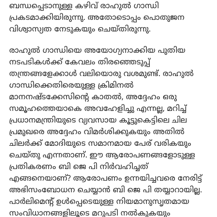
ബന്ധപ്പെടാനുള്ള കഴിവ് രാഹുല്‍ ഗാന്ധി
പ്രകടമാക്കിയിരുന്നു. അതോടൊപ്പം പൊതുജന
വിശ്വാസ്യത നേടുകയും ചെയ്തിരുന്നു.
രാഹുല്‍ ഗാന്ധിയെ അയോഗ്യനാക്കിയ പുതിയ
നടപടികള്‍ക്ക് കേവലം തിരഞ്ഞെടുപ്പ്
തന്ത്രങ്ങളേക്കാള്‍ വലിയൊരു വശമുണ്ട്. രാഹുല്‍
ഗാന്ധിക്കെതിരെയുള്ള ക്രിമിനല്‍
മാനനഷ്ടക്കേസിന്റെ കാതല്‍, അദ്ദേഹം ഒരു
സമൂഹത്തെയാകെ അവഹേളിച്ചു എന്നല്ല, മറിച്ച്
പ്രധാനമന്ത്രിയുടെ വ്യവസായ കൂട്ടുകെട്ടിലെ ചില
പ്രമുഖരെ അദ്ദേഹം വിമര്‍ശിക്കുകയും അതില്‍
ചിലര്‍ക്ക് മോദിയുടെ സമാനമായ പേര് വരികയും
ചെയ്തു എന്നതാണ്. ഈ ആരോപണങ്ങളോടുള്ള
പ്രതികരണം ബി ജെ പി നിര്‍വഹിച്ചത്
എങ്ങനെയാണ്? ആരോപണം ഉന്നയിച്ചവരെ നേരിട്ട്
അഭിസംബോധന ചെയ്യാന്‍ ബി ജെ പി തയ്യാറായില്ല.
പാര്‍ലിമെന്റ് ഉള്‍പ്പെടെയുള്ള നിയമാനുസൃതമായ
സംവിധാനങ്ങളിലൂടെ മറുപടി നല്‍കുകയും