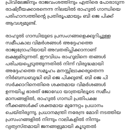
പ്രിവിലേജിനും രാജവംശത്തിനും എതിരെ പോരാടുന്ന
രാഷ്ട്രീയക്കാരനെന്ന നിലയില്‍ രാഹുല്‍ ഗാന്ധിയെ
പരിഹാസത്തിന്റെ പ്രതിരൂപമായും ബി ജെ പിക്ക്
ആവശ്യമുണ്ട്.
രാഹുല്‍ ഗാന്ധിയുടെ പ്രസംഗങ്ങളെക്കുറിച്ചുള്ള
സമീപകാല വിമര്‍ശങ്ങള്‍ അദ്ദേഹത്തെ
രാജ്യദ്രോഹിയായി അവതരിപ്പിക്കാനാണ്
ലക്ഷ്യമിടുന്നത്. ഈവിധം രാഹുലിനെ തങ്ങള്‍
പരിചയപ്പെടുത്തുന്നതില്‍ നിന്ന് വിരുദ്ധമായി
അദ്ദേഹത്തെ സമൂഹം മനസ്സിലാക്കരുതെന്ന
നിര്‍ബന്ധബുദ്ധി ബി ജെ പിക്കുണ്ട്. ബി ജെ പി
സര്‍ക്കാറിനെതിരെ ശക്തമായ വിമര്‍ശങ്ങള്‍
ഉന്നയിച്ച ഭാരത് ജോഡോ യാത്രയിലൂടെ സമീപ
മാസങ്ങളില്‍, രാഹുല്‍ ഗാന്ധി പ്രതിപക്ഷ
നീക്കങ്ങള്‍ക്ക് ശക്തമായ മുന്നേറ്റം പ്രധാനം
ചെയ്തിരുന്നു. പ്രധാനമന്ത്രി നരേന്ദ്ര മോദി നടത്തിയ
പ്രസംഗങ്ങളില്‍ നിന്നും റാലികളില്‍ നിന്നും
വ്യത്യസ്തമായി ജനങ്ങളുമായി കൂടുതല്‍