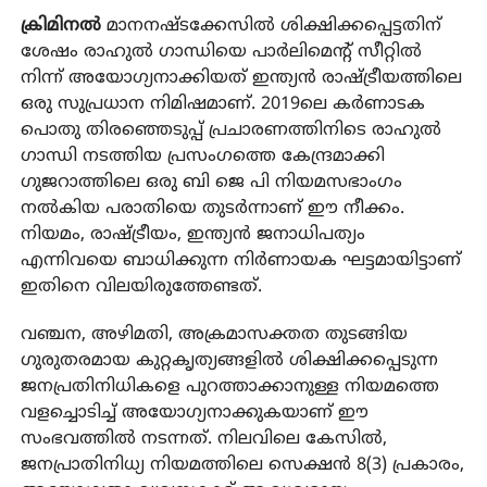
ക്രിമിനല്‍
മാനനഷ്ടക്കേസില്‍ ശിക്ഷിക്കപ്പെട്ടതിന്
ശേഷം രാഹുല്‍ ഗാന്ധിയെ പാര്‍ലിമെന്റ് സീറ്റില്‍
നിന്ന് അയോഗ്യനാക്കിയത് ഇന്ത്യന്‍ രാഷ്ട്രീയത്തിലെ
ഒരു സുപ്രധാന നിമിഷമാണ്. 2019ലെ കര്‍ണാടക
പൊതു തിരഞ്ഞെടുപ്പ് പ്രചാരണത്തിനിടെ രാഹുല്‍
ഗാന്ധി നടത്തിയ പ്രസംഗത്തെ കേന്ദ്രമാക്കി
ഗുജറാത്തിലെ ഒരു ബി ജെ പി നിയമസഭാംഗം
നല്‍കിയ പരാതിയെ തുടര്‍ന്നാണ് ഈ നീക്കം.
നിയമം, രാഷ്ട്രീയം, ഇന്ത്യന്‍ ജനാധിപത്യം
എന്നിവയെ ബാധിക്കുന്ന നിര്‍ണായക ഘട്ടമായിട്ടാണ്
ഇതിനെ വിലയിരുത്തേണ്ടത്.
വഞ്ചന, അഴിമതി, അക്രമാസക്തത തുടങ്ങിയ
ഗുരുതരമായ കുറ്റകൃത്യങ്ങളില്‍ ശിക്ഷിക്കപ്പെടുന്ന
ജനപ്രതിനിധികളെ പുറത്താക്കാനുള്ള നിയമത്തെ
വളച്ചൊടിച്ച് അയോഗ്യനാക്കുകയാണ് ഈ
സംഭവത്തില്‍ നടന്നത്. നിലവിലെ കേസില്‍,
ജനപ്രാതിനിധ്യ നിയമത്തിലെ സെക്ഷന്‍ 8(3) പ്രകാരം,