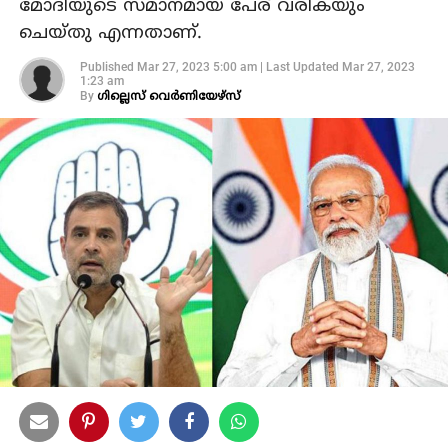
മോദിയുടെ സമാനമായ പേര് വരികയും
ചെയ്തു എന്നതാണ്.
Published
Mar 27, 2023 5:00 am
|
Last Updated
Mar 27, 2023
1:23 am
By
ഗില്ലെസ് വെര്‍ണിയേഴ്‌സ്