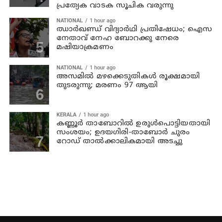
പ്രത്യേക വാടക സൂചിക വരുന്നു
NATIONAL
1 hour ago
ഝാര്‍ഖണ്ഡ് വിദ്യാര്‍ഥി പ്രതിഷേധം; ഐസ
നേതാവ് നേഹ ബോറക്കു നേരെ
മഷിയാക്രമണം
NATIONAL
1 hour ago
അസമില്‍ മഴക്കെടുതികള്‍ രൂക്ഷമായി
തുടരുന്നു; മരണം 97 ആയി
KERALA
1 hour ago
കണ്ണൂര്‍ താബോറില്‍ ഉരുള്‍പൊട്ടിയതായി
സംശയം; ഉദയഗിരി-താബോര്‍ ചുരം
റോഡ് താല്‍ക്കാലികമായി അടച്ചു