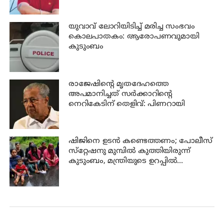
യുവാവ് ലോറിയിടിച്ച് മരിച്ച സംഭവം
കൊലപാതകം: ആരോപണവുമായി
കുടുംബം
രാജേഷിന്റെ മൃതദേഹത്തെ
അപമാനിച്ചത് സര്‍ക്കാറിന്റെ
നെറികേടിന് തെളിവ്: പിണറായി
ഷിജിനെ ഉടന്‍ കണ്ടെത്തണം; പോലീസ്
സ്‌റ്റേഷനു മുമ്പില്‍ കുത്തിയിരുന്ന്
കുടുംബം, മന്ത്രിയുടെ ഉറപ്പില്‍
പ്രതിഷേധം അവസാനിപ്പിച്ചു