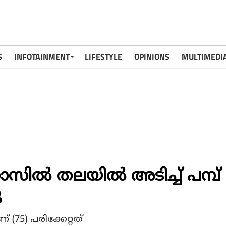
S
INFOTAINMENT
LIFESTYLE
OPINIONS
MULTIMEDI
നോസില്‍ തലയില്‍ അടിച്ച് പമ്പ്
ു
് (75) പരിക്കേറ്റത്