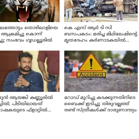
ലത്തോട്ടം തൊഴിലാളിയെ
കെ എസ് ആര്‍ ടി സി
ആക്രമിച്ചു കൊന്ന്
ബസപകടം: മരിച്ച മിഥിലേഷിന്റെ
്ചു; സംഭവം ഗൂഡല്ലൂരില്‍
മൃതദേഹം കര്‍ണാടകയില്‍
നിന്ന് നാട്ടിലെത്തിച്ചു
ുന്‍ ആയങ്കി കണ്ണൂരില്‍
റോഡ് മുറിച്ചു കടക്കുന്നതിനിടെ
്റില്‍; പിടിയിലായത്
ബൈക്ക് ഇടിച്ചു; തിരുവല്ലത്ത്
ഷകയുടെ ഫ്‌ളാറ്റില്‍
രണ്ട് സ്ത്രീകള്‍ക്ക് ദാരുണാന്ത്യം