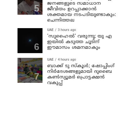
ജനങ്ങളുടെ സമാധാന
ജീവിതം ഉറപ്പാക്കാന്‍
ശക്തമായ നടപടിയുണ്ടാകും:
ചെന്നിത്തല
UAE
3 hours ago
'സുഹൈല്‍' വരുന്നു; യു എ
ഇയില്‍ കടുത്ത ചൂടിന്
ഈമാസം ശമനമാകും
UAE
4 hours ago
ബാക്ക് ടു സ്‌കൂള്‍; ഷോപ്പിംഗ്
നിര്‍ദേശങ്ങളുമായി ദുബൈ
കണ്‍സ്യൂമര്‍ പ്രൊട്ടക്ഷന്‍
വകുപ്പ്