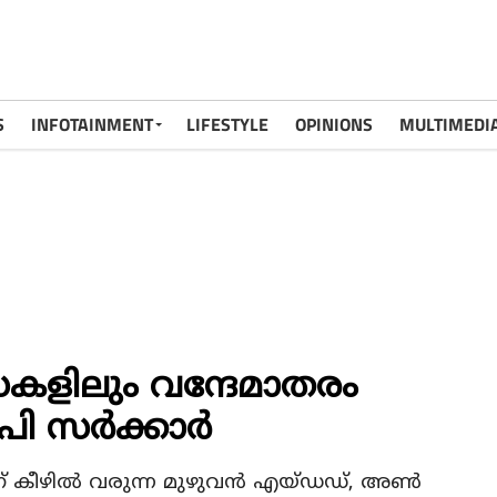
S
INFOTAINMENT
LIFESTYLE
OPINIONS
MULTIMEDI
രസകളിലും വന്ദേമാതരം
ി സര്‍ക്കാര്‍
പിന് കീഴില്‍ വരുന്ന മുഴുവന്‍ എയ്ഡഡ്, അണ്‍