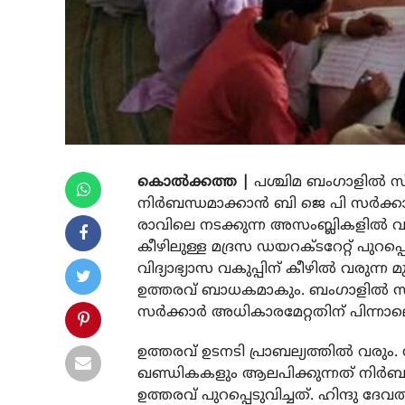
കൊല്‍ക്കത്ത |
പശ്ചിമ ബംഗാളില്‍ സ്
നിര്‍ബന്ധമാക്കാന്‍ ബി ജെ പി സര്‍ക്
രാവിലെ നടക്കുന്ന അസംബ്ലികളില്‍ 
കീഴിലുള്ള മദ്രസ ഡയറക്ടറേറ്റ് പുറപ്പെ
വിദ്യാഭ്യാസ വകുപ്പിന് കീഴില്‍ വരുന
ഉത്തരവ് ബാധകമാകും. ബംഗാളില്‍ സു
സര്‍ക്കാര്‍ അധികാരമേറ്റതിന് പിന്ന
ഉത്തരവ് ഉടനടി പ്രാബല്യത്തില്‍ വരു
ഖണ്ഡികകളും ആലപിക്കുന്നത് നിര്‍ബ
ഉത്തരവ് പുറപ്പെടുവിച്ചത്. ഹിന്ദു 