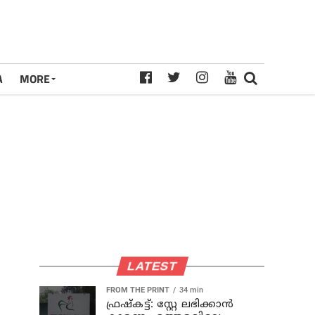
A
MORE
LATEST
FROM THE PRINT
34 min
ഫ്രഷ്‌കട്ട്: സ്റ്റേ ലഭിക്കാന്‍