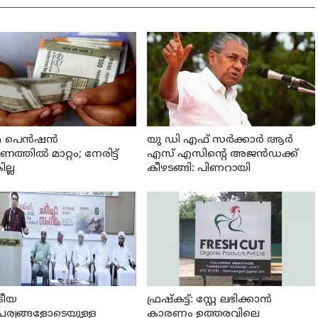
 പെന്‍ഷന്‍
യു ഡി എഫ് സര്‍ക്കാര്‍ ആര്‍
്തില്‍ മാറ്റം; നേരിട്ട്
എസ് എസിന്റെ അജന്‍ഡക്ക്‌
ല്ല
കീഴടങ്ങി: പിണറായി
്രീയ
ഫ്രഷ്‌കട്ട്: സ്റ്റേ ലഭിക്കാന്‍
പര്യങ്ങളോടെയുള്ള
കാരണം ഉത്തരവിലെ