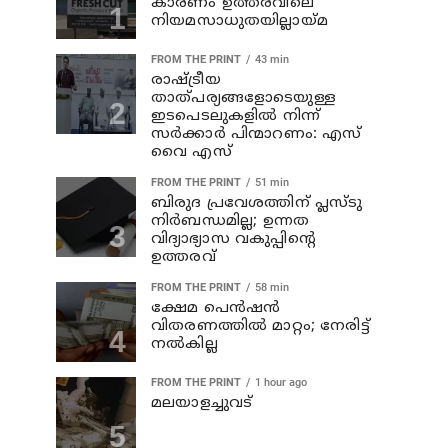
കാരണം ഉത്തരവിലെ
നിയമസാധുതയില്ലായ്മ
FROM THE PRINT
43 min
രാഷ്ട്രീയ
താത്പര്യങ്ങളോടെയുള്ള
ഇടപെടലുകളില്‍ നിന്ന്
സര്‍ക്കാര്‍ പിന്മാറണം: എസ്
വൈ എസ്
FROM THE PRINT
51 min
ബിരുദ പ്രവേശത്തിന് പ്ലസ്ടു
നിര്‍ബന്ധമില്ല; ഉന്നത
വിദ്യാഭ്യാസ വകുപ്പിന്റെ
ഉത്തരവ്
FROM THE PRINT
58 min
ക്ഷേമ പെന്‍ഷന്‍
വിതരണത്തില്‍ മാറ്റം; നേരിട്ട്
നല്‍കില്ല
FROM THE PRINT
1 hour ago
മലയാളച്ചുവട്