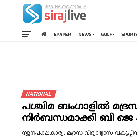
EPAPER
NEWS
GULF
SPORT
NATIONAL
പശ്ചിമ ബംഗാളില്‍ മദ്
നിര്‍ബന്ധമാക്കി ബി ജെ പ
ന്യുനപക്ഷകാര്യ, മദ്രസ വിദ്യാഭ്യാസ വകുപ്