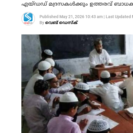
എയ്ഡഡ് മദ്രസകള്‍ക്കും ഉത്തരവ് ബാധ
Published
May 21, 2026 10:43 am
|
Last Updated
By
വെബ് ഡെസ്‌ക്