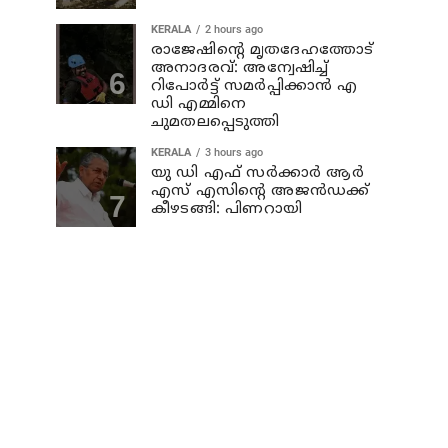
KERALA
2 hours ago
രാജേഷിന്റെ മൃതദേഹത്തോട്
അനാദരവ്: അന്വേഷിച്ച്
റിപോര്‍ട്ട് സമര്‍പ്പിക്കാന്‍ എ
ഡി എമ്മിനെ
ചുമതലപ്പെടുത്തി
KERALA
3 hours ago
യു ഡി എഫ് സര്‍ക്കാര്‍ ആര്‍
എസ് എസിന്റെ അജന്‍ഡക്ക്‌
കീഴടങ്ങി: പിണറായി