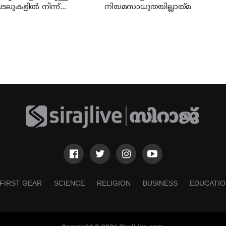
ലുകളില്‍ നിന്ന്
നിയമസാധുതയില്ലായ്മ
്കാര്‍ പിന്മാറണം: എസ്
എസ്
FIRST GEAR
SCIENCE
RELIGION
BUSINESS
EDUCATIO