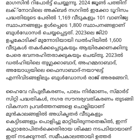
മാഗസിന്‍ റിപോര്‍ട്ട് ചെയ്യുന്നു. 2024 ജൂണ്‍ പത്തിന്
ലക്്‌നോവിലെ അക്ബര്‍ നഗറില്‍ ഇക്കോ ടൂറിസം
പദ്ധതിയുടെ പേരില്‍ 1,169 വീടുകളും 101 വാണിജ്യ
സ്ഥാപനങ്ങളും ഉള്‍പ്പെടെ 1,800 സ്ഥാപനങ്ങളാണ്
ബുള്‍ഡോസര്‍ ചെയ്യപ്പെട്ടത്. 2023ലെ ജി20
ഉച്ചകോടിക്ക് മുന്നോടിയായി ഡല്‍ഹിയില്‍ 1,600
വീടുകള്‍ തകര്‍ക്കപ്പെടുകയും ആയിരക്കണക്കിനു
പേരെ ഭവനരഹിതരാക്കുകയും ചെയ്തു. 2023ല്‍
ഡല്‍ഹിയിലെ തുഗ്ലക്കാബാദ്, അഹമ്മദാബാദ്,
അയോധ്യയിലെ ഫൈസാബാദ്-നയാഘട്ട്
എന്നിവിടങ്ങളിലും ബുള്‍ഡോസര്‍ രാജ് അരങ്ങേറി.
ഹൈവേ വിപുലീകരണം, പാലം നിര്‍മാണം, സ്മാര്‍ട്
സിറ്റി പദ്ധതികള്‍, നഗര സൗന്ദര്യവത്കരണം തുടങ്ങി
വികസന പ്രവര്‍ത്തനങ്ങളെ ചൊല്ലിയാണ്
മുന്‍കാലങ്ങളില്‍ അധികൃതര്‍ വീടുകളും
കെട്ടിടങ്ങളും പൊളിച്ചു മാറ്റിയിരുന്നതെങ്കില്‍, ഇന്ന്
കുറ്റാരോപിതര്‍ക്കെതിരായ ശിക്ഷാ നടപടിയായാണ്
ഇത് നടക്കുന്നത്. സമീപകാലത്തായി ഉത്തര്‍