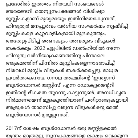
പ്രദേശില്‍ ഇത്തരം നിരവധി സംഭവങ്ങള്‍
അരങ്ങേറി. മതന്യൂനപക്ഷങ്ങള്‍ വിശിഷ്യാ
മുസ്ലിംകളാണ് മുഖ്യമായും ഇതിനിരയാകുന്നത്.
ഹിന്ദുത്വര്‍ മനപ്പൂര്‍വം വര്‍ഗീയ സംഘര്‍ഷം സൃഷ്ടിച്ച്
മുസ്ലിംകളെ കുറ്റവാളികളായി മുദ്രകുത്തും.
അതേറ്റുപിടിച്ച് ഭരണകൂടം അവരുടെ വീടുകള്‍
തകര്‍ക്കും. 2022 ഏപ്രിലില്‍ ഡല്‍ഹിയില്‍ നടന്ന
ഹിന്ദുത്വ വര്‍ഗീയാക്രമണത്തിനു പിന്നാലെ
അക്രമത്തിന് പിന്നില്‍ മുസ്ലിംകളെന്നാരോപിച്ച്
നിരവധി മുസ്ലിം വീടുകള്‍ തകര്‍ക്കപ്പെട്ടു. മാധ്യമ
പ്രവര്‍ത്തകനായ ഗസല അഹ്മദിന്റെ ‘ഇന്ത്യാസ്
ബുള്‍ഡോസര്‍ ജസ്റ്റിസ്’ എന്ന ഡോക്യുമെന്ററി
ഇതിന്റെ ഭീകരത തുറന്നു കാട്ടുന്നുണ്ട്. അനധികൃത
നിര്‍മാണമെന്ന് മുദ്രകുത്തിയാണ് പതിറ്റാണ്ടുകളായി
ആളുകള്‍ താമസിച്ചു വരുന്ന വീടുകള്‍ക്കു മേല്‍
ബുള്‍ഡോസര്‍ ഉരുളുന്നത്.
2017ന് ശേഷം ബുള്‍ഡോസര്‍ ഒരു മണ്ണിളക്കല്‍
യന്ത്രം മാത്രമല്ല, ന്യൂനപക്ഷങ്ങളെ ലക്ഷ്യം വെക്കുന്ന