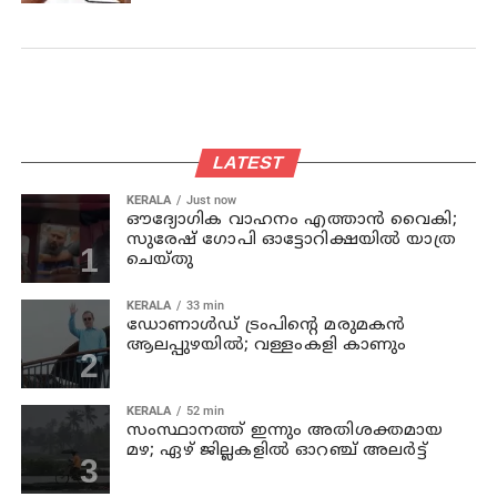
LATEST
KERALA
Just now
ഔദ്യോഗിക വാഹനം എത്താന്‍ വൈകി;
സുരേഷ് ഗോപി ഓട്ടോറിക്ഷയില്‍ യാത്ര
ചെയ്തു
KERALA
33 min
ഡോണാള്‍ഡ് ട്രംപിന്റെ മരുമകന്‍
ആലപ്പുഴയിൽ; വള്ളംകളി കാണും
KERALA
52 min
സംസ്ഥാനത്ത് ഇന്നും അതിശക്തമായ
മഴ; ഏഴ് ജില്ലകളില്‍ ഓറഞ്ച് അലര്‍ട്ട്