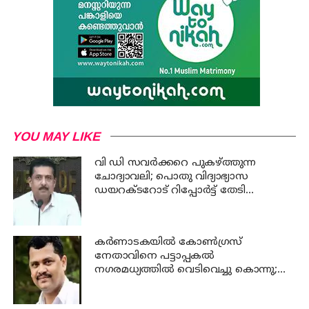
YOU MAY LIKE
വി ഡി സവര്‍ക്കറെ പുകഴ്ത്തുന്ന
ചോദ്യാവലി; പൊതു വിദ്യാഭ്യാസ
ഡയറക്ടറോട് റിപ്പോര്‍ട്ട് തേടി
വിദ്യാഭ്യാസ മന്ത്രി
കര്‍ണാടകയില്‍ കോണ്‍ഗ്രസ്
നേതാവിനെ പട്ടാപ്പകല്‍
നഗരമധ്യത്തില്‍ വെടിവെച്ചു കൊന്നു;
പ്രതി പിടിയില്‍