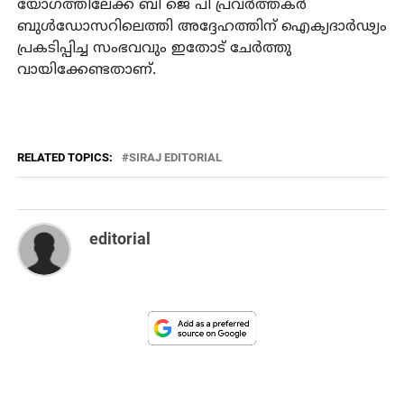
യോഗത്തിലേക്ക് ബി ജെ പി പ്രവര്‍ത്തകര്‍
ബുള്‍ഡോസറിലെത്തി അദ്ദേഹത്തിന് ഐക്യദാര്‍ഢ്യം
പ്രകടിപ്പിച്ച സംഭവവും ഇതോട് ചേര്‍ത്തു
വായിക്കേണ്ടതാണ്.
RELATED TOPICS:
SIRAJ EDITORIAL
editorial