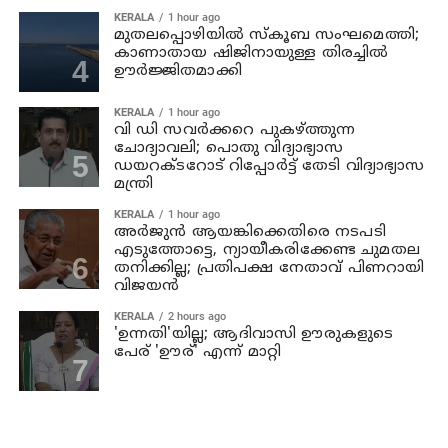
KERALA
1 hour ago
മുതലപ്പൊഴിയില്‍ സ്‌കൂബ സംഘമെത്തി;
കാണാതായ ഷിജിനായുള്ള തിരച്ചില്‍
ഊര്‍ജ്ജിതമാക്കി
KERALA
1 hour ago
വി ഡി സവര്‍ക്കറെ പുകഴ്ത്തുന്ന
ചോദ്യാവലി; പൊതു വിദ്യാഭ്യാസ
ഡയറക്ടറോട് റിപ്പോര്‍ട്ട് തേടി വിദ്യാഭ്യാസ
മന്ത്രി
KERALA
1 hour ago
അര്‍ജുന്‍ ആയങ്കിക്കെതിരെ നടപടി
എടുത്തോട്ടെ, ന്യായീകരിക്കേണ്ട ചുമതല
തനിക്കില്ല; പ്രതിപക്ഷ നേതാവ് പിണറായി
വിജയന്‍
KERALA
2 hours ago
'ഉന്നതി'യില്ല; ആദിവാസി ഊരുകളുടെ
പേര് 'ഊര്' എന്ന് മാറ്റി