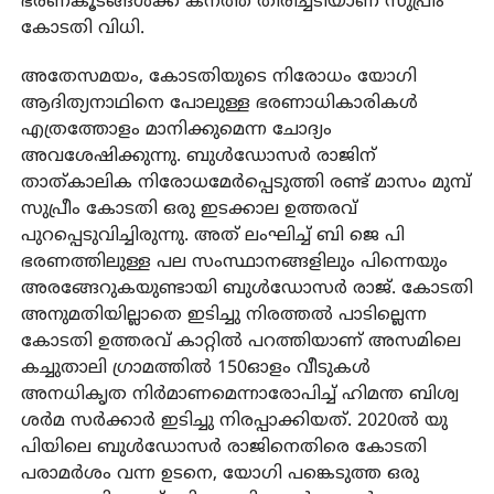
ഭരണകൂടങ്ങള്‍ക്ക് കനത്ത തിരിച്ചടിയാണ് സുപ്രീം
കോടതി വിധി.
അതേസമയം, കോടതിയുടെ നിരോധം യോഗി
ആദിത്യനാഥിനെ പോലുള്ള ഭരണാധികാരികള്‍
എത്രത്തോളം മാനിക്കുമെന്ന ചോദ്യം
അവശേഷിക്കുന്നു. ബുള്‍ഡോസര്‍ രാജിന്
താത്കാലിക നിരോധമേര്‍പ്പെടുത്തി രണ്ട് മാസം മുമ്പ്
സുപ്രീം കോടതി ഒരു ഇടക്കാല ഉത്തരവ്
പുറപ്പെടുവിച്ചിരുന്നു. അത് ലംഘിച്ച് ബി ജെ പി
ഭരണത്തിലുള്ള പല സംസ്ഥാനങ്ങളിലും പിന്നെയും
അരങ്ങേറുകയുണ്ടായി ബുള്‍ഡോസര്‍ രാജ്. കോടതി
അനുമതിയില്ലാതെ ഇടിച്ചു നിരത്തല്‍ പാടില്ലെന്ന
കോടതി ഉത്തരവ് കാറ്റില്‍ പറത്തിയാണ് അസമിലെ
കച്ചുതാലി ഗ്രാമത്തില്‍ 150ഓളം വീടുകള്‍
അനധികൃത നിര്‍മാണമെന്നാരോപിച്ച് ഹിമന്ത ബിശ്വ
ശര്‍മ സര്‍ക്കാര്‍ ഇടിച്ചു നിരപ്പാക്കിയത്. 2020ല്‍ യു
പിയിലെ ബുള്‍ഡോസര്‍ രാജിനെതിരെ കോടതി
പരാമര്‍ശം വന്ന ഉടനെ, യോഗി പങ്കെടുത്ത ഒരു