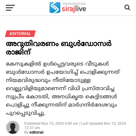
EDITORIAL
അറുതിവരണം ബുള്‍ഡോസര്‍
രാജിന്
കേസുകളില്‍ ഉള്‍പ്പെട്ടവരുടെ വീടുകള്‍
ബുള്‍ഡോസര്‍ ഉപയോഗിച്ച് പൊളിക്കുന്നത്
നിയമവിരുദ്ധവും നീതിയോടുള്ള
വെല്ലുവിളിയുമാണെന്ന് വിധി പ്രസ്താവിച്ച
സുപ്രീം കോടതി, അനധികൃത കെട്ടിടങ്ങള്‍
പൊളിച്ചു നീക്കുന്നതിന് മാര്‍ഗനിര്‍ദേശവും
പുറപ്പെടുവിച്ചു.
Published
Nov 15, 2024 5:00 am
|
Last Updated
Nov 15, 2024
12:37 am
By
editorial