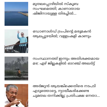
മുതലപ്പൊഴിയില്‍ സ്‌കൂബ
സംഘമെത്തി; കാണാതായ
ഷിജിനായുള്ള തിരച്ചില്‍
ഊര്‍ജ്ജിതമാക്കി
ഡോണാള്‍ഡ് ട്രംപിന്റെ മരുമകന്‍
ആലപ്പുഴയിൽ; വള്ളംകളി കാണും
സംസ്ഥാനത്ത് ഇന്നും അതിശക്തമായ
മഴ; ഏഴ് ജില്ലകളില്‍ ഓറഞ്ച് അലര്‍ട്ട്
അര്‍ജുന്‍ ആയങ്കിക്കെതിരെ നടപടി
എടുത്തോട്ടെ, ന്യായീകരിക്കേണ്ട
ചുമതല തനിക്കില്ല; പ്രതിപക്ഷ നേതാവ്
പിണറായി വിജയന്‍