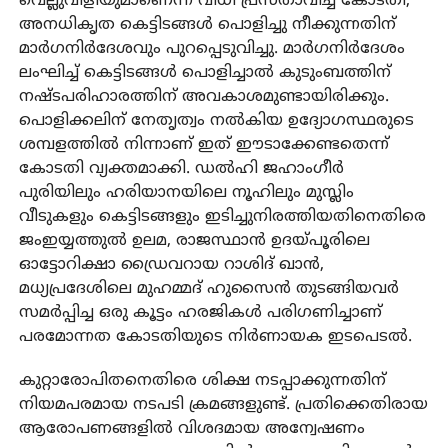
വെല്ലുവിളിയുമാണെന്ന് വിധി പ്രസ്താവിച്ച കോടതി,
അനധികൃത കെട്ടിടങ്ങള്‍ പൊളിച്ചു നീക്കുന്നതിന്
മാര്‍ഗനിര്‍ദേശവും പുറപ്പെടുവിച്ചു. മാര്‍ഗനിര്‍ദേശം
ലംഘിച്ച് കെട്ടിടങ്ങള്‍ പൊളിച്ചാല്‍ കുടുംബത്തിന്
നഷ്ടപരിഹാരത്തിന് അവകാശമുണ്ടായിരിക്കും.
പൊളിക്കലിന് നേതൃത്വം നല്‍കിയ ഉദ്യോഗസ്ഥരുടെ
ശമ്പളത്തില്‍ നിന്നാണ് ഇത് ഈടാക്കേണ്ടതെന്ന്
കോടതി വ്യക്തമാക്കി. ഡല്‍ഹി ജഹാംഗീര്‍
പുരിയിലും ഹരിയാനയിലെ നൂഹിലും മുസ്ലിം
വീടുകളും കെട്ടിടങ്ങളും ഇടിച്ചുനിരത്തിയതിനെതിരെ
ജംഇയ്യത്തുല്‍ ഉലമ, രാജസ്ഥാന്‍ ഉദയ്പൂരിലെ
ഓട്ടോറിക്ഷാ ഡ്രൈവറായ റാശിദ് ഖാന്‍,
മധ്യപ്രദേശിലെ മുഹമ്മദ് ഹുസൈന്‍ തുടങ്ങിയവര്‍
സമര്‍പ്പിച്ച ഒരു കൂട്ടം ഹരജികള്‍ പരിഗണിച്ചാണ്
പരമോന്നത കോടതിയുടെ നിര്‍ണായക ഇടപെടല്‍.
കുറ്റാരോപിതനെതിരെ ശിക്ഷ നടപ്പാക്കുന്നതിന്
നിയമപരമായ നടപടി ക്രമങ്ങളുണ്ട്. പ്രതിക്കെതിരായ
ആരോപണങ്ങളില്‍ വിശദമായ അന്വേഷണം