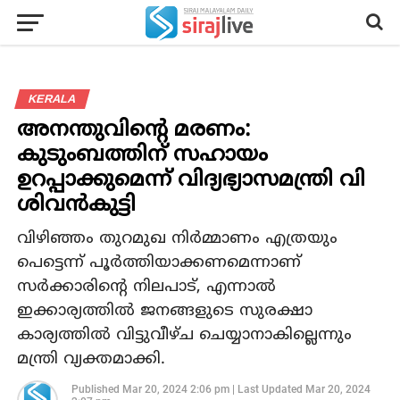
KERALA
അനന്തുവിന്റെ മരണം:
കുടുംബത്തിന് സഹായം
ഉറപ്പാക്കുമെന്ന് വിദ്യഭ്യാസമന്ത്രി വി
ശിവന്‍കുട്ടി
വിഴിഞ്ഞം തുറമുഖ നിർമ്മാണം എത്രയും
പെട്ടെന്ന് പൂർത്തിയാക്കണമെന്നാണ്
സർക്കാരിന്റെ നിലപാട്, എന്നാൽ
ഇക്കാര്യത്തിൽ ജനങ്ങളുടെ സുരക്ഷാ
കാര്യത്തിൽ വിട്ടുവീഴ്ച ചെയ്യാനാകില്ലെന്നും
മന്ത്രി വ്യക്തമാക്കി.
Published
Mar 20, 2024 2:06 pm
|
Last Updated
Mar 20, 2024