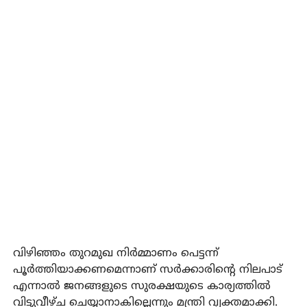
വിഴിഞ്ഞം തുറമുഖ നിര്‍മ്മാണം പെട്ടന്ന്
പൂര്‍ത്തിയാക്കണമെന്നാണ് സര്‍ക്കാരിന്റെ നിലപാട്
എന്നാല്‍ ജനങ്ങളുടെ സുരക്ഷയുടെ കാര്യത്തില്‍
വിട്ടുവീഴ്ച ചെയ്യാനാകില്ലെന്നും മന്ത്രി വ്യക്തമാക്കി.