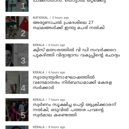
പാകിസ്താൻ: തൊട്ടാൽ ഒറ്റക്കെട്ട്
NATIONAL
3 hours ago
അരുണാചല്‍ പ്രദേശിലെ 27
സ്ഥലങ്ങള്‍ക്ക് ഇന്ത്യ പേര് നല്‍കി
KERALA
6 hours ago
ക്വിസ് മത്സരത്തില്‍ വി ഡി സവര്‍ക്കറെ
പുകഴ്ത്തി വിദ്യാഭ്യാസ വകുപ്പിന്റെ ചോദ്യം
KERALA
6 hours ago
സ്വാതന്ത്ര്യദിനാഘോഷത്തില്‍
വന്ദേമാതരം നിര്‍ബന്ധമാക്കി കേരള
സര്‍ക്കാര്‍
KERALA
7 hours ago
സ്വര്‍ണം സൂക്ഷിച്ച പെട്ടി ആക്രിക്കാരന്
നല്‍കി; ഒടുവില്‍ പത്തര പവന്റെ
സ്വര്‍മാല കണ്ടെത്തി
KERALA
8 hours ago