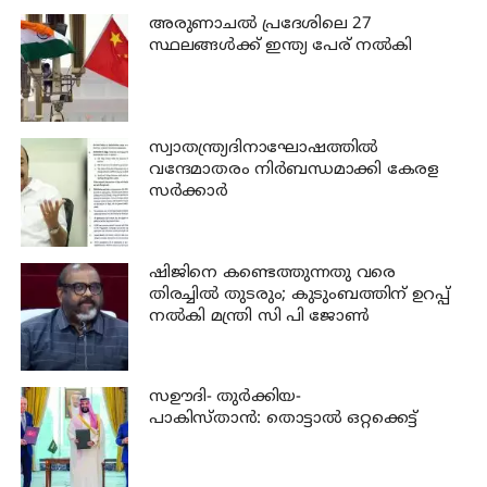
അരുണാചല്‍ പ്രദേശിലെ 27
സ്ഥലങ്ങള്‍ക്ക് ഇന്ത്യ പേര് നല്‍കി
സ്വാതന്ത്ര്യദിനാഘോഷത്തില്‍
വന്ദേമാതരം നിര്‍ബന്ധമാക്കി കേരള
സര്‍ക്കാര്‍
ഷിജിനെ കണ്ടെത്തുന്നതു വരെ
തിരച്ചില്‍ തുടരും; കുടുംബത്തിന് ഉറപ്പ്
നല്‍കി മന്ത്രി സി പി ജോണ്‍
സഊദി- തുർക്കിയ-
പാകിസ്താൻ: തൊട്ടാൽ ഒറ്റക്കെട്ട്