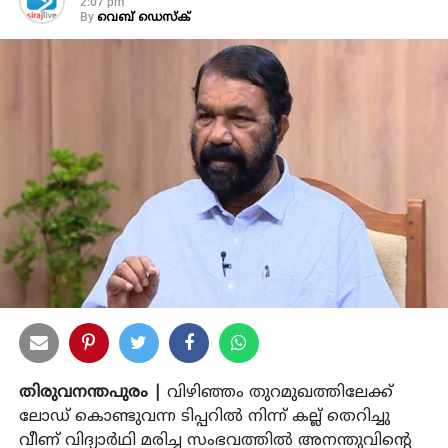
2:07 pm
By
വെബ് ഡെസ്‌ക്
തിരുവനന്തപുരം |
വിഴിഞ്ഞം തുറമുഖത്തിലേക്ക്
ലോഡ് കൊണ്ടുവന്ന ടിപ്പറില്‍ നിന്ന് കല്ല് തെറിച്ചു
വീണ് വിദ്യാര്‍ഥി മരിച്ച സംഭവത്തില്‍ അനന്തുവിന്റെ