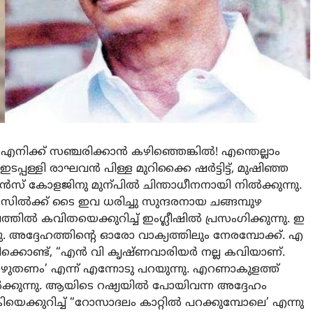
എനിക്ക് സഞ്ചരിക്കാൻ കഴിഞ്ഞെങ്കിൽ! എന്തെല്ലാം
പ്പള്ളി രാഘവൻ പിള്ള മുറിക്കൈ ഷർട്ടിട്ട്, മുഷിഞ്ഞ
യൻസ് കോളജിനു മുന്പിൽ ചിന്താധീനനായി നിൽക്കുന്നു.
്, സിൽക്ക് ടൈ ഇവ ധരിച്ചു സുന്ദരനായ ചങ്ങമ്പുഴ
്തിൽ കവിതയെക്കുറിച്ച് ഇംഗ്ലീഷിൽ പ്രസംഗിക്കുന്നു. ഇ
ു. അദ്ദേഹത്തിന്റെ ഓരോ വാക്യത്തിലും നേരമ്പോക്ക്. എ
ിക്കൊണ്ട്, “എൻ വി കൃഷ്ണവാരിയർ നല്ല കവിയാണ്.
െഴുതണം’ എന്ന് എന്നോടു പറയുന്നു. എറണാകുളത്ത്
ൽക്കുന്നു. ആയിടെ റഷ്യയിൽ പോയിവന്ന അദ്ദേഹം
്കുറിച്ച് “റോസാദലം കാറ്റിൽ പറക്കുമ്പോലെ’ എന്നു