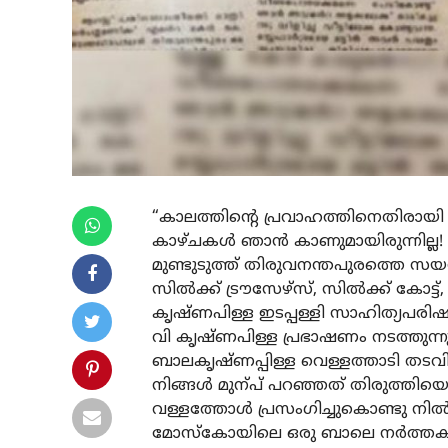
“കാലത്തിന്റെ പ്രവാഹത്തിനെതിരായി 
കാഴ്ചകൾ ഞാൻ കാണുമായിരുന്നില്ല! ഇട
മുണ്ടുടുത്ത് തിരുവനന്തപുരത്തെ സ
സിൽക്ക് ട്രൗസേഴ്സ്, സിൽക്ക് കോട്ട
കൃഷ്ണപിള്ള ഇടപ്പള്ളി സാഹിത്യപരിഷത
വി കൃഷ്ണപിള്ള പ്രഭാഷണം നടത്തുന്ന
ബാലകൃഷ്ണപ്പിള്ള വെള്ളത്താടി തടവ
നിങ്ങൾ മുന്പ് പറഞ്ഞത് തിരുത്തിയ
വള്ളത്തോൾ പ്രസംഗിച്ചുകൊണ്ടു നി
മോസ്‌കോയിലെ ഒരു ബാലെ നർത്തകിയെക