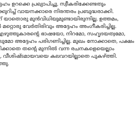
ഉറക്കെ പ്രഖ്യാപിച്ചു. സ്വീകരിക്കേണ്ടതും
ിച്ച് വായനക്കാരെ നിരന്തരം പ്രബുദ്ധരാക്കി.
 യാതൊരു മുൻവിധിയുമുണ്ടായിരുന്നില്ല. ഉത്തമം,
റ്റൊരു വേർതിരിവും അദ്ദേഹം അംഗീകരിച്ചില്ല.
 എഴുത്തുകാരന്റെ ഭാഷയോ, നിറമോ, സഹൃദയത്വമോ,
ുമോ അദ്ദേഹം പരിഗണിച്ചില്ല. മുഖം നോക്കാതെ, പക്ഷം
ിക്കാതെ തന്റെ മുന്നിൽ വന്ന രചനകളെയെല്ലാം
. വീശിഷ്ടമായവയെ കലവറയില്ലാതെ പുകഴ്ത്തി.
്ഞു.