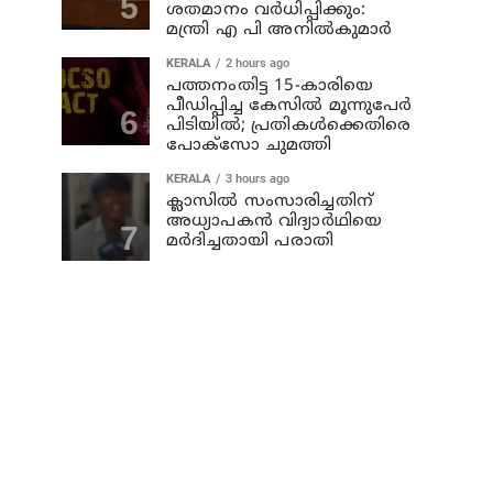
ശതമാനം വര്‍ധിപ്പിക്കും:
മന്ത്രി എ പി അനില്‍കുമാര്‍
KERALA
2 hours ago
പത്തനംതിട്ട 15-കാരിയെ
പീഡിപ്പിച്ച കേസിൽ മൂന്നുപേർ
പിടിയിൽ; പ്രതികൾക്കെതിരെ
പോക്സോ ചുമത്തി
KERALA
3 hours ago
ക്ലാസില്‍ സംസാരിച്ചതിന്
അധ്യാപകന്‍ വിദ്യാര്‍ഥിയെ
മര്‍ദിച്ചതായി പരാതി