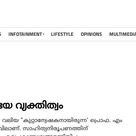
S
INFOTAINMENT
LIFESTYLE
OPINIONS
MULTIMEDI
വ്യക്തിത്വം
വലിയ "കുറ്റാന്വേഷകനായിരുന്ന' പ്രൊഫ. എം
ിലാണ്. സാഹിത്യനിരൂപണത്തിന്