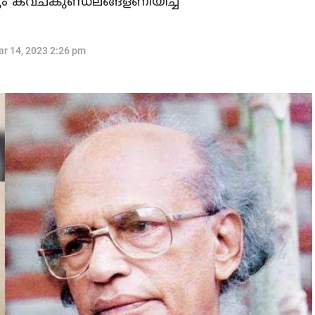
യും കവചകുണ്ഡലങ്ങളണിയിച്ച
r 14, 2023 2:26 pm