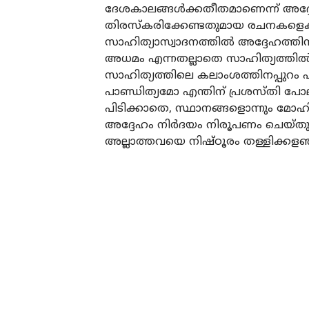
ദേശകാലങ്ങൾക്കതീതമാണെന്ന് അദ്ദേഹം 
തിരസ്കരിക്കേണ്ടതുമായ രചനകളെക്കുറ
സാഹിത്യാസ്വാദനത്തിൽ അദ്ദേഹത്തിന്
അധമം എന്നതല്ലാതെ സാഹിത്യത്തിൽ മ
സാഹിത്യത്തിലെ കലാംശത്തിനപ്പുറം
പാണ്ഡിത്യമോ എന്തിന് പ്രശസ്തി പോല
പിടിക്കാതെ, സ്ഥാനങ്ങളൊന്നും മോഹ
അദ്ദേഹം നിർദയം നിരൂപണം ചെയ്തു
അല്ലാത്തവയെ നിഷ്ഠൂരം തള്ളിക്കളഞ