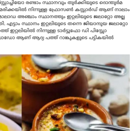
സ്റ്റാച്ചിയോ രണ്ടാം സ്ഥാനവും തുർക്കിയുടെ ദൊന്തുർമ
മേരിക്കയിൽ നിന്നുള്ള ഫ്രോസൺ കസ്റ്റാർഡ് ആണ് നാലാം
െമൊലാഡ അഞ്ചാം സ്ഥാനത്തും ഇറ്റലിയുടെ ജലാറ്റോ അല്ല
ട്ടാം സ്ഥാനം ഇറ്റലിയുടെ തന്നെ ജിയാന്ദുയ ജലാറ്റോ
ത് ഇറ്റലിയിൽ നിന്നുള്ള ടാർട്ടുഫോ ഡി പിസ്സോ
ഹെലാഡോ ആണ് ആദ്യ പത്ത് റാങ്കുകളുടെ പട്ടികയിൽ