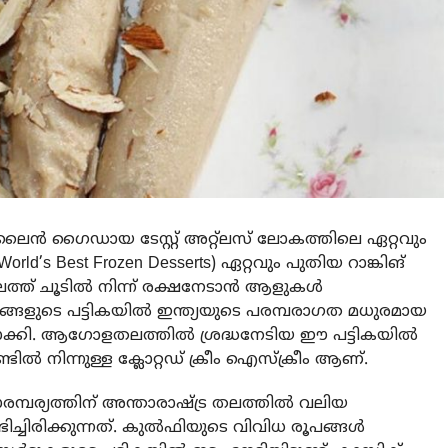
ഗൈഡായ ടേസ്റ്റ് അറ്റ്‌ലസ് ലോകത്തിലെ ഏറ്റവും
d’s Best Frozen Desserts) ഏറ്റവും പുതിയ റാങ്കിങ്
ാലത്ത് ചൂടിൽ നിന്ന് രക്ഷനേടാൻ ആളുകൾ
വങ്ങളുടെ പട്ടികയിൽ ഇന്ത്യയുടെ പരമ്പരാഗത മധുരമായ
തമാക്കി. ആഗോളതലത്തിൽ ശ്രദ്ധനേടിയ ഈ പട്ടികയിൽ
ണ്ടിൽ നിന്നുള്ള ക്ലോറ്റഡ് ക്രീം ഐസ്ക്രീം ആണ്.
ാരമ്പര്യത്തിന് അന്താരാഷ്ട്ര തലത്തിൽ വലിയ
ച്ചിരിക്കുന്നത്. കുൽഫിയുടെ വിവിധ രൂപങ്ങൾ