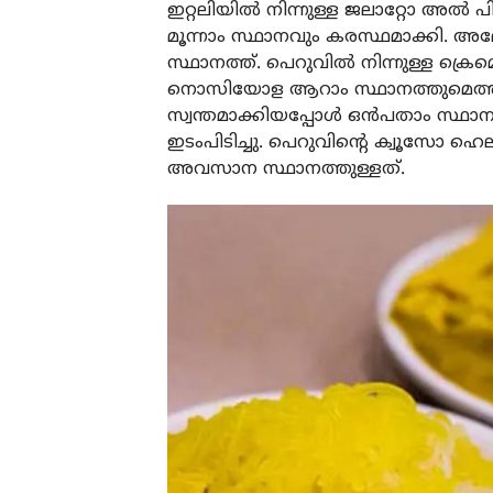
ഇറ്റലിയിൽ നിന്നുള്ള ജലാറ്റോ അൽ പി
മൂന്നാം സ്ഥാനവും കരസ്ഥമാക്കി. അ
സ്ഥാനത്ത്. പെറുവിൽ നിന്നുള്ള ക്ര
നൊസിയോള ആറാം സ്ഥാനത്തുമെത്തി. എ
സ്വന്തമാക്കിയപ്പോൾ ഒൻപതാം സ്ഥാനത്
ഇടംപിടിച്ചു. പെറുവിന്റെ ക്വൂസോ 
അവസാന സ്ഥാനത്തുള്ളത്.