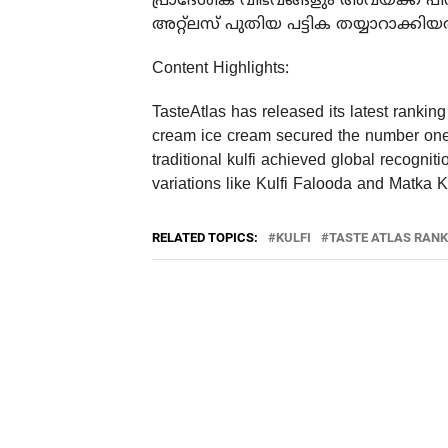
പ്രാദേശിക വിഭവങ്ങളും അവയ്ക്ക് പിന
അറ്റ്‌ലസ് പുതിയ പട്ടിക തയ്യാറാക്കിയത
Content Highlights:
TasteAtlas has released its latest ranking
cream ice cream secured the number one sp
traditional kulfi achieved global recogniti
variations like Kulfi Falooda and Matka K
RELATED TOPICS:
KULFI
TASTE ATLAS RANK