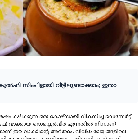
ഫി സിംപിളായി വീട്ടിലുണ്ടാക്കാം; ഇതാ
േഷം കഴിക്കുന്ന ഒരു കോഴ്സായി വികസിച്ച ഡെസേർട്ട്
്രഞ്ച് വാക്കായ ഡെസ്സെർവിർ എന്നതിൽ നിന്നാണ്
ന്നാണ് ഈ വാക്കിന്റെ അർത്ഥം. വിവിധ രാജ്യങ്ങളിലെ