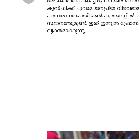
ലോകത്തിലെ മികച്ച ഫ്രോസൺ ഡെസേർട്ട
കുൽഫിക്ക് പുറമെ ജനപ്രിയ വിഭവമായ 
പരമ്പരാഗതമായി മൺപാത്രങ്ങളിൽ തയ
സ്ഥാനത്തുമുണ്ട്. ഇത് ഇന്ത്യൻ ഫ്
വ്യക്തമാക്കുന്നു.