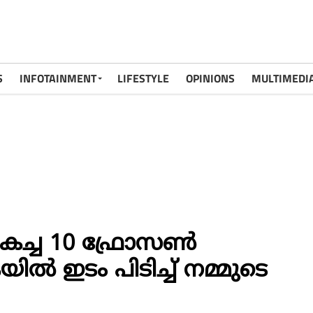
S
INFOTAINMENT
LIFESTYLE
OPINIONS
MULTIMEDI
ികച്ച 10 ഫ്രോസൺ
ിൽ ഇടം പിടിച്ച് നമ്മുടെ