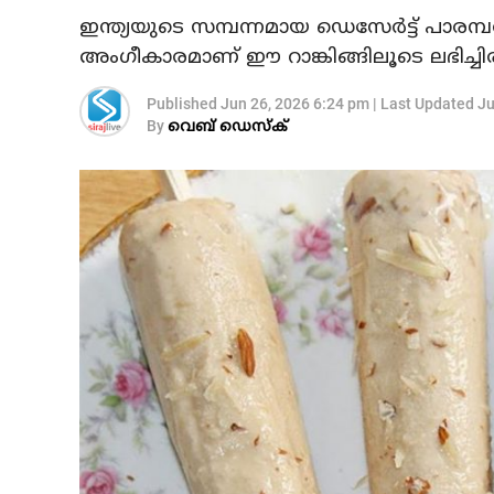
ഇന്ത്യയുടെ സമ്പന്നമായ ഡെസേർട്ട് പാരമ്
അംഗീകാരമാണ് ഈ റാങ്കിങ്ങിലൂടെ ലഭിച്ചിരി
Published
Jun 26, 2026 6:24 pm
|
Last Updated
Ju
By
വെബ് ഡെസ്‌ക്