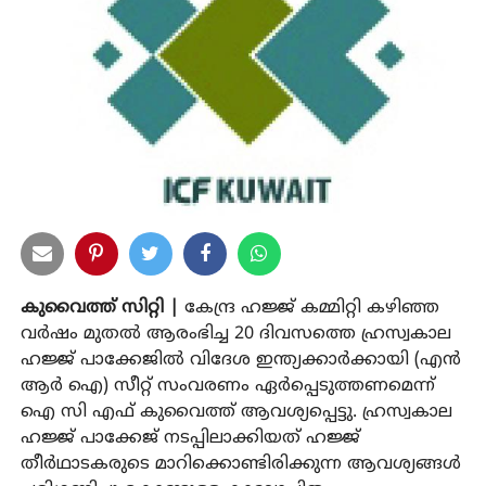
കുവൈത്ത് സിറ്റി |
കേന്ദ്ര ഹജ്ജ് കമ്മിറ്റി കഴിഞ്ഞ
വര്‍ഷം മുതല്‍ ആരംഭിച്ച 20 ദിവസത്തെ ഹ്രസ്വകാല
ഹജ്ജ് പാക്കേജില്‍ വിദേശ ഇന്ത്യക്കാര്‍ക്കായി (എന്‍
ആര്‍ ഐ) സീറ്റ് സംവരണം ഏര്‍പ്പെടുത്തണമെന്ന്
ഐ സി എഫ് കുവൈത്ത് ആവശ്യപ്പെട്ടു. ഹ്രസ്വകാല
ഹജ്ജ് പാക്കേജ് നടപ്പിലാക്കിയത് ഹജ്ജ്
തീര്‍ഥാടകരുടെ മാറിക്കൊണ്ടിരിക്കുന്ന ആവശ്യങ്ങള്‍