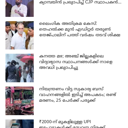
ക്യാമ്പയിൻ പ്രഖ്യാപിച്ച് CJP സ്ഥാപകൻ
അഭിജീത് ദിപ്കെ
ലൈംഗിക അതിക്രമ കേസ്:
തെഹൽക്ക മുൻ എഡിറ്റർ തരുൺ
തേജ്പാലിന് പത്ത് വർഷം തടവ് ശിക്ഷ
കനത്ത മഴ; അഞ്ച്‌ ജില്ലകളിലെ
വിദ്യാഭ്യാസ സ്ഥാപനങ്ങള്‍ക്ക് നാളെ
അവധി പ്രഖ്യാപിച്ചു
നിയന്ത്രണം വിട്ട സ്വകാര്യ ബസ്
വാഹനങ്ങളില്‍ ഇടിച്ച് അപകടം; രണ്ട്
മരണം, 25 പേർക്ക് പരുക്ക്
₹2000-ന് മുകളിലുള്ള UPI
ഇടപാടുകൾക്ക് സേവന നിരക്ക്