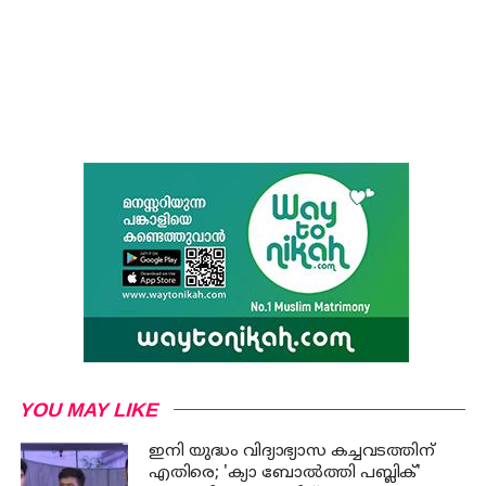
YOU MAY LIKE
ഇനി യുദ്ധം വിദ്യാഭ്യാസ കച്ചവടത്തിന്
എതിരെ; 'ക്യാ ബോൽത്തി പബ്ലിക്'