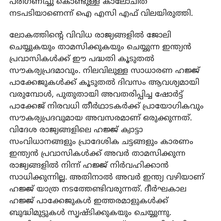
പരിഗണിച്ചു കൊണ്ടുള്ള കാലോചിത
നടപടിയാണെന്ന് ഐ എസി എഫ് വിലയിരുത്തി.
ലോകത്തിന്റെ വിവിധ രാജ്യങ്ങളില്‍ ജോലി
ചെയ്യുകയും താമസിക്കുകയും ചെയ്യുന്ന ഇന്ത്യന്‍
പ്രവാസികള്‍ക്ക് ഈ പദ്ധതി കൂടുതല്‍
സൗകര്യപ്രദമാവും. നിലവിലുള്ള സാധാരണ ഹജ്ജ്
പാക്കേജുകള്‍ക്ക് കൂടുതല്‍ ദിവസം ആവശ്യമായി
വരുമ്പോള്‍, പുതുതായി അവതരിപ്പിച്ച ഷോര്‍ട്ട്
പാക്കേജ് നിരവധി തീര്‍ഥാടകര്‍ക്ക് പ്രായോഗികവും
സൗകര്യപ്രദവുമായ അവസരമാണ് ഒരുക്കുന്നത്.
വിദേശ രാജ്യങ്ങളിലെ ഹജ്ജ് ക്വാട്ടാ
സംവിധാനങ്ങളും പ്രാദേശിക ചട്ടങ്ങളും കാരണം
ഇന്ത്യന്‍ പ്രവാസികള്‍ക്ക് അവര്‍ താമസിക്കുന്ന
രാജ്യങ്ങളില്‍ നിന്ന് ഹജ്ജ് നിര്‍വഹിക്കാന്‍
സാധിക്കുന്നില്ല. അതിനാല്‍ അവര്‍ ഇന്ത്യ വഴിയാണ്
ഹജ്ജ് യാത്ര നടത്തേണ്ടിവരുന്നത്. ദീര്‍ഘകാല
ഹജ്ജ് പാക്കേജുകള്‍ ഇത്തരമാളുകള്‍ക്ക്
ബുദ്ധിമുട്ടുകള്‍ സൃഷ്ടിക്കുകയും ചെയ്യുന്നു.