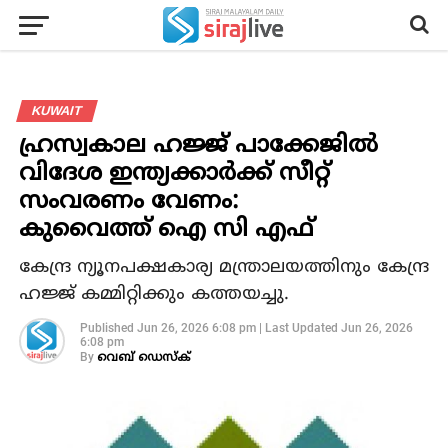
KUWAIT
ഹ്രസ്വകാല ഹജ്ജ് പാക്കേജില്‍
വിദേശ ഇന്ത്യക്കാര്‍ക്ക് സീറ്റ്
സംവരണം വേണം:
കുവൈത്ത് ഐ സി എഫ്
കേന്ദ്ര ന്യൂനപക്ഷകാര്യ മന്ത്രാലയത്തിനും കേന്ദ്ര
ഹജ്ജ് കമ്മിറ്റിക്കും കത്തയച്ചു.
Published
Jun 26, 2026 6:08 pm
|
Last Updated
Jun 26, 2026
6:08 pm
By
വെബ് ഡെസ്‌ക്