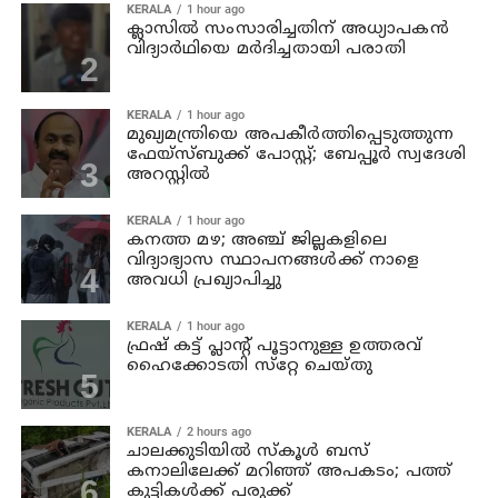
KERALA
1 hour ago
ക്ലാസില്‍ സംസാരിച്ചതിന് അധ്യാപകന്‍
വിദ്യാര്‍ഥിയെ മര്‍ദിച്ചതായി പരാതി
KERALA
1 hour ago
മുഖ്യമന്ത്രിയെ അപകീർത്തിപ്പെടുത്തുന്ന
ഫേയ്സ്ബുക്ക് പോസ്റ്റ്; ബേപ്പൂർ സ്വദേശി
അറസ്റ്റിൽ
KERALA
1 hour ago
കനത്ത മഴ; അഞ്ച്‌ ജില്ലകളിലെ
വിദ്യാഭ്യാസ സ്ഥാപനങ്ങള്‍ക്ക് നാളെ
അവധി പ്രഖ്യാപിച്ചു
KERALA
1 hour ago
ഫ്രഷ് കട്ട് പ്ലാൻ്റ് പൂട്ടാനുള്ള ഉത്തരവ്
ഹൈക്കോടതി സ്‌റ്റേ ചെയ്തു
KERALA
2 hours ago
ചാലക്കുടിയില്‍ സ്‌കൂള്‍ ബസ്
കനാലിലേക്ക് മറിഞ്ഞ് അപകടം; പത്ത്
കുട്ടികള്‍ക്ക് പരുക്ക്