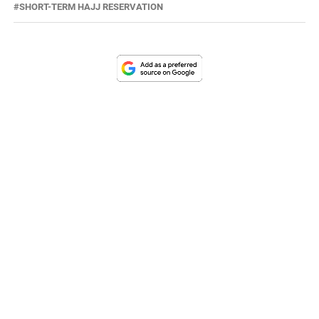
SHORT-TERM HAJJ RESERVATION