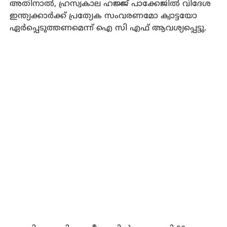
അതിനാല്‍, ഹ്രസ്വകാല ഹജ്ജ് പാക്കേജില്‍ വിദേശ
ഇന്ത്യക്കാര്‍ക്ക് പ്രത്യേക സംവരണമോ ക്വാട്ടയോ
ഏര്‍പ്പെടുത്തണമെന്ന് ഐ സി എഫ് ആവശ്യപ്പെട്ടു.