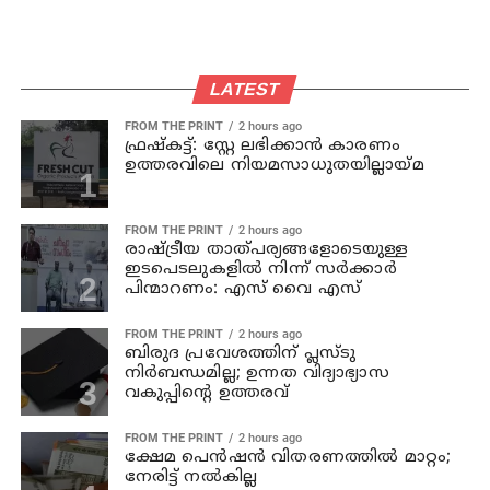
LATEST
FROM THE PRINT
2 hours ago
ഫ്രഷ്‌കട്ട്: സ്റ്റേ ലഭിക്കാന്‍ കാരണം
ഉത്തരവിലെ നിയമസാധുതയില്ലായ്മ
FROM THE PRINT
2 hours ago
രാഷ്ട്രീയ താത്പര്യങ്ങളോടെയുള്ള
ഇടപെടലുകളില്‍ നിന്ന് സര്‍ക്കാര്‍
പിന്മാറണം: എസ് വൈ എസ്
FROM THE PRINT
2 hours ago
ബിരുദ പ്രവേശത്തിന് പ്ലസ്ടു
നിര്‍ബന്ധമില്ല; ഉന്നത വിദ്യാഭ്യാസ
വകുപ്പിന്റെ ഉത്തരവ്
FROM THE PRINT
2 hours ago
ക്ഷേമ പെന്‍ഷന്‍ വിതരണത്തില്‍ മാറ്റം;
നേരിട്ട് നല്‍കില്ല