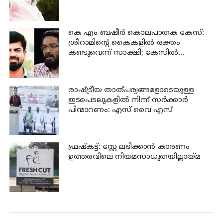
കെ എം ബഷീര്‍ കൊലപാതക കേസ്:
ശ്രീറാമിന്റെ കൈകളില്‍ രക്തം
കണ്ടുവെന്ന് സാക്ഷി; കേസില്‍
നിര്‍ണായക മൊഴി
രാഷ്ട്രീയ താത്പര്യങ്ങളോടെയുള്ള
ഇടപെടലുകളില്‍ നിന്ന് സര്‍ക്കാര്‍
പിന്മാറണം: എസ് വൈ എസ്
ഫ്രഷ്‌കട്ട്: സ്റ്റേ ലഭിക്കാന്‍ കാരണം
ഉത്തരവിലെ നിയമസാധുതയില്ലായ്മ