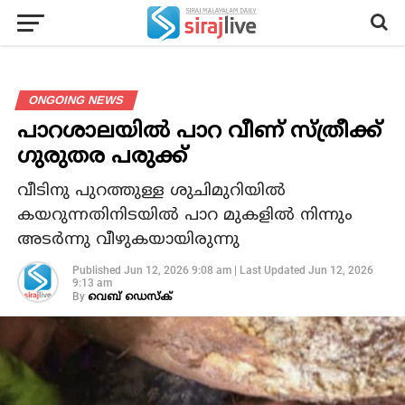
ONGOING NEWS
പാറശാലയില്‍ പാറ വീണ് സ്ത്രീക്ക്
ഗുരുതര പരുക്ക്
വീടിനു പുറത്തുള്ള ശുചിമുറിയില്‍
കയറുന്നതിനിടയില്‍ പാറ മുകളില്‍ നിന്നും
അടര്‍ന്നു വീഴുകയായിരുന്നു
Published
Jun 12, 2026 9:08 am
|
Last Updated
Jun 12, 2026
9:13 am
By
വെബ് ഡെസ്‌ക്