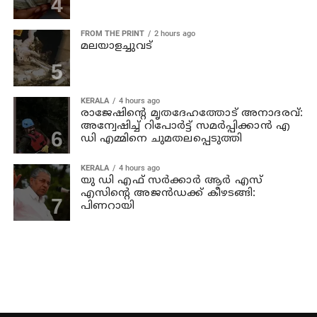
FROM THE PRINT
2 hours ago
മലയാളച്ചുവട്
KERALA
4 hours ago
രാജേഷിന്റെ മൃതദേഹത്തോട് അനാദരവ്:
അന്വേഷിച്ച് റിപോര്‍ട്ട് സമര്‍പ്പിക്കാന്‍ എ
ഡി എമ്മിനെ ചുമതലപ്പെടുത്തി
KERALA
4 hours ago
യു ഡി എഫ് സര്‍ക്കാര്‍ ആര്‍ എസ്
എസിന്റെ അജന്‍ഡക്ക്‌ കീഴടങ്ങി:
പിണറായി