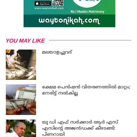
YOU MAY LIKE
മലയാളച്ചുവട്
ക്ഷേമ പെന്‍ഷന്‍ വിതരണത്തില്‍ മാറ്റം;
നേരിട്ട് നല്‍കില്ല
യു ഡി എഫ് സര്‍ക്കാര്‍ ആര്‍ എസ്
എസിന്റെ അജന്‍ഡക്ക്‌ കീഴടങ്ങി:
പിണറായി