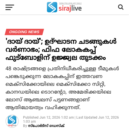
ONGOING NEWS
'ദായ് ദായ്'; ഉദ്ഘാടന ചടങ്ങുകള്‍
വര്‍ണാഭം; ഫിഫ ലോകകപ്പ്
ഫുട്‌ബോളിന് ഉജ്ജ്വല തുടക്കം
48 രാഷ്ട്രങ്ങളെ പ്രതിനിധീകരിച്ചുള്ള ടീമുകള്‍
പങ്കെടുക്കുന്ന ലോകകപ്പിന് ഇത്തവണ
മെക്‌സിക്കോയിലെ മെക്‌സിക്കോ സിറ്റി,
കാനഡയിലെ ടൊറന്റോ, അമേരിക്കയിലെ
ലോസ് ആഞ്ചലസ് പട്ടണങ്ങളാണ്
ആതിഥേയത്വം വഹിക്കുന്നത്.
Published
Jun 12, 2026 1:02 am
|
Last Updated
Jun 12, 2026
1:03 am
By
സ്‌പോര്‍ട്‌സ് ഡെസ്‌ക്‌