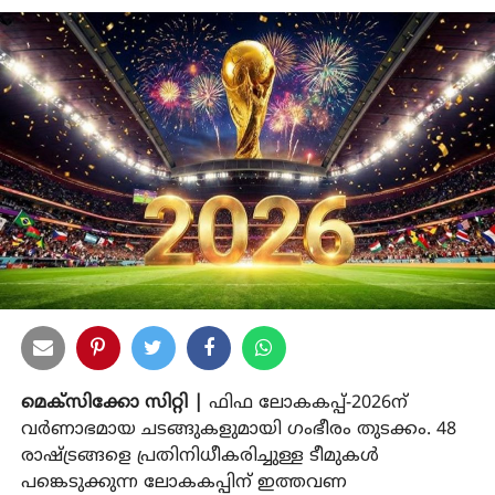
മെക്‌സിക്കോ സിറ്റി |
ഫിഫ ലോകകപ്പ്-2026ന്
വര്‍ണാഭമായ ചടങ്ങുകളുമായി ഗംഭീരം തുടക്കം. 48
രാഷ്ട്രങ്ങളെ പ്രതിനിധീകരിച്ചുള്ള ടീമുകള്‍
പങ്കെടുക്കുന്ന ലോകകപ്പിന് ഇത്തവണ