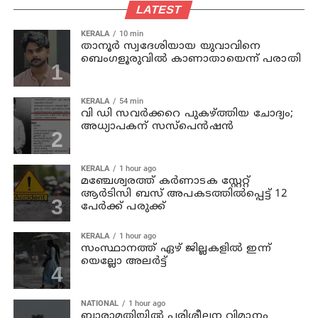
LATEST
KERALA
10 min
താനൂര്‍ സ്വദേശിയായ യുവാവിനെ
ബെംഗളൂരുവില്‍ കാണാതായെന്ന് പരാതി
KERALA
54 min
വി ഡി സവര്‍ക്കറെ പുകഴ്ത്തിയ ചോദ്യം;
അധ്യാപകന് സസ്പെന്‍ഷന്‍
KERALA
1 hour ago
മഞ്ചേശ്വരത്ത് കര്‍ണാടക സ്റ്റേറ്റ്
ആര്‍ടിസി ബസ് അപകടത്തില്‍പ്പെട്ട് 12
പേര്‍ക്ക് പരുക്ക്
KERALA
1 hour ago
സംസ്ഥാനത്ത് ഏഴ് ജില്ലകളില്‍ ഇന്ന്
യെല്ലോ അലര്‍ട്ട്
NATIONAL
1 hour ago
ബാരാമതിയില്‍ പരിശീലന വിമാനം