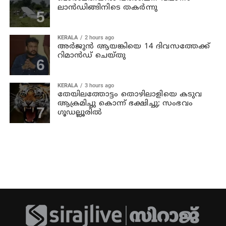
ലാന്‍ഡിങ്ങിനിടെ തകര്‍ന്നു
KERALA
2 hours ago
അര്‍ജുന്‍ ആയങ്കിയെ 14 ദിവസത്തേക്ക്
റിമാൻഡ് ചെയ്തു
KERALA
3 hours ago
തേയിലത്തോട്ടം തൊഴിലാളിയെ കടുവ
ആക്രമിച്ചു കൊന്ന് ഭക്ഷിച്ചു; സംഭവം
ഗൂഡല്ലൂരില്‍