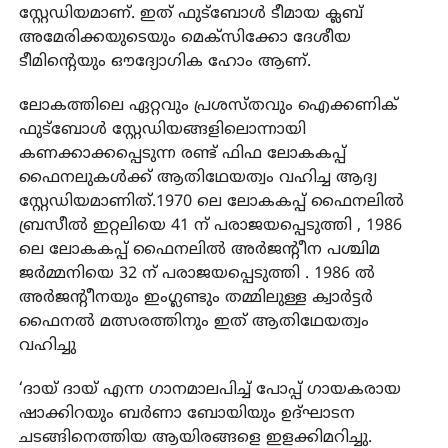
സ്റ്റേഡിയമാണ്. ഇത് ഫുട്‌ബോള്‍ ടീമായ ക്ലബ്
അമേരിക്കയുടെയും മെക്‌സിക്കോ ദേശീയ
ടീമിന്റെയും ഔദ്യോഗിക ഹോം ആണ്.
ലോകത്തിലെ ഏറ്റവും പ്രശസ്തവും ഐക്കണിക്
ഫുട്‌ബോള്‍ സ്റ്റേഡിയങ്ങളിലൊന്നായി
കണക്കാക്കപ്പെടുന്ന രണ്ട് ഫിഫ ലോകകപ്പ്
ഫൈനലുകള്‍ക്ക് ആതിഥേയത്വം വഹിച്ച ആദ്യ
സ്റ്റേഡിയമാണിത്.1970 ലെ ലോകകപ്പ് ഫൈനലില്‍
ബ്രസീല്‍ ഇറ്റലിയെ 41 ന് പരാജയപ്പെടുത്തി , 1986
ലെ ലോകകപ്പ് ഫൈനലില്‍ അര്‍ജന്റീന പശ്ചിമ
ജര്‍മ്മനിയെ 32 ന് പരാജയപ്പെടുത്തി . 1986 ല്‍
അര്‍ജന്റീനയും ഇംഗ്ലണ്ടും തമ്മിലുള്ള ക്വാര്‍ട്ടര്‍
ഫൈനല്‍ മത്സരത്തിനും ഇത് ആതിഥേയത്വം
വഹിച്ചു
‘ദായ് ദായ് എന്ന ഗാനമാലപിച്ച് പോപ്പ് ഗായകരായ
ഷാക്കിറയും ബര്‍ണാ ബോയിയും ഉദ്ഘാടന
ചടങ്ങിനെത്തിയ ആയിരങ്ങളെ ഇളക്കിമറിച്ചു.