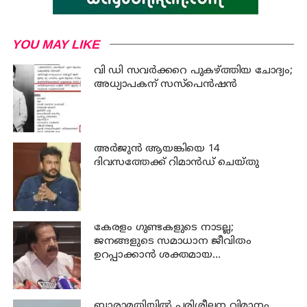
YOU MAY LIKE
വി ഡി സവര്‍ക്കറെ പുകഴ്ത്തിയ ചോദ്യം;
അധ്യാപകന് സസ്പെന്‍ഷന്‍
അര്‍ജുന്‍ ആയങ്കിയെ 14
ദിവസത്തേക്ക് റിമാൻഡ് ചെയ്തു
കേരളം ഗുണ്ടകളുടെ നാടല്ല;
ജനങ്ങളുടെ സമാധാന ജീവിതം
ഉറപ്പാക്കാന്‍ ശക്തമായ
നടപടിയുണ്ടാകും: ചെന്നിത്തല
ബാരാമതിയില്‍ പരിശീലന വിമാനം