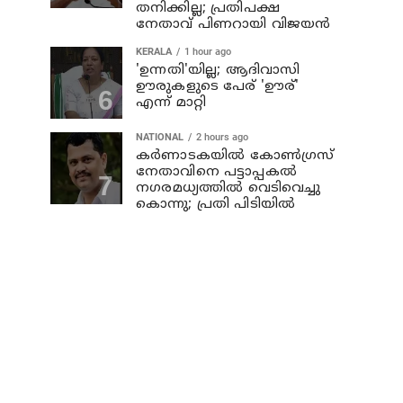
തനിക്കില്ല; പ്രതിപക്ഷ
നേതാവ് പിണറായി വിജയന്‍
KERALA
1 hour ago
'ഉന്നതി'യില്ല; ആദിവാസി
ഊരുകളുടെ പേര് 'ഊര്'
എന്ന് മാറ്റി
NATIONAL
2 hours ago
കര്‍ണാടകയില്‍ കോണ്‍ഗ്രസ്
നേതാവിനെ പട്ടാപ്പകല്‍
നഗരമധ്യത്തില്‍ വെടിവെച്ചു
കൊന്നു; പ്രതി പിടിയില്‍