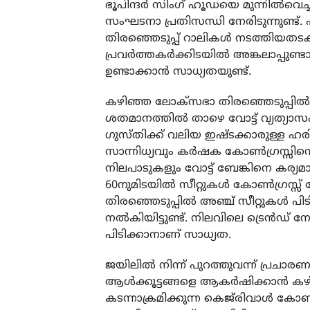
ഭൂപിന്ദർ സിംഗ് ഹൂഡയെ മുന്നിൽവെച്ച
സംഘടനാ പ്രതിസന്ധി നേരിടുന്നുണ്ട്. 
തിരഞ്ഞെടുപ്പ് റാലികൾ നടത്തിയതടക്
പ്രവർത്തകർക്കിടയിൽ അങ്കലാപ്പുണ്ടാക്
ഉണ്ടാക്കാൻ സാധ്യതയുണ്ട്.
കഴിഞ്ഞ ലോക്‌സഭാ തിരഞ്ഞെടുപ്പി
ശതമാനത്തിൽ താഴെ വോട്ട് വ്യത്യാസം
ഗുസ്തിക്ക് വലിയ ഇഷ്ടക്കാരുള്ള ഹ
സാന്നിധ്യവും കർഷക കോൺഗ്രസ്സിന്റ
നിലപാടുകളും വോട്ട് ബേങ്കിനെ കര്യമ
60നുമിടയിൽ സീറ്റുകൾ കോൺഗ്രസ്സ് ന
തിരഞ്ഞെടുപ്പിൽ അഞ്ച് സീറ്റുകൾ പി
നൽകിയിട്ടുണ്ട്. നിലവിലെ ട്രെൻഡ്
പിടിക്കാനാണ് സാധ്യത.
ജയിലിൽ നിന്ന് പുറത്തുവന്ന് പ്രചാരണ
ആൾക്കൂട്ടങ്ങളെ ആകർഷിക്കാൻ കഴിയുന
കടന്നാക്രമിക്കുന്ന കെജ്‌രിവാൾ