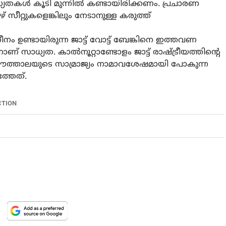
ാധ്യതകൾ കൂടി മുന്നിൽ കണ്ടായിരിക്കണം. പ്രചാരണ
സീറ്റുകളെങ്കിലും നേടാനുള്ള കരുത്ത്
ീനം ഉണ്ടായിരുന്ന ജാട്ട് വോട്ട് ബേങ്കിനെ ഇത്തവണ
് സാധ്യത. കാൽനൂറ്റാണ്ടോളം ജാട്ട് രാഷ്ട്രീയത്തിന്റെ
ചൗത്താലയുടെ സാമ്രാജ്യം നാമാവശേഷമായി പോകുന്ന
്തേത്.
CTION