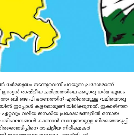
ർമയുദ്ധം നടന്നുവെന്ന് പറയുന്ന പ്രദേശമാണ്
 ഇന്ത്യൻ രാഷ്ട്രീയ ചരിത്രത്തിലെ മറ്റൊരു ധർമ യുദ്ധം
ഷത്തെ ബി ജെ പി ഭരണത്തിന് എതിരെയുള്ള വലിയൊരു
നയിൽ ഇപ്പോൾ കളമൊരുങ്ങിയിരിക്കുന്നത്. ഇക്കഴിഞ്ഞ
യ ഏറ്റവും വലിയ ജനകീയ പ്രക്ഷോഭങ്ങളിൽ ഒന്നായ
്രതിഫലനങ്ങൾ കാണാൻ സാധ്യതയുള്ള തിരഞ്ഞെടുപ്പ്
്ഞെടിപ്പിനെ രാഷ്ട്രീയ നിരീക്ഷകർ