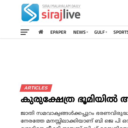
EPAPER
NEWS
GULF
SPORT
ARTICLES
കുരുക്ഷേത്ര ഭൂമിയിൽ 
ജാതി സമവാക്യങ്ങൾക്കപ്പുറം ഭരണവിരുദ്ധ 
നേരത്തേ മനസ്സിലാക്കിയാണ് ബി ജെ പി ഒ