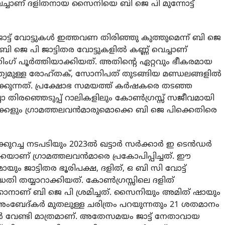
െച്ചാണ് ദളിതനായ സൈനിയെ ബി ജെ പി മുന്നോട്ട്
ജാട്ട് വോട്ടുകൾ ഇത്തവണ തിരിഞ്ഞു കുത്തുമെന്ന് ബി ജെ
 ജെ പി ജാട്ടിതര വോട്ടുകളിൽ കണ്ണ് വെച്ചാണ്
ഗ് പൂർത്തിയാക്കിയത്. അതിന്റെ ഏറ്റവും ഭീകരമായ
്യമുള്ള രോഹ്തക്, സോനിപത് തുടങ്ങിയ മണ്ഡലങ്ങളിൽ
്പിക്കുന്നത്. പ്രക്ഷോഭ സമയത്ത് കർഷകരെ തടഞ്ഞ
ലാ തിരഞ്ഞെടുപ്പ് റാലികളിലും കോൺഗ്രസ്സ് സജീവമായി
ാക്കളും ഗ്രാമത്തലവൻമാരുമൊക്കെ ബി ജെ പിക്കെതിരെ
്കുറച്ച നടപടിയും 2023ൽ ഖട്ടാർ സർക്കാർ ഇ ടെൻഡർ
യാണ് ഗ്രാമത്തലവൻമാരെ പ്രകോപിപ്പിച്ചത്. ഈ
യും ജാട്ടിതര ഭൂരിപക്ഷ, ദളിത്, ഒ ബി സി വോട്ട്
ദ്ധതി തയ്യാറാക്കിയത്. കോൺഗ്രസ്സിലെ ദളിത്
ാണ് ബി ജെ പി ശ്രമിച്ചത്. സൈനിയും അമിത് ഷായും
ംബേദ്കർ മുതലുള്ള ചരിത്രം പറയുന്നതും 21 ശതമാനം
കാൻ വേണ്ടി മാത്രമാണ്. അതേസമയം ജാട്ട് നേതാവായ