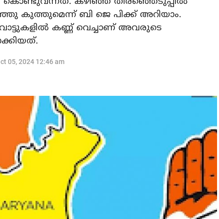
 കൊണ്ടുവന്നത്. കഴിഞ്ഞ തിരഞ്ഞെടുപ്പിൽ
ഞ്ഞു കുത്തുമെന്ന് ബി ജെ പിക്ക് അറിയാം.
ോട്ടുകളിൽ കണ്ണ് വെച്ചാണ് അവരുടെ
ക്കിയത്.
ct 05, 2024 12:46 am