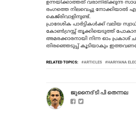
ഉന്നയിക്കാത്തത് വരാനിരിക്കുന്ന സ
രംഗത്തെ നിലവെച്ചു നോക്കിയാൽ എഴ് 
കെജ്‌രിവാളിനുണ്ട്.
പ്രാദേശിക പാർട്ടികൾക്ക് വലിയ സ്വാധ
കോൺഗ്രസ്സ് തൂക്കിയെടുത്ത് പോകാനാണ
അമരക്കാരനായി നിന്ന ഓം പ്രകാശ് 
തിരഞ്ഞെടുപ്പ് കൂടിയാകും ഇത്തവണത
RELATED TOPICS:
ARTICLES
HARIYANA ELE
ജുനൈദ് ടി പി തെന്നല