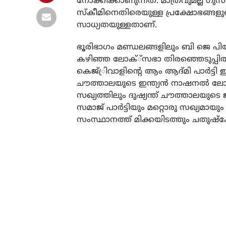
നോക്കിക്കാണുന്നത്. മാത്രവുമല്ല ഗ
സ്‌കീമിനെതിരെയുള്ള പ്രക്ഷോഭങ്ങളു
സാധ്യതയുള്ളതാണ്.
ഭൂരിഭാഗം മണ്ഡലങ്ങളിലും ബി ജെ പിയ
കഴിഞ്ഞ ലോക്്‌സഭാ തിരഞ്ഞെടുപ്പിൽ ഇ
കെജ്്രിവാളിന്റെ ആം ആദ്മി പാർട്ടി ഇത
ചൗത്താലയുടെ ഇന്ത്യൻ നാഷനൽ ലോക
സഖ്യത്തിലും ദുഷ്യന്ത് ചൗത്താലയുട
സമാജ് പാർട്ടിയും മറ്റൊരു സഖ്യമാ
സംസ്ഥാനത്ത് മിക്കയിടത്തും ചതുഷ്‌