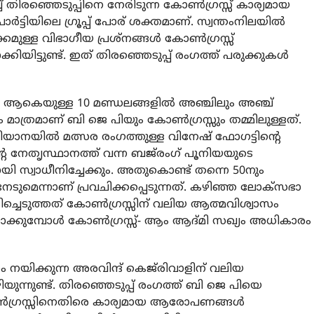
് തിരഞ്ഞെടുപ്പിനെ നേരിടുന്ന കോൺഗ്രസ്സ് കാര്യമായ
പാർട്ടിയിലെ ഗ്രൂപ്പ് പോര് ശക്തമാണ്. സ്വന്തംനിലയിൽ
കമുള്ള വിഭാഗീയ പ്രശ്‌നങ്ങൾ കോൺഗ്രസ്സ്
കിയിട്ടുണ്ട്. ഇത് തിരഞ്ഞെടുപ്പ് രംഗത്ത് പരുക്കുകൾ
ൽ ആകെയുള്ള 10 മണ്ഡലങ്ങളിൽ അഞ്ചിലും അഞ്ച്
 മാത്രമാണ് ബി ജെ പിയും കോൺഗ്രസ്സും തമ്മിലുള്ളത്.
രിയാനയിൽ മത്സര രംഗത്തുള്ള വിനേഷ് ഫോഗട്ടിന്റെ
െ നേതൃസ്ഥാനത്ത് വന്ന ബജ്‌രംഗ് പൂനിയയുടെ
ായി സ്വാധീനിച്ചേക്കും. അതുകൊണ്ട് തന്നെ 50നും
േടുമെന്നാണ് പ്രവചിക്കപ്പെടുന്നത്. കഴിഞ്ഞ ലോക്സഭാ
ടിച്ചെടുത്തത് കോൺഗ്രസ്സിന് വലിയ ആത്മവിശ്വാസം
 നോക്കുമ്പോൾ കോൺഗ്രസ്സ്- ആം ആദ്മി സഖ്യം അധികാരം
ം നയിക്കുന്ന അരവിന്ദ് കെജ്‌രിവാളിന് വലിയ
്നുണ്ട്. തിരഞ്ഞെടുപ്പ് രംഗത്ത് ബി ജെ പിയെ
 കോൺഗ്രസ്സിനെതിരെ കാര്യമായ ആരോപണങ്ങൾ