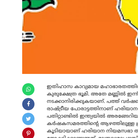
ഇതിഹാസ കാവ്യമായ മഹാഭാരതത്തിൽ ധ
കുരുക്ഷേത്ര ഭൂമി. അതേ മണ്ണിൽ ഇന്ന്
നടക്കാനിരിക്കുകയാണ്. പത്ത് വർ
രാഷ്ട്രീയ പോരാട്ടത്തിനാണ് ഹരിയാ
പതിറ്റാണ്ടിൽ ഇന്ത്യയിൽ അരങ്ങേറി
കർഷകസമരത്തിന്റെ ആഴത്തിലുള്ള പ
കൂടിയായാണ് ഹരിയാന നിയമസഭാ തിരഞ