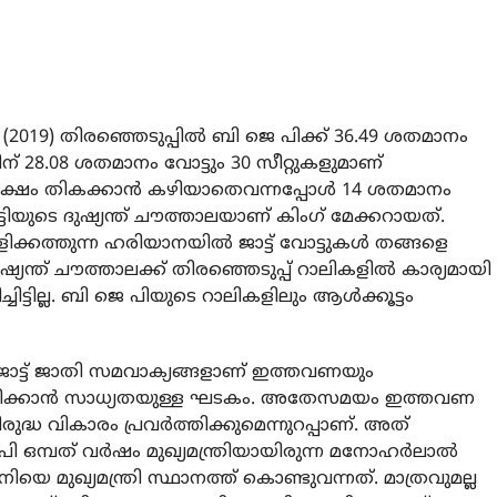
2019) തിരഞ്ഞെടുപ്പിൽ ബി ജെ പിക്ക് 36.49 ശതമാനം
ന് 28.08 ശതമാനം വോട്ടും 30 സീറ്റുകളുമാണ്
ക്ഷം തികക്കാൻ കഴിയാതെവന്നപ്പോൾ 14 ശതമാനം
ിയുടെ ദുഷ്യന്ത് ചൗത്താലയാണ് കിംഗ് മേക്കറായത്.
ിക്കത്തുന്ന ഹരിയാനയിൽ ജാട്ട് വോട്ടുകൾ തങ്ങളെ
ദുഷ്യന്ത് ചൗത്താലക്ക് തിരഞ്ഞെടുപ്പ് റാലികളിൽ കാര്യമായി
ട്ടില്ല. ബി ജെ പിയുടെ റാലികളിലും ആൾക്കൂട്ടം
ാട്ട് ജാതി സമവാക്യങ്ങളാണ് ഇത്തവണയും
ാധീനിക്കാൻ സാധ്യതയുള്ള ഘടകം. അതേസമയം ഇത്തവണ
ദ്ധ വികാരം പ്രവർത്തിക്കുമെന്നുറപ്പാണ്. അത്
പി ഒമ്പത് വർഷം മുഖ്യമന്ത്രിയായിരുന്ന മനോഹർലാൽ
െ മുഖ്യമന്ത്രി സ്ഥാനത്ത് കൊണ്ടുവന്നത്. മാത്രവുമല്ല