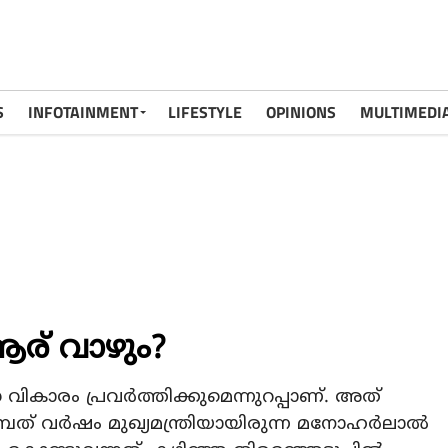
S
INFOTAINMENT
LIFESTYLE
OPINIONS
MULTIMEDI
ആര് വാഴും?
വികാരം പ്രവർത്തിക്കുമെന്നുറപ്പാണ്. അത്
മ്പത് വർഷം മുഖ്യമന്ത്രിയായിരുന്ന മനോഹർലാൽ