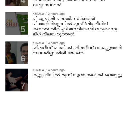
ലക്ഷങ്ങള്‍ തട്ടിയെടുത്ത് പോലീസ്
ഉദ്യോഗസ്ഥന്‍
KERALA
2 hours ago
പി എം ശ്രീ പദ്ധതി: സര്‍ക്കാര്‍
പിന്മാറിയില്ലെങ്കില്‍ മുസ്്‌ലിം ലീഗിന്
കനത്ത തിരിച്ചടി നേരിടേണ്ടി വരുമെന്നു
ലീഗ് വിലയിരുത്തല്‍
KERALA
3 hours ago
ഫിഷറീസ് മന്ത്രിക്ക് ഫിഷറീസ് വകുപ്പുമായി
ബന്ധമില്ല: ജിജി ജോണ്‍
KERALA
4 hours ago
കുറ്റ്യാടിയില്‍ മൂന്ന് യുവാക്കള്‍ക്ക് വെട്ടേറ്റു