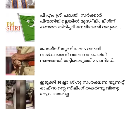
പി എം ശ്രീ പദ്ധതി: സര്‍ക്കാര്‍
പിന്മാറിയില്ലെങ്കില്‍ മുസ്്‌ലിം ലീഗിന്
കനത്ത തിരിച്ചടി നേരിടേണ്ടി വരുമെന്നു
ലീഗ് വിലയിരുത്തല്‍
പോലീസ് യൂണിഫോം വാങ്ങി
നല്‍കാമെന്ന് വാഗ്ദാനം ചെയ്ത്
ലക്ഷങ്ങള്‍ തട്ടിയെടുത്ത് പോലീസ്
ഉദ്യോഗസ്ഥന്‍
ഇടുക്കി ജില്ലാ ശിശു സംരക്ഷണ യൂണിറ്റ്
ഓഫീസിന്റെ സീലിംഗ് തകര്‍ന്നു വീണു;
ആളപായമില്ല