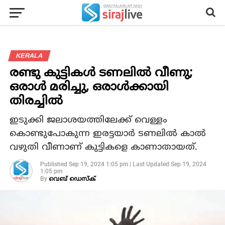
KERALA
രണ്ടു കുട്ടികള്‍ ടണലില്‍ വീണു;
ഒരാള്‍ മരിച്ചു, ഒരാള്‍ക്കായി
തിരച്ചില്‍
ഇടുക്കി ജലാശയത്തിലേക്ക് വെള്ളം
കൊണ്ടുപോകുന്ന ഇരട്ടയാര്‍ ടണലില്‍ കാല്‍
വഴുതി വീണാണ് കുട്ടികളെ കാണാതായത്.
Published
Sep 19, 2024 1:05 pm
|
Last Updated
Sep 19, 2024
1:05 pm
By
വെബ് ഡെസ്‌ക്