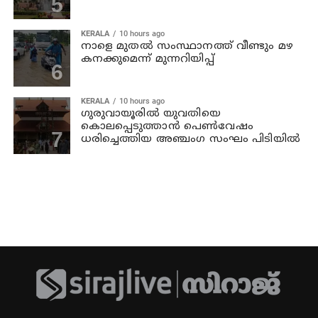
KERALA
10 hours ago
നാളെ മുതല്‍ സംസ്ഥാനത്ത് വീണ്ടും മഴ
കനക്കുമെന്ന് മുന്നറിയിപ്പ്
KERALA
10 hours ago
ഗുരുവായൂരില്‍ യുവതിയെ
കൊലപ്പെടുത്താന്‍ പെണ്‍വേഷം
ധരിച്ചെത്തിയ അഞ്ചംഗ സംഘം പിടിയില്‍