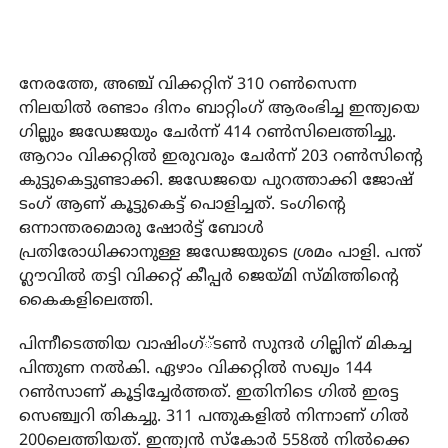
നേരത്തേ, അഞ്ച് വിക്കറ്റിന് 310 റണ്‍സെന്ന
നിലയില്‍ രണ്ടാം ദിനം ബാറ്റിംഗ് ആരംഭിച്ച ഇന്ത്യയെ
ഗില്ലും ജഡേജയും ചേര്‍ന്ന് 414 റണ്‍സിലെത്തിച്ചു.
ആറാം വിക്കറ്റില്‍ ഇരുവരും ചേര്‍ന്ന് 203 റണ്‍സിന്റെ
കുട്ടുകെട്ടുണ്ടാക്കി. ജഡേജയെ പുറത്താക്കി ജോഷ്
ടംഗ് ആണ് കൂട്ടുകെട്ട് പൊളിച്ചത്. ടംഗിന്റെ
ഒന്നാന്തരമൊരു ഷോര്‍ട്ട് ബോള്‍
പ്രതിരോധിക്കാനുള്ള ജഡേജയുടെ ശ്രമം പാളി. പന്ത്
ഗ്ലൗവില്‍ തട്ടി വിക്കറ്റ് കീപ്പര്‍ ജെയ്മി സ്മിത്തിന്റെ
കൈകളിലെത്തി.
പിന്നീടെത്തിയ വാഷിംഗ്്ടണ്‍ സുന്ദര്‍ ഗില്ലിന് മികച്ച
പിന്തുണ നല്‍കി. ഏഴാം വിക്കറ്റില്‍ സഖ്യം 144
റണ്‍സാണ് കൂട്ടിച്ചേര്‍ത്തത്. ഇതിനിടെ ഗില്‍ ഇരട്ട
സെഞ്ച്വറി തികച്ചു. 311 പന്തുകളില്‍ നിന്നാണ് ഗില്‍
200ലെത്തിയത്. ഇന്ത്യന്‍ സ്‌കോര്‍ 558ല്‍ നില്‍ക്കെ