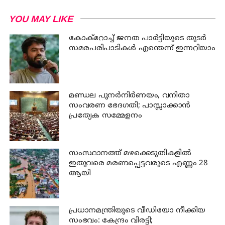
YOU MAY LIKE
കോക്റോച്ച് ജനത പാര്‍ട്ടിയുടെ തുടര്‍
സമരപരിപാടികള്‍ എന്തെന്ന് ഇന്നറിയാം
മണ്ഡല പുനർനിർണയം, വനിതാ
സംവരണ ഭേദഗതി; പാസ്സാക്കാൻ
പ്രത്യേക സമ്മേളനം
സംസ്ഥാനത്ത് മഴക്കെടുതികളില്‍
ഇതുവരെ മരണപ്പെട്ടവരുടെ എണ്ണം 28
ആയി
പ്രധാനമന്ത്രിയുടെ വീഡിയോ നീക്കിയ
സംഭവം: കേന്ദ്രം വിരട്ടി;