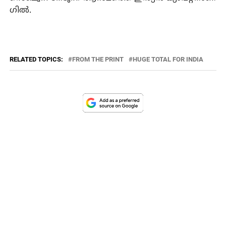
ഗില്‍.
RELATED TOPICS:
FROM THE PRINT
HUGE TOTAL FOR INDIA