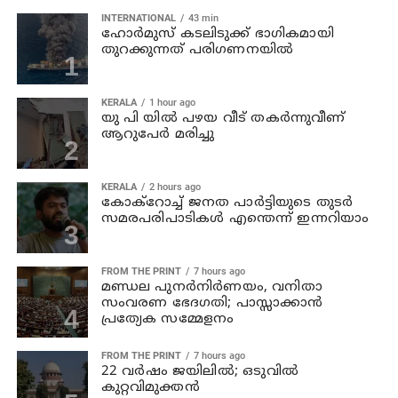
INTERNATIONAL
43 min
ഹോര്‍മുസ് കടലിടുക്ക് ഭാഗികമായി
തുറക്കുന്നത് പരിഗണനയില്‍
KERALA
1 hour ago
യു പി യില്‍ പഴയ വീട് തകര്‍ന്നുവീണ്
ആറുപേര്‍ മരിച്ചു
KERALA
2 hours ago
കോക്റോച്ച് ജനത പാര്‍ട്ടിയുടെ തുടര്‍
സമരപരിപാടികള്‍ എന്തെന്ന് ഇന്നറിയാം
FROM THE PRINT
7 hours ago
മണ്ഡല പുനർനിർണയം, വനിതാ
സംവരണ ഭേദഗതി; പാസ്സാക്കാൻ
പ്രത്യേക സമ്മേളനം
FROM THE PRINT
7 hours ago
22 വർഷം ജയിലിൽ; ഒടുവിൽ
കുറ്റവിമുക്തൻ