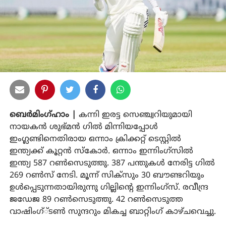
ബെര്‍മിംഗ്ഹാം |
കന്നി ഇരട്ട സെഞ്ച്വറിയുമായി
നായകന്‍ ശുഭ്മന്‍ ഗില്‍ മിന്നിയപ്പോള്‍
ഇംഗ്ലണ്ടിനെതിരായ ഒന്നാം ക്രിക്കറ്റ് ടെസ്റ്റില്‍
ഇന്ത്യക്ക് കൂറ്റന്‍ സ്‌കോര്‍. ഒന്നാം ഇന്നിംഗ്സില്‍
ഇന്ത്യ 587 റണ്‍സെടുത്തു. 387 പന്തുകള്‍ നേരിട്ട ഗില്‍
269 റണ്‍സ് നേടി. മൂന്ന് സിക്സും 30 ബൗണ്ടറിയും
ഉള്‍പ്പെടുന്നതായിരുന്നു ഗില്ലിന്റെ ഇന്നിംഗ്സ്. രവീന്ദ്ര
ജഡേജ 89 റണ്‍സെടുത്തു. 42 റണ്‍സെടുത്ത
വാഷിംഗ്്ടണ്‍ സുന്ദറും മികച്ച ബാറ്റിംഗ് കാഴ്ചവെച്ചു.