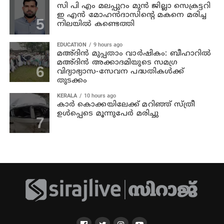
സി പി എം മലപ്പുറം മുന്‍ ജില്ലാ സെക്രട്ടറി
ഇ എന്‍ മോഹന്‍ദാസിന്റെ മകനെ മരിച്ച
നിലയില്‍ കണ്ടെത്തി
EDUCATION
9 hours ago
മഅ്ദിന്‍ മുപ്പതാം വാര്‍ഷികം: ബീഹാറില്‍
മഅ്ദിന്‍ അക്കാദമിയുടെ സമഗ്ര
വിദ്യാഭ്യാസ-സേവന പദ്ധതികള്‍ക്ക്
തുടക്കം
KERALA
10 hours ago
കാര്‍ കൊക്കയിലേക്ക് മറിഞ്ഞ് സ്ത്രീ
ഉള്‍പ്പെടെ മൂന്നുപേര്‍ മരിച്ചു