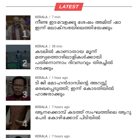
LATEST
KERALA
7 min
നീണ്ട ഇടവേളക്കു ശേഷം അമിത് ഷാ
ഇന്ന് ലോക്‌സഭയിലെത്തിയേക്കും
KERALA
38 min
കടലില്‍ കാണാതായ മൂന്ന്
മത്സ്യത്തൊഴിലാളികള്‍ക്കായി
പതിനൊന്നാം ദിവസവും തിരച്ചില്‍
നടക്കും
KERALA
1 hour ago
ടി ജി മോഹന്‍ദാസിന്റെ അറസ്റ്റ്
രേഖപ്പെടുത്തി; ഇന്ന് കോടതിയില്‍
ഹാജരാക്കും
KERALA
7 hours ago
ആനക്കൊമ്പ് കടത്ത് സംഘത്തിലെ ആറു
പേര്‍ കോഴിക്കോട് പിടിയില്‍
KERALA
7 hours ago