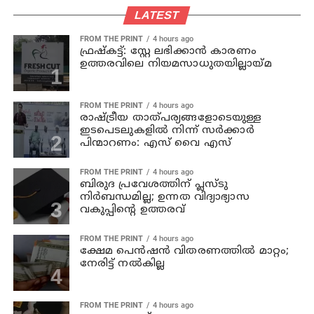
LATEST
FROM THE PRINT
4 hours ago
ഫ്രഷ്‌കട്ട്: സ്റ്റേ ലഭിക്കാന്‍ കാരണം
ഉത്തരവിലെ നിയമസാധുതയില്ലായ്മ
FROM THE PRINT
4 hours ago
രാഷ്ട്രീയ താത്പര്യങ്ങളോടെയുള്ള
ഇടപെടലുകളില്‍ നിന്ന് സര്‍ക്കാര്‍
പിന്മാറണം: എസ് വൈ എസ്
FROM THE PRINT
4 hours ago
ബിരുദ പ്രവേശത്തിന് പ്ലസ്ടു
നിര്‍ബന്ധമില്ല; ഉന്നത വിദ്യാഭ്യാസ
വകുപ്പിന്റെ ഉത്തരവ്
FROM THE PRINT
4 hours ago
ക്ഷേമ പെന്‍ഷന്‍ വിതരണത്തില്‍ മാറ്റം;
നേരിട്ട് നല്‍കില്ല
FROM THE PRINT
4 hours ago