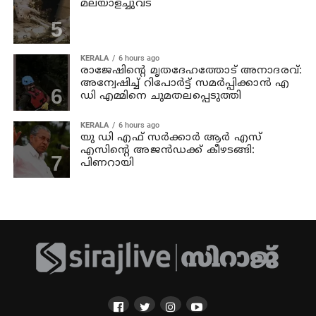
മലയാളച്ചുവട്
KERALA
6 hours ago
രാജേഷിന്റെ മൃതദേഹത്തോട് അനാദരവ്:
അന്വേഷിച്ച് റിപോര്‍ട്ട് സമര്‍പ്പിക്കാന്‍ എ
ഡി എമ്മിനെ ചുമതലപ്പെടുത്തി
KERALA
6 hours ago
യു ഡി എഫ് സര്‍ക്കാര്‍ ആര്‍ എസ്
എസിന്റെ അജന്‍ഡക്ക്‌ കീഴടങ്ങി:
പിണറായി