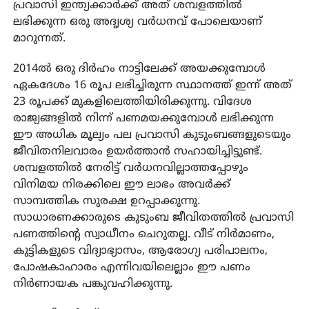
പ്രവാസി ഇന്ത്യക്കാര്‍ക്ക് അത് ശമ്പളത്തില്‍
ലഭിക്കുന്ന ഒരു അദൃശ്യ വര്‍ധനവ് പോലെയാണ്
മാറുന്നത്.
2014ല്‍ ഒരു ദിര്‍ഹം നാട്ടിലേക്ക് അയക്കുമ്പോള്‍
ഏകദേശം 16 രൂപ ലഭിച്ചിരുന്ന സ്ഥാനത്ത് ഇന്ന് അത്
23 രൂപക്ക് മുകളിലെത്തിയിരിക്കുന്നു. വിദേശ
രാജ്യങ്ങളില്‍ നിന്ന് പണമയക്കുമ്പോള്‍ ലഭിക്കുന്ന
ഈ അധിക മൂല്യം പല പ്രവാസി കുടുംബങ്ങളുടെയും
ജീവിതനിലവാരം ഉയര്‍ത്താന്‍ സഹായിച്ചിട്ടുണ്ട്.
ശമ്പളത്തില്‍ നേരിട്ട് വര്‍ധനവില്ലാത്തപ്പോഴും
വിനിമയ നിരക്കിലെ ഈ ലാഭം അവര്‍ക്ക്
സാമ്പത്തിക സുരക്ഷ ഉറപ്പാക്കുന്നു.
സാധാരണക്കാരുടെ കുടുംബ ജീവിതത്തില്‍ പ്രവാസി
പണത്തിന്റെ സ്വാധീനം ചെറുതല്ല. വീട് നിര്‍മാണം,
കുട്ടികളുടെ വിദ്യാഭ്യാസം, ആരോഗ്യ പരിപാലനം,
പോഷകാഹാരം എന്നിവയിലെല്ലാം ഈ പണം
നിര്‍ണായക പങ്കുവഹിക്കുന്നു.