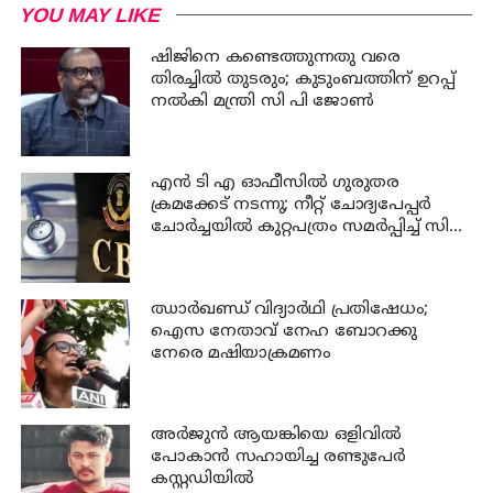
YOU MAY LIKE
ഷിജിനെ കണ്ടെത്തുന്നതു വരെ
തിരച്ചില്‍ തുടരും; കുടുംബത്തിന് ഉറപ്പ്
നല്‍കി മന്ത്രി സി പി ജോണ്‍
എന്‍ ടി എ ഓഫീസില്‍ ഗുരുതര
ക്രമക്കേട് നടന്നു; നീറ്റ് ചോദ്യപേപ്പര്‍
ചോര്‍ച്ചയില്‍ കുറ്റപത്രം സമര്‍പ്പിച്ച് സി
ബി ഐ
ഝാര്‍ഖണ്ഡ് വിദ്യാര്‍ഥി പ്രതിഷേധം;
ഐസ നേതാവ് നേഹ ബോറക്കു
നേരെ മഷിയാക്രമണം
അര്‍ജുന്‍ ആയങ്കിയെ ഒളിവില്‍
പോകാന്‍ സഹായിച്ച രണ്ടുപേര്‍
കസ്റ്റഡിയില്‍