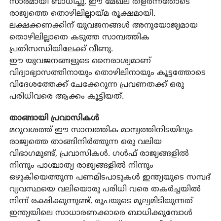
സാരമായി ബാധിച്ചു. ഈ മേഖല തളര്‍ന്നതോടെ
രാജ്യത്തെ തൊഴിലില്ലായ്മ രൂക്ഷമായി.
ലക്ഷക്കണക്കിന് യുവജനങ്ങള്‍ അനുയോജ്യമായ
തൊഴിലില്ലാതെ കടുത്ത സാമ്പത്തിക
പ്രതിസന്ധിയിലേക്ക് വീണു.
ഈ യുവജനങ്ങളുടെ നൈരാശ്യമാണ്
വിദ്യാഭ്യാസത്തിനായും തൊഴിലിനായും കൂട്ടത്തോടെ
വിദേശത്തേക്ക് ചേക്കേറുന്ന പ്രവണതക്ക് ഒരു
പരിധിവരെ ആക്കം കൂട്ടിയത്.
താങ്ങായി പ്രവാസികള്‍
മറുവശത്ത് ഈ സാമ്പത്തിക മാന്ദ്യത്തിനിടയിലും
രാജ്യത്തെ താങ്ങിനിര്‍ത്തുന്ന ഒരു വലിയ
വിഭാഗമുണ്ട്, പ്രവാസികള്‍. ഗള്‍ഫ് രാജ്യങ്ങളില്‍
നിന്നും പാശ്ചാത്യ രാജ്യങ്ങളില്‍ നിന്നും
ഒഴുകിയെത്തുന്ന പണമിടപാടുകള്‍ ഇന്ത്യയുടെ സമ്പദ്
വ്യവസ്ഥയെ വലിയൊരു പരിധി വരെ തകര്‍ച്ചയില്‍
നിന്ന് രക്ഷിക്കുന്നുണ്ട്. രൂപയുടെ മൂല്യമിടിയുന്നത്
ഇന്ത്യയിലെ സാധാരണക്കാരെ ബാധിക്കുമ്പോള്‍