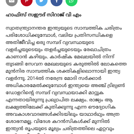
ഹാഫിസ് സഈദ് സിറാജ് വി എം
സ്വാതന്ത്ര്യാനന്തര ഇന്ത്യയുടെ സാമ്പത്തിക ചരിത്രം
പരിശോധിക്കുമ്പോള്‍, വലിയ പ്രതിസന്ധികളെ
അതിജീവിച്ച ഒരു സമ്പദ് വ്യവസ്ഥയുടെ
വളര്‍ച്ചയുടെയും തളര്‍ച്ചയുടെയും രേഖാചിത്രം
കാണാന്‍ കഴിയും. കാര്‍ഷിക മേഖലയില്‍ നിന്ന്
തുടങ്ങി സേവന മേഖലയുടെ കരുത്തില്‍ ലോകത്തെ
മുന്‍നിര സാമ്പത്തിക ശക്തികളിലൊന്നായി ഇന്ത്യ
വളര്‍ന്നു. 2014ല്‍ നരേന്ദ്ര മോദി സര്‍ക്കാര്‍
അധികാരമേല്‍ക്കുമ്പോള്‍ ഇന്ത്യയെ അഞ്ച് ട്രില്യണ്‍
ഡോളറിന്റെ സമ്പദ് വ്യവസ്ഥയാക്കി മാറ്റുക
എന്നതായിരുന്നു പ്രഖ്യാപിത ലക്ഷ്യം. രാജ്യം ആ
ലക്ഷ്യത്തിലേക്ക് കുതിക്കുന്നു എന്ന ഔദ്യോഗിക
അവകാശവാദങ്ങള്‍ക്കിടയിലും യാഥാര്‍ഥ്യം അത്ര
ശോഭനമല്ല. വിദേശ കറന്‍സികള്‍ക്ക് മുന്നില്‍
ഇന്ത്യന്‍ രൂപയുടെ മൂല്യം ചരിത്രത്തിലെ ഏറ്റവും