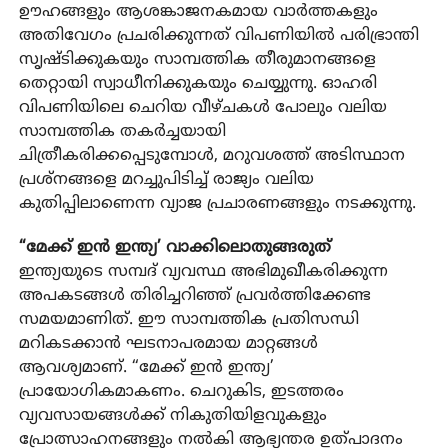
ഊഹങ്ങളും ആശങ്കാജനകമായ വാര്‍ത്തകളും
അതിവേഗം പ്രചരിക്കുന്നത് വിപണിയില്‍ പരിഭ്രാന്തി
സൃഷ്ടിക്കുകയും സാമ്പത്തിക തീരുമാനങ്ങളെ
തെറ്റായി സ്വാധീനിക്കുകയും ചെയ്യുന്നു. ഓഹരി
വിപണിയിലെ ചെറിയ വീഴ്ചകള്‍ പോലും വലിയ
സാമ്പത്തിക തകര്‍ച്ചയായി
ചിത്രീകരിക്കപ്പെടുമ്പോള്‍, മറുവശത്ത് അടിസ്ഥാന
പ്രശ്‌നങ്ങളെ മറച്ചുപിടിച്ച് രാജ്യം വലിയ
കുതിപ്പിലാണെന്ന വ്യാജ പ്രചാരണങ്ങളും നടക്കുന്നു.
“മേക്ക് ഇന്‍ ഇന്ത്യ’ വാക്കിലൊതുങ്ങരുത്
ഇന്ത്യയുടെ സമ്പദ് വ്യവസ്ഥ അഭിമുഖീകരിക്കുന്ന
അപകടങ്ങള്‍ തിരിച്ചറിഞ്ഞ് പ്രവര്‍ത്തിക്കേണ്ട
സമയമാണിത്. ഈ സാമ്പത്തിക പ്രതിസന്ധി
മറികടക്കാന്‍ ഘടനാപരമായ മാറ്റങ്ങള്‍
ആവശ്യമാണ്. “മേക്ക് ഇന്‍ ഇന്ത്യ’
പ്രായോഗികമാകണം. ചെറുകിട, ഇടത്തരം
വ്യവസായങ്ങള്‍ക്ക് നികുതിയിളവുകളും
പ്രോത്സാഹനങ്ങളും നല്‍കി ആഭ്യന്തര ഉത്പാദനം