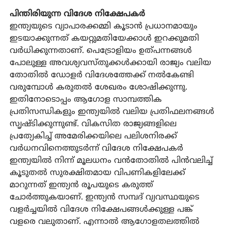
പിന്തിരിയുന്ന വിദേശ നിക്ഷേപകര്‍
ഇന്ത്യയുടെ വ്യാപാരക്കമ്മി കൂടാന്‍ പ്രധാനമായും
ഇടയാക്കുന്നത് കയറ്റുമതിയേക്കാള്‍ ഇറക്കുമതി
വര്‍ധിക്കുന്നതാണ്. പെട്രോളിയം ഉത്പന്നങ്ങള്‍
പോലുള്ള അവശ്യവസ്തുക്കള്‍ക്കായി രാജ്യം വലിയ
തോതില്‍ ഡോളര്‍ വിദേശത്തേക്ക് നല്‍കേണ്ടി
വരുമ്പോള്‍ കരുതല്‍ ശേഖരം ശോഷിക്കുന്നു.
ഇതിനോടൊപ്പം ആഗോള സാമ്പത്തിക
പ്രതിസന്ധികളും ഇന്ത്യയില്‍ വലിയ പ്രതിഫലനങ്ങള്‍
സൃഷ്ടിക്കുന്നുണ്ട്. വികസിത രാജ്യങ്ങളിലെ
പ്രത്യേകിച്ച് അമേരിക്കയിലെ പലിശനിരക്ക്
വര്‍ധനവിനെത്തുടര്‍ന്ന് വിദേശ നിക്ഷേപകര്‍
ഇന്ത്യയില്‍ നിന്ന് മൂലധനം വന്‍തോതില്‍ പിന്‍വലിച്ച്
കൂടുതല്‍ സുരക്ഷിതമായ വിപണികളിലേക്ക്
മാറുന്നത് ഇന്ത്യന്‍ രൂപയുടെ കരുത്ത്
ചോര്‍ത്തുകയാണ്. ഇന്ത്യന്‍ സമ്പദ് വ്യവസ്ഥയുടെ
വളര്‍ച്ചയില്‍ വിദേശ നിക്ഷേപങ്ങള്‍ക്കുള്ള പങ്ക്
വളരെ വലുതാണ്. എന്നാല്‍ ആഗോളതലത്തില്‍