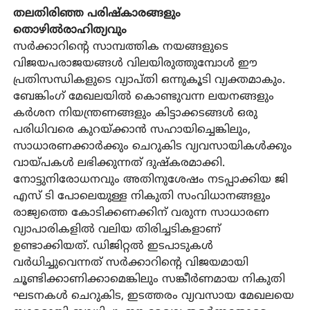
തലതിരിഞ്ഞ പരിഷ്‌കാരങ്ങളും
തൊഴില്‍രാഹിത്യവും
സര്‍ക്കാറിന്റെ സാമ്പത്തിക നയങ്ങളുടെ
വിജയപരാജയങ്ങള്‍ വിലയിരുത്തുമ്പോള്‍ ഈ
പ്രതിസന്ധികളുടെ വ്യാപ്തി ഒന്നുകൂടി വ്യക്തമാകും.
ബേങ്കിംഗ് മേഖലയില്‍ കൊണ്ടുവന്ന ലയനങ്ങളും
കര്‍ശന നിയന്ത്രണങ്ങളും കിട്ടാക്കടങ്ങള്‍ ഒരു
പരിധിവരെ കുറയ്ക്കാന്‍ സഹായിച്ചെങ്കിലും,
സാധാരണക്കാര്‍ക്കും ചെറുകിട വ്യവസായികള്‍ക്കും
വായ്പകള്‍ ലഭിക്കുന്നത് ദുഷ്‌കരമാക്കി.
നോട്ടുനിരോധനവും അതിനുശേഷം നടപ്പാക്കിയ ജി
എസ് ടി പോലെയുള്ള നികുതി സംവിധാനങ്ങളും
രാജ്യത്തെ കോടിക്കണക്കിന് വരുന്ന സാധാരണ
വ്യാപാരികളില്‍ വലിയ തിരിച്ചടികളാണ്
ഉണ്ടാക്കിയത്. ഡിജിറ്റല്‍ ഇടപാടുകള്‍
വര്‍ധിച്ചുവെന്നത് സര്‍ക്കാറിന്റെ വിജയമായി
ചൂണ്ടിക്കാണിക്കാമെങ്കിലും സങ്കീര്‍ണമായ നികുതി
ഘടനകള്‍ ചെറുകിട, ഇടത്തരം വ്യവസായ മേഖലയെ