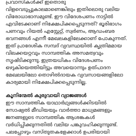
പ്രവാസികള്‍ക്ക് ഇതൊരു
വിളവെടുപ്പുകാലമാണെങ്കിലും ഇതിലൊരു വലിയ
വിരോധാഭാസമുണ്ട്. ഈ വിദേശപണം നാട്ടില്‍
എവിടേക്കാണ് നിക്ഷേപിക്കപ്പെടുന്നത്? ഭൂരിഭാഗം
പണവും റിയല്‍ എസ്റ്റേറ്റ്, സ്വര്‍ണം, ആഡംബര
ഭവനങ്ങള്‍ എന്നീ മേഖലകളിലേക്കാണ് പോകുന്നത്.
ഇത് പ്രാദേശിക സമ്പദ് വ്യവസ്ഥയില്‍ കൃത്രിമമായ
വിലക്കയറ്റവും സാമ്പത്തിക അസമത്വവും
സൃഷ്ടിക്കുന്നു. ഇത്രയധികം വിദേശപണം
ഒഴുകിയെത്തിയിട്ടും അവയൊന്നും ഉത്പാദന
മേഖലയിലോ തൊഴില്‍ദായക വ്യവസായങ്ങളിലോ
കാര്യമായി നിക്ഷേപിക്കപ്പെടുന്നില്ല.
കൂനിന്മേല്‍ കുരുവായി വ്യാജങ്ങള്‍
ഈ സാമ്പത്തിക യാഥാര്‍ഥ്യങ്ങള്‍ക്കിടയില്‍
സോഷ്യല്‍ മീഡിയയും വാര്‍ത്താ മാധ്യമങ്ങളും
ജനങ്ങളുടെ സാമ്പത്തിക ആശങ്കകള്‍
വര്‍ധിപ്പിക്കുന്നതില്‍ വലിയ പങ്കുവഹിക്കുന്നുണ്ട്.
പലപ്പോഴും വസ്തുതകളേക്കാള്‍ ഉപരിയായി