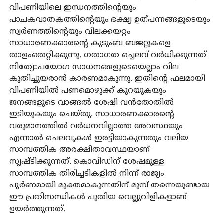
വിപണിയിലെ ഇന്ധനത്തിന്റെയും
പാചകവാതകത്തിന്റെയും ഭക്ഷ്യ ഉത്പന്നങ്ങളുടെയും
സ്വര്‍ണത്തിന്റെയും വിലക്കയറ്റം
സാധാരണക്കാരന്റെ കുടുംബ ബജറ്റുകളെ
താളംതെറ്റിക്കുന്നു. ഗതാഗത ച്ചെലവ് വര്‍ധിക്കുന്നത്
നിത്യോപയോഗ സാധനങ്ങളുടെയെല്ലാം വില
കുതിച്ചുയരാന്‍ കാരണമാകുന്നു. ഇതിന്റെ ഫലമായി
വിപണിയില്‍ പണമൊഴുക്ക് കുറയുകയും
ജനങ്ങളുടെ വാങ്ങല്‍ ശേഷി വന്‍തോതില്‍
ഇടിയുകയും ചെയ്തു. സാധാരണക്കാരന്റെ
വരുമാനത്തില്‍ വര്‍ധനവില്ലാത്ത അവസ്ഥയും
എന്നാല്‍ ചെലവുകള്‍ ഇരട്ടിയാകുന്നതും വലിയ
സാമ്പത്തിക അരക്ഷിതാവസ്ഥയാണ്
സൃഷ്ടിക്കുന്നത്. കൊവിഡിന് ശേഷമുള്ള
സാമ്പത്തിക തിരിച്ചടികളില്‍ നിന്ന് രാജ്യം
പൂര്‍ണമായി മുക്തമാകുന്നതിന് മുമ്പ് തന്നെയുണ്ടായ
ഈ പ്രതിസന്ധികള്‍ പുതിയ വെല്ലുവിളികളാണ്
ഉയര്‍ത്തുന്നത്.