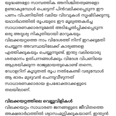
യുദ്ധങ്ങളോ സാമ്പത്തിക അനിശ്ചിതത്വങ്ങളോ
ഉണ്ടാകുമ്പോള്‍ പെട്ടെന്ന് പിന്‍വലിക്കപ്പെടുന്ന ഈ
പണം വിപണിയില്‍ വലിയ വിടവുകള്‍ സൃഷ്ടിക്കുന്നു.
യഥാര്‍ഥത്തില്‍ രൂപയുടെ ഈ മൂല്യത്തകര്‍ച്ച
സാധാരണക്കാരനുമേല്‍ അടിച്ചേല്‍പ്പിക്കപ്പെടുന്ന
ഒരു അദൃശ്യ നികുതിയായി മാറുകയും
വിലക്കയറ്റത്തെ നാം വിദേശത്ത് നിന്ന് ഇറക്കുമതി
ചെയ്യുന്ന അവസ്ഥയിലേക്ക് കാര്യങ്ങളെ
എത്തിക്കുകയും ചെയ്യുന്നുണ്ട്. ഇന്ത്യ വലിയൊരു
ശതമാനം ഉത്പന്നങ്ങള്‍ക്കും വിദേശ വിപണിയെ
ആശ്രയിക്കുന്ന രാജ്യമായതുകൊണ്ട് തന്നെ,
ഡോളറിന് കൂടുതല്‍ രൂപ നല്‍കേണ്ടി വരുമ്പോള്‍
ആ ഭാരം മുഴുവന്‍ ചെന്നുവീഴുന്നത്
സാധാരണക്കാരായ ഉപഭോക്താക്കളുടെ
തലയിലാണ്.
വിലക്കയറ്റത്തിലെ വെല്ലുവിളികള്‍
വിലക്കയറ്റം സാധാരണ ജനങ്ങളുടെ ജീവിതത്തെ
അക്ഷരാര്‍ഥത്തില്‍ ശ്വാസംമുട്ടിക്കുകയാണ്. ഇന്ത്യന്‍