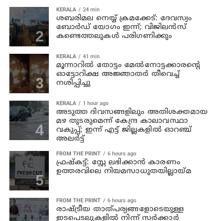
KERALA
24 min
ശബരിമല നെയ്യ് ക്രമക്കേട്: ദേവസ്വം
ബോർഡ് യോഗം ഇന്ന്; വിജിലൻസ്
കണ്ടെത്തലുകൾ പരിഗണിക്കും
KERALA
41 min
മൂന്നാറില്‍ തോട്ടം മേല്‍നോട്ടക്കാരന്റെ
ഓട്ടോറിക്ഷ അജ്ഞാതര്‍ തീവെച്ച്
നശിപ്പിച്ചു
KERALA
1 hour ago
അടുത്ത ദിവസങ്ങളിലും അതിശക്തമായ
മഴ തുടരുമെന്ന് കേന്ദ്ര കാലാവസ്ഥാ
വകുപ്പ്; ഇന്ന് എട്ട് ജില്ലകളിൽ ഓറഞ്ച്
അലർട്ട്
FROM THE PRINT
6 hours ago
ഫ്രഷ്‌കട്ട്: സ്റ്റേ ലഭിക്കാന്‍ കാരണം
ഉത്തരവിലെ നിയമസാധുതയില്ലായ്മ
FROM THE PRINT
6 hours ago
രാഷ്ട്രീയ താത്പര്യങ്ങളോടെയുള്ള
ഇടപെടലുകളില്‍ നിന്ന് സര്‍ക്കാര്‍