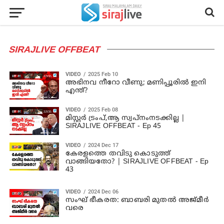
SIRAJLIVE OFFBEAT
VIDEO
2025 Feb 10
അഭിനവ നീറോ വീണു; മണിപ്പൂരിൽ ഇനി
എന്ത്?
VIDEO
2025 Feb 08
മിസ്റ്റർ ട്രംപ്,ആ സ്വപ്നംനടക്കില്ല |
SIRAJLIVE OFFBEAT - Ep 45
VIDEO
2024 Dec 17
കേരളത്തെ തവിടു കൊടുത്ത്
വാങ്ങിയതോ? | SIRAJLIVE OFFBEAT - Ep
43
VIDEO
2024 Dec 06
സംഘ് ഭീകരത: ബാബരി മുതൽ അജ്മീർ
വരെ