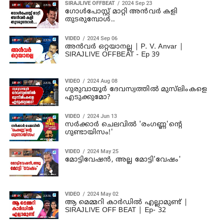
SIRAJLIVE OFFBEAT
2024 Sep 23
ഗോൾപോസ്റ്റ് മാറ്റി അൻവർ കളി
തുടരുമ്പോൾ..
VIDEO
2024 Sep 06
അൻവർ ഒറ്റയാനല്ല | P. V. Anvar |
SIRAJLIVE OFFBEAT - Ep 39
VIDEO
2024 Aug 08
ഗുരുവായൂർ ദേവസ്വത്തിൽ മുസ്‌ലിംകളെ
എടുക്കുമോ?
VIDEO
2024 Jun 13
സർക്കാർ ചെലവിൽ 'രംഗണ്ണ'ന്റെ
ഗുണ്ടായിസം!'
VIDEO
2024 May 25
മോട്ടിവേഷൻ, അല്ല മോട്ടി'വേഷം'
VIDEO
2024 May 02
ആ മെമ്മറി കാർഡിൽ എല്ലാമുണ്ട് |
SIRAJLIVE OFF BEAT | Ep- 32