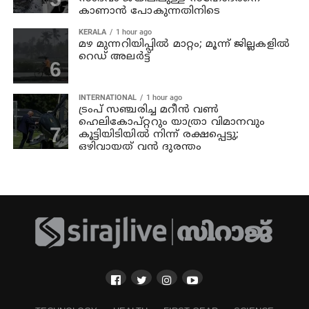
കാണാന്‍ പോകുന്നതിനിടെ
KERALA
1 hour ago
മഴ മുന്നറിയിപ്പില്‍ മാറ്റം; മൂന്ന് ജില്ലകളില്‍
റെഡ് അലര്‍ട്ട്
INTERNATIONAL
1 hour ago
ട്രംപ് സഞ്ചരിച്ച മറീൻ വൺ
ഹെലികോപ്റ്ററും യാത്രാ വിമാനവും
കൂട്ടിയിടിയിൽ നിന്ന് രക്ഷപ്പെട്ടു;
ഒഴിവായത് വൻ ദുരന്തം