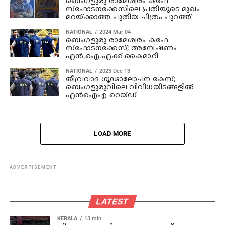
ബെംഗളുരു രാമേശ്വരം കഫേ
സ്ഫോടനക്കേസിലെ പ്രതിയുടെ മുഖം
മറയ്ക്കാത്ത പുതിയ ചിത്രം പുറത്ത്
NATIONAL
2024 Mar 04
ബെംഗളുരു രാമേശ്വരം കഫേ
സ്ഫോടനക്കേസ്; അന്വേഷണം
എന്‍.ഐ.എക്ക് കൈമാറി
NATIONAL
2023 Dec 13
തീവ്രവാദ ഗൂഢാലോചന കേസ്;
ബെംഗളുരുവിലെ വിവിധയിടങ്ങളില്‍
എന്‍ഐഎ റെയ്ഡ്
LOAD MORE
ADVERTISEMENT
LATEST
KERALA
13 min