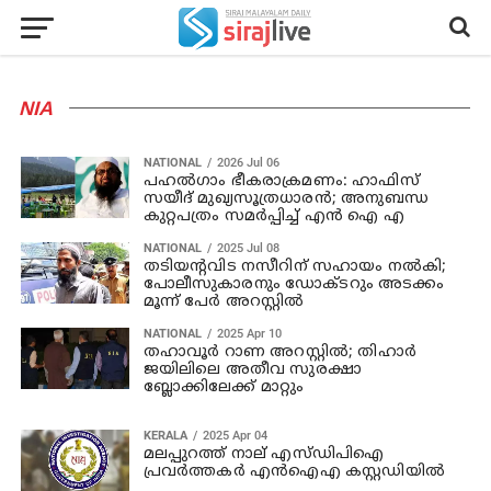
NIA
NATIONAL
2026 Jul 06
പഹല്‍ഗാം ഭീകരാക്രമണം: ഹാഫിസ്
സയീദ് മുഖ്യസൂത്രധാരന്‍; അനുബന്ധ
കുറ്റപത്രം സമര്‍പ്പിച്ച് എന്‍ ഐ എ
NATIONAL
2025 Jul 08
തടിയന്റവിട നസീറിന് സഹായം നല്‍കി;
പോലീസുകാരനും ഡോക്ടറും അടക്കം
മൂന്ന് പേര്‍ അറസ്റ്റില്‍
NATIONAL
2025 Apr 10
തഹാവൂര്‍ റാണ അറസ്റ്റിൽ; തിഹാർ
ജയിലിലെ അതീവ സുരക്ഷാ
ബ്ലോക്കിലേക്ക് മാറ്റും
KERALA
2025 Apr 04
മലപ്പുറത്ത് നാല് എസ്ഡിപിഐ
പ്രവര്‍ത്തകര്‍ എന്‍ഐഎ കസ്റ്റഡിയില്‍