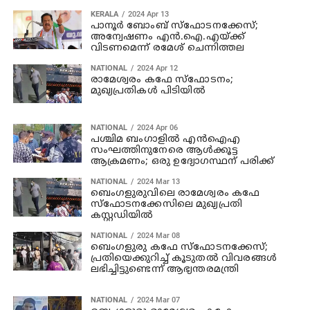
KERALA
2024 Apr 13
പാനൂര്‍ ബോംബ് സ്‌ഫോടനക്കേസ്;
അന്വേഷണം എന്‍.ഐ.എയ്ക്ക്
വിടണമെന്ന് രമേശ് ചെന്നിത്തല
NATIONAL
2024 Apr 12
രാമേശ്വരം കഫേ സ്‌ഫോടനം;
മുഖ്യപ്രതികള്‍ പിടിയില്‍
NATIONAL
2024 Apr 06
പശ്ചിമ ബംഗാളില്‍ എന്‍ഐഎ
സംഘത്തിനുനേരെ ആള്‍ക്കൂട്ട
ആക്രമണം; ഒരു ഉദ്യോഗസ്ഥന് പരിക്ക്
NATIONAL
2024 Mar 13
ബെംഗളുരുവിലെ രാമേശ്വരം കഫേ
സ്ഫോടനക്കേസിലെ മുഖ്യപ്രതി
കസ്റ്റഡിയില്‍
NATIONAL
2024 Mar 08
ബെംഗളുരു കഫേ സ്‌ഫോടനക്കേസ്;
പ്രതിയെക്കുറിച്ച് കൂടുതല്‍ വിവരങ്ങള്‍
ലഭിച്ചിട്ടുണ്ടെന്ന് ആഭ്യന്തരമന്ത്രി
NATIONAL
2024 Mar 07