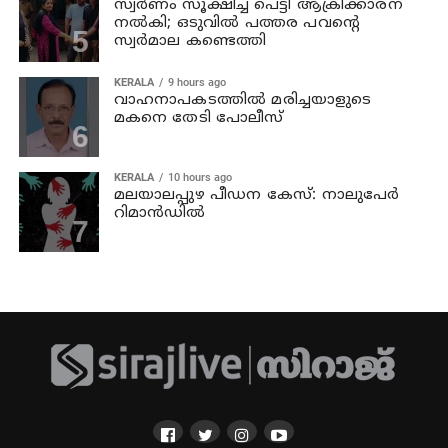
സ്വര്‍ണം സൂക്ഷിച്ച പെട്ടി ആക്രിക്കാരന്
നല്‍കി; ഒടുവില്‍ പത്തര പവന്റെ
സ്വര്‍മാല കണ്ടെത്തി
KERALA
9 hours ago
വാഹനാപകടത്തില്‍ മരിച്ചയാളുടെ
മകനെ തേടി പോലീസ്
KERALA
10 hours ago
മലയാലപ്പുഴ പീഡന കേസ്: നാലുപേര്‍
റിമാന്‍ഡില്‍