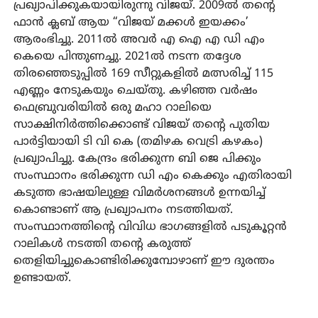
പ്രഖ്യാപിക്കുകയായിരുന്നു വിജയ്. 2009ല്‍ തന്റെ
ഫാന്‍ ക്ലബ് ആയ “വിജയ് മക്കള്‍ ഇയക്കം’
ആരംഭിച്ചു. 2011ല്‍ അവര്‍ എ ഐ എ ഡി എം
കെയെ പിന്തുണച്ചു. 2021ല്‍ നടന്ന തദ്ദേശ
തിരഞ്ഞെടുപ്പില്‍ 169 സീറ്റുകളില്‍ മത്സരിച്ച് 115
എണ്ണം നേടുകയും ചെയ്തു. കഴിഞ്ഞ വര്‍ഷം
ഫെബ്രുവരിയില്‍ ഒരു മഹാ റാലിയെ
സാക്ഷിനിര്‍ത്തിക്കൊണ്ട് വിജയ് തന്റെ പുതിയ
പാര്‍ട്ടിയായി ടി വി കെ (തമിഴക വെട്രി കഴകം)
പ്രഖ്യാപിച്ചു. കേന്ദ്രം ഭരിക്കുന്ന ബി ജെ പിക്കും
സംസ്ഥാനം ഭരിക്കുന്ന ഡി എം കെക്കും എതിരായി
കടുത്ത ഭാഷയിലുള്ള വിമര്‍ശനങ്ങള്‍ ഉന്നയിച്ച്
കൊണ്ടാണ് ആ പ്രഖ്യാപനം നടത്തിയത്.
സംസ്ഥാനത്തിന്റെ വിവിധ ഭാഗങ്ങളില്‍ പടുകൂറ്റന്‍
റാലികള്‍ നടത്തി തന്റെ കരുത്ത്
തെളിയിച്ചുകൊണ്ടിരിക്കുമ്പോഴാണ് ഈ ദുരന്തം
ഉണ്ടായത്.