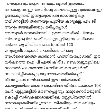
കൗതുകവും ആരാധനയും മൂത്ത് ഇത്തരം
ജനക്കൂട്ടങ്ങളും അതിന്റെ ഫലമായുള്ള ദുരന്തങ്ങളും
ഉണ്ടാകുന്നത് ഇന്ത്യയുടെ പല ഭാഗങ്ങളിലും
തമിഴ്‌നാട്ടില്‍ തന്നെയും പുതിയ കാര്യമല്ല. എം ജി
ആറും ജയലളിതയും മരിച്ചപ്പോള്‍
അന്ത്യദര്‍ശനത്തിനായി എത്തിയവരില്‍ ചിലരും
തിരക്കുകളില്‍ പെട്ട് കൊല്ലപ്പെട്ടിരുന്നു. കഴിഞ്ഞ
വര്‍ഷം യു പിയിലെ ഹാഥ്‌റസില്‍ 120
മനുഷ്യജീവനുകള്‍ പൊലിഞ്ഞത് ഒരു
ആള്‍ദൈവത്തെ കാണാന്‍ എത്തിയപ്പോഴാണ്. ഈ
വര്‍ഷത്തെ ഐ പി എല്‍ കിരീടം ബെംഗളൂരുവിലെ
റോയല്‍ ചലഞ്ചേഴ്‌സ് നേടിയതിനെ തുടര്‍ന്ന്
സംഘടിപ്പിക്കപ്പെട്ട ആഘോഷത്തില്‍പ്പെട്ട് 11
ജീവനുകള്‍ നഷ്ടമായത് ഈ വര്‍ഷമാണ്.
കേരളത്തില്‍ തന്നെ ശബരിമല തീര്‍ഥാടകരായ 103
പേര്‍ പുല്ലുമേട്ടില്‍ മരണപ്പെട്ടതും നമുക്കോര്‍മയുണ്ട്.
കൊച്ചി സര്‍വകലാശാലയിലെ സ്റ്റേഡിയത്തില്‍
ഗാനമേളക്കിടയിലുണ്ടായ തിക്കിലും തിരക്കിലും