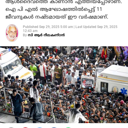
ആള്‍ദൈവത്തെ കാണാന്‍ എത്തിയപ്പോഴാണ്.
ഐ പി എല്‍ ആഘോഷത്തില്‍പ്പെട്ട് 11
ജീവനുകള്‍ നഷ്ടമായത് ഈ വര്‍ഷമാണ്.
Published
Sep 29, 2025 5:00 am
|
Last Updated
Sep 29, 2025
12:43 am
By
സി ആര്‍ നീലകണ്ഠന്‍