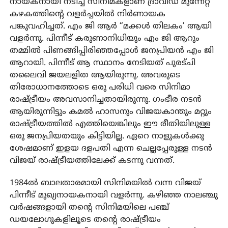
നായകനായി നടിച്ച സിനിമകളാണ് ദ്രാവിഡ മുന്നേറ്റ
കഴകത്തിന്റെ വളര്‍ച്ചയില്‍ നിര്‍ണായക
പങ്കുവഹിച്ചത്. എം ജി ആര്‍ “മക്കള്‍ തിലകം’ ആയി
വളര്‍ന്നു. പിന്നീട് കരുണാനിധിയും എം ജി ആറും
തമ്മില്‍ പിണങ്ങിപ്പിരിഞ്ഞപ്പോള്‍ ജനപ്രിയന്‍ എം ജി
ആറായി. പിന്നീട് ആ സ്ഥാനം നേടിയത് പുരട്ചി
തലൈവി ജയലളിത ആയിരുന്നു. അവരുടെ
തിരോധാനത്തോടെ ഒരു പരിധി വരെ സിനിമാ
രാഷ്ട്രീയം അവസാനിച്ചതായിരുന്നു. ഗംഭീര നടന്‍
ആയിരുന്നിട്ടും കമല്‍ ഹാസനും വിജയകാന്തും മറ്റും
രാഷ്ട്രീയത്തില്‍ എത്തിയെങ്കിലും ഈ രീതിയിലുള്ള
ഒരു ജനപ്രിയതയും കിട്ടിയില്ല. ഏറെ നാളുകള്‍ക്കു
ശേഷമാണ് ഇളയ ദളപതി എന്ന ചെല്ലപ്പേരുള്ള നടന്‍
വിജയ് രാഷ്ട്രീയത്തിലേക്ക് കടന്നു വന്നത്.
1984ല്‍ ബാലതാരമായി സിനിമയില്‍ വന്ന വിജയ്
പിന്നീട് മുഖ്യനായകനായി വളര്‍ന്നു. കഴിഞ്ഞ നാലഞ്ചു
വര്‍ഷങ്ങളായി തന്റെ സിനിമയിലെ പഞ്ച്
ഡയലോഗുകളിലൂടെ തന്റെ രാഷ്ട്രീയം