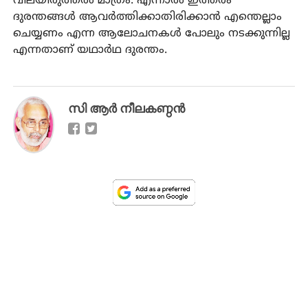
വിലയിരുത്തല്‍ മാത്രം. എന്നാല്‍ ഇത്തരം
ദുരന്തങ്ങള്‍ ആവര്‍ത്തിക്കാതിരിക്കാന്‍ എന്തെല്ലാം
ചെയ്യണം എന്ന ആലോചനകള്‍ പോലും നടക്കുന്നില്ല
എന്നതാണ് യഥാര്‍ഥ ദുരന്തം.
സി ആര്‍ നീലകണ്ഠന്‍