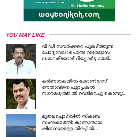
YOU MAY LIKE
വി ഡി സവര്‍ക്കറെ പുകഴ്ത്തുന്ന
ചോദ്യാവലി; പൊതു വിദ്യാഭ്യാസ
ഡയറക്ടറോട് റിപ്പോര്‍ട്ട് തേടി
വിദ്യാഭ്യാസ മന്ത്രി
കര്‍ണാടകയില്‍ കോണ്‍ഗ്രസ്
നേതാവിനെ പട്ടാപ്പകല്‍
നഗരമധ്യത്തില്‍ വെടിവെച്ചു കൊന്നു;
പ്രതി പിടിയില്‍
മുതലപ്പൊഴിയില്‍ സ്‌കൂബ
സംഘമെത്തി; കാണാതായ
ഷിജിനായുള്ള തിരച്ചില്‍
ഊര്‍ജ്ജിതമാക്കി