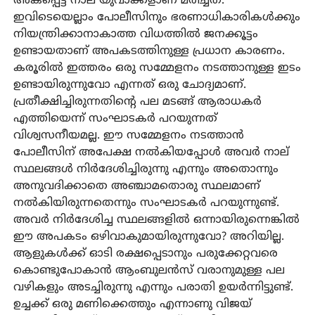
അകപ്പെട്ട് നാല് യുവാക്കളാണ് മരിച്ചത്.
ഇവിടെയെല്ലാം പോലീസിനും ഭരണാധികാരികള്‍ക്കും
നിയന്ത്രിക്കാനാകാത്ത വിധത്തില്‍ ജനക്കൂട്ടം
ഉണ്ടായതാണ് അപകടത്തിനുള്ള പ്രധാന കാരണം.
കരൂരില്‍ ഇത്തരം ഒരു സമ്മേളനം നടത്താനുള്ള ഇടം
ഉണ്ടായിരുന്നുവോ എന്നത് ഒരു ചോദ്യമാണ്.
പ്രതീക്ഷിച്ചിരുന്നതിന്റെ പല മടങ്ങ് ആരാധകര്‍
എത്തിയെന്ന് സംഘാടകര്‍ പറയുന്നത്
വിശ്വസനീയമല്ല. ഈ സമ്മേളനം നടത്താന്‍
പോലീസിന് അപേക്ഷ നല്‍കിയപ്പോള്‍ അവര്‍ നാല്
സ്ഥലങ്ങള്‍ നിര്‍ദേശിച്ചിരുന്നു എന്നും അതൊന്നും
അനുവദിക്കാതെ അഞ്ചാമതൊരു സ്ഥലമാണ്
നല്‍കിയിരുന്നതെന്നും സംഘാടകര്‍ പറയുന്നുണ്ട്.
അവര്‍ നിര്‍ദേശിച്ച സ്ഥലങ്ങളില്‍ ഒന്നായിരുന്നെങ്കില്‍
ഈ അപകടം ഒഴിവാകുമായിരുന്നുവോ? അറിയില്ല.
ആളുകള്‍ക്ക് ഓടി രക്ഷപ്പെടാനും പരുക്കേറ്റവരെ
കൊണ്ടുപോകാന്‍ ആംബുലന്‍സ് വരാനുമുള്ള പല
വഴികളും അടച്ചിരുന്നു എന്നും പരാതി ഉയര്‍ന്നിട്ടുണ്ട്.
ഉച്ചക്ക് ഒരു മണിക്കെത്തും എന്നാണു വിജയ്