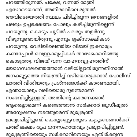
പറഞ്ഞിരുന്നത്. പക്ഷേ, വന്നത് രാത്രി
ഏഴോടെയാണ്. അതിരാവിലെ മുതല്‍
അവിടെയെത്തി സ്ഥലം പിടിച്ചിരുന്ന ജനങ്ങളില്‍
പലരും ഉച്ചഭക്ഷണം പോലും കഴിച്ചിരുന്നില്ലെന്ന്
പറയുന്നു. കൊടും ചൂടില്‍ പലരും തളര്‍ന്നു
വീഴുന്നുണ്ടായിരുന്നു എന്നും ദൃക്സാക്ഷികള്‍
പറയുന്നു. വേദിയിലെത്തിയ വിജയ് ഇക്കാര്യം
കണ്ടപ്പോള്‍ വെള്ളക്കുപ്പികള്‍ താഴേക്കെറിഞ്ഞു
കൊടുത്തു. വിജയ് വന്ന വാഹനവ്യൂഹത്തിന്
യോഗസ്ഥലത്തെത്താന്‍ വഴിയില്ലാതിരുന്നതിനാല്‍
ജനക്കൂട്ടത്തെ നിയന്ത്രിച്ച് വഴിയൊരുക്കാന്‍ പോലീസ്
ലാത്തി വീശിയതും പ്രശ്‌നങ്ങള്‍ക്ക് കാരണമായി.
എന്തായാലും വലിയൊരു ദുരന്തമാണ്
സംഭവിച്ചിട്ടുള്ളത്. അതിന്റെ കാരണക്കാര്‍
ആരെല്ലാമെന്ന് കണ്ടെത്താന്‍ സര്‍ക്കാര്‍ ജുഡീഷ്യല്‍
അന്വേഷണം നടത്തുമെന്ന് മുഖ്യമന്ത്രി
പ്രഖ്യാപിച്ചിട്ടുണ്ട്. കൊല്ലപ്പെട്ടവരുടെ കുടുംബങ്ങള്‍ക്ക്
പത്ത് ലക്ഷം രൂപ ധനസഹായവും പ്രഖ്യാപിച്ചിട്ടുണ്ട്.
മുഖ്യമന്ത്രിയെയും സര്‍ക്കാറിനെയും എതിര്‍ക്കുന്ന