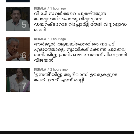
KERALA
1 hour ago
വി ഡി സവര്‍ക്കറെ പുകഴ്ത്തുന്ന
ചോദ്യാവലി; പൊതു വിദ്യാഭ്യാസ
ഡയറക്ടറോട് റിപ്പോര്‍ട്ട് തേടി വിദ്യാഭ്യാസ
മന്ത്രി
KERALA
1 hour ago
അര്‍ജുന്‍ ആയങ്കിക്കെതിരെ നടപടി
എടുത്തോട്ടെ, ന്യായീകരിക്കേണ്ട ചുമതല
തനിക്കില്ല; പ്രതിപക്ഷ നേതാവ് പിണറായി
വിജയന്‍
KERALA
2 hours ago
'ഉന്നതി'യില്ല; ആദിവാസി ഊരുകളുടെ
പേര് 'ഊര്' എന്ന് മാറ്റി