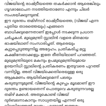
വിജയിന്റെ രാഷ്ട്രീയത്തെ തകര്‍ക്കാന്‍ ആരെങ്കിലും
ഗൂഢാലോചന നടത്തിയതാണോ എന്നും ചിലര്‍
സംശയിക്കുന്നുണ്ട്.
ഈ ദുരന്തം തമിഴ്‌നാട് രാഷ്ട്രീയത്തെ, (വിജയ് എന്ന
പുതിയ താരത്തെയും) എങ്ങനെ
ബാധിക്കുമെന്നതാണ് ഇപ്പോള്‍ നടക്കുന്ന പ്രധാന
ചര്‍ച്ചകള്‍. മുഖ്യമന്ത്രി സ്റ്റാലിന്‍ വളരെ മിതമായ
ഭാഷയിലാണ് സംസാരിച്ചത്. ആരെയും
കുറ്റപ്പെടുത്തുന്നില്ല അദ്ദേഹം. പ്രതികരിച്ച മറ്റു
കക്ഷിനേതാക്കളും ഇതേ രീതിയിലാണ് പറഞ്ഞത്.
മുഖ്യമന്ത്രിയുടെ മകനും ഉപമുഖ്യമന്ത്രിയുമായ
ഉദയനിധി സ്റ്റാലിന്റെ പ്രതികരണം ഇതുവരെ പുറത്ത്
വന്നിട്ടില്ല. അത് വിജയ്ക്കെതിരെയുള്ള ഒരു
ആക്രമണം ആയിരിക്കുമെന്ന് പലരും
കരുതുന്നുമുണ്ട്. വിജയിന്റെ കുഴപ്പം മൂലമാണ് ഈ
ദുരന്തം ഉണ്ടായതെന്ന് പൊതുവെ കരുതുന്നവരല്ല
തമിഴ് മക്കള്‍. അതുകൊണ്ട് വിജയ്
ദുര്‍ബലനാകാനും സാധ്യതയില്ല എന്നത് ഒരു