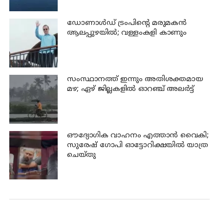
ഡോണാള്‍ഡ് ട്രംപിന്റെ മരുമകന്‍
ആലപ്പുഴയിൽ; വള്ളംകളി കാണും
സംസ്ഥാനത്ത് ഇന്നും അതിശക്തമായ
മഴ; ഏഴ് ജില്ലകളില്‍ ഓറഞ്ച് അലര്‍ട്ട്
ഔദ്യോഗിക വാഹനം എത്താന്‍ വൈകി;
സുരേഷ് ഗോപി ഓട്ടോറിക്ഷയില്‍ യാത്ര
ചെയ്തു