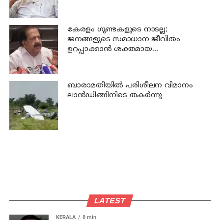
ഭവന്‍
കേരളം ഗുണ്ടകളുടെ നാടല്ല;
ജനങ്ങളുടെ സമാധാന ജീവിതം
ഉറപ്പാക്കാന്‍ ശക്തമായ
നടപടിയുണ്ടാകും: ചെന്നിത്തല
ബാരാമതിയില്‍ പരിശീലന വിമാനം
ലാന്‍ഡിങ്ങിനിടെ തകര്‍ന്നു
LATEST
KERALA
8 min