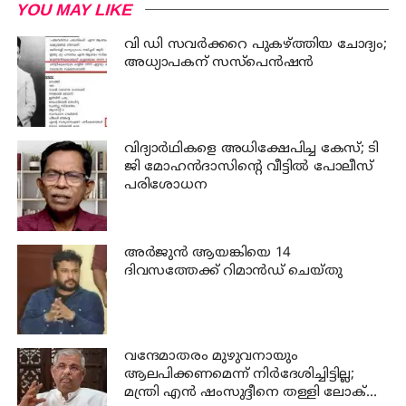
YOU MAY LIKE
വി ഡി സവര്‍ക്കറെ പുകഴ്ത്തിയ ചോദ്യം;
അധ്യാപകന് സസ്പെന്‍ഷന്‍
വിദ്യാര്‍ഥികളെ അധിക്ഷേപിച്ച കേസ്; ടി
ജി മോഹന്‍ദാസിന്റെ വീട്ടില്‍ പോലീസ്
പരിശോധന
അര്‍ജുന്‍ ആയങ്കിയെ 14
ദിവസത്തേക്ക് റിമാൻഡ് ചെയ്തു
വന്ദേമാതരം മുഴുവനായും
ആലപിക്കണമെന്ന് നിര്‍ദേശിച്ചിട്ടില്ല;
മന്ത്രി എന്‍ ഷംസുദ്ദീനെ തള്ളി ലോക്