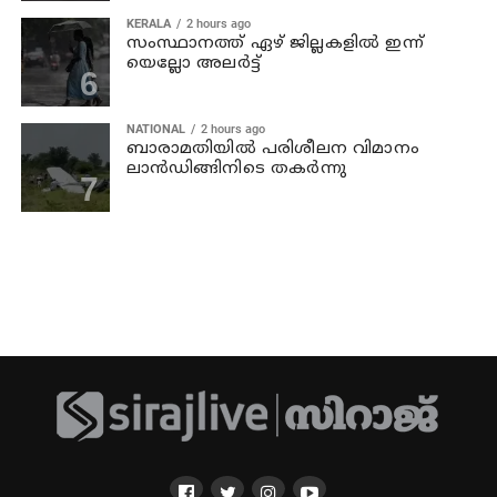
KERALA
2 hours ago
സംസ്ഥാനത്ത് ഏഴ് ജില്ലകളില്‍ ഇന്ന്
യെല്ലോ അലര്‍ട്ട്
NATIONAL
2 hours ago
ബാരാമതിയില്‍ പരിശീലന വിമാനം
ലാന്‍ഡിങ്ങിനിടെ തകര്‍ന്നു