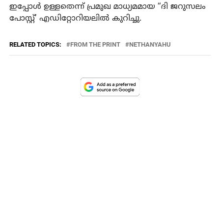
ഇപ്പോൾ ഉള്ളതെന്ന് പ്രമുഖ മാധ്യമമായ “ദി ജറുസലം
പോസ്റ്റ്’ എഡിറ്റോറിയലിൽ കുറിച്ചു.
RELATED TOPICS:
FROM THE PRINT
NETHANYAHU