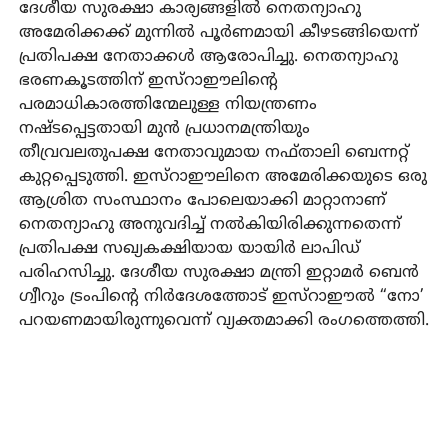
ദേശീയ സുരക്ഷാ കാര്യങ്ങളിൽ നെതന്യാഹു
അമേരിക്കക്ക് മുന്നിൽ പൂർണമായി കീഴടങ്ങിയെന്ന്
പ്രതിപക്ഷ നേതാക്കൾ ആരോപിച്ചു. നെതന്യാഹു
ഭരണകൂടത്തിന് ഇസ്‌റാഈലിന്റെ
പരമാധികാരത്തിന്മേലുള്ള നിയന്ത്രണം
നഷ്ടപ്പെട്ടതായി മുൻ പ്രധാനമന്ത്രിയും
തീവ്രവലതുപക്ഷ നേതാവുമായ നഫ്താലി ബെന്നറ്റ്
കുറ്റപ്പെടുത്തി. ഇസ്‌റാഈലിനെ അമേരിക്കയുടെ ഒരു
ആശ്രിത സംസ്ഥാനം പോലെയാക്കി മാറ്റാനാണ്
നെതന്യാഹു അനുവദിച്ച് നൽകിയിരിക്കുന്നതെന്ന്
പ്രതിപക്ഷ സഖ്യകക്ഷിയായ യായിർ ലാപിഡ്
പരിഹസിച്ചു. ദേശീയ സുരക്ഷാ മന്ത്രി ഇറ്റാമർ ബെൻ
ഗ്വീറും ട്രംപിന്റെ നിർദേശത്തോട് ഇസ്‌റാഈൽ “നോ’
പറയണമായിരുന്നുവെന്ന് വ്യക്തമാക്കി രംഗത്തെത്തി.