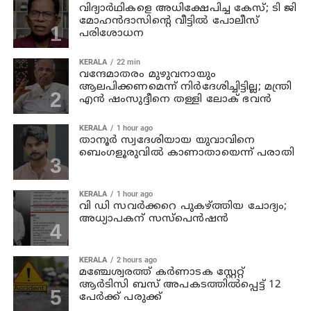
വിദ്യാര്‍ഥികളെ അധിക്ഷേപിച്ച കേസ്; ടി ജി
മോഹന്‍ദാസിന്റെ വീട്ടില്‍ പോലീസ്
പരിശോധന
KERALA
22 min
വന്ദേമാതരം മുഴുവനായും
ആലപിക്കണമെന്ന് നിര്‍ദേശിച്ചിട്ടില്ല; മന്ത്രി
എന്‍ ഷംസുദ്ദീനെ തള്ളി ലോക് ഭവന്‍
KERALA
1 hour ago
താനൂര്‍ സ്വദേശിയായ യുവാവിനെ
ബെംഗളൂരുവില്‍ കാണാതായെന്ന് പരാതി
KERALA
1 hour ago
വി ഡി സവര്‍ക്കറെ പുകഴ്ത്തിയ ചോദ്യം;
അധ്യാപകന് സസ്പെന്‍ഷന്‍
KERALA
2 hours ago
മഞ്ചേശ്വരത്ത് കര്‍ണാടക സ്റ്റേറ്റ്
ആര്‍ടിസി ബസ് അപകടത്തില്‍പ്പെട്ട് 12
പേര്‍ക്ക് പരുക്ക്