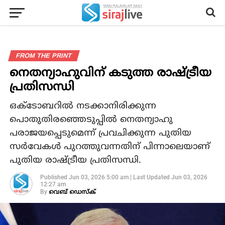
FROM THE PRINT
നെതന്യാഹുവിന് കടുത്ത രാഷ്ട്രീയ
പ്രതിസന്ധി
ഒക്ടോബറിൽ നടക്കാനിരിക്കുന്ന
പൊതുതിരഞ്ഞെടുപ്പിൽ നെതന്യാഹു
പരാജയപ്പെടുമെന്ന് പ്രവചിക്കുന്ന പുതിയ
സർവേകൾ പുറത്തുവന്നതിന് പിന്നാലെയാണ്
പുതിയ രാഷ്ട്രീയ പ്രതിസന്ധി.
Published
Jun 03, 2026 5:00 am
|
Last Updated
Jun 03, 2026
12:27 am
By
വെബ് ഡെസ്‌ക്