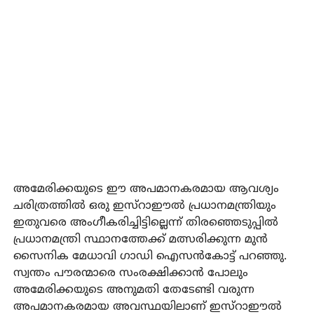
അമേരിക്കയുടെ ഈ അപമാനകരമായ ആവശ്യം
ചരിത്രത്തിൽ ഒരു ഇസ്‌റാഈൽ പ്രധാനമന്ത്രിയും
ഇതുവരെ അംഗീകരിച്ചിട്ടില്ലെന്ന് തിരഞ്ഞെടുപ്പിൽ
പ്രധാനമന്ത്രി സ്ഥാനത്തേക്ക് മത്സരിക്കുന്ന മുൻ
സൈനിക മേധാവി ഗാഡി ഐസൻകോട്ട് പറഞ്ഞു.
സ്വന്തം പൗരന്മാരെ സംരക്ഷിക്കാൻ പോലും
അമേരിക്കയുടെ അനുമതി തേടേണ്ടി വരുന്ന
അപമാനകരമായ അവസ്ഥയിലാണ് ഇസ്‌റാഈൽ