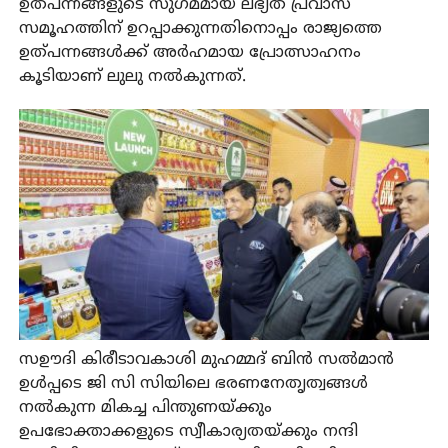
ഉത്പന്നങ്ങളുടെ സുഗമമായ ലഭ്യത പ്രവാസ
സമൂഹത്തിന് ഉറപ്പാക്കുന്നതിനൊപ്പം രാജ്യത്തെ
ഉത്പന്നങ്ങള്‍ക്ക് അര്‍ഹമായ പ്രോത്സാഹനം
കൂടിയാണ് ലുലു നല്‍കുന്നത്.
സഊദി കിരീടാവകാശി മുഹമ്മദ് ബിന്‍ സല്‍മാന്‍
ഉള്‍പ്പടെ ജി സി സിയിലെ ഭരണനേതൃത്വങ്ങള്‍
നല്‍കുന്ന മികച്ച പിന്തുണയ്ക്കും
ഉപഭോക്താക്കളുടെ സ്വീകാര്യതയ്ക്കും നന്ദി