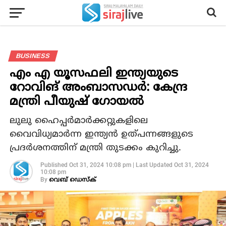
BUSINESS
എം എ യൂസഫലി ഇന്ത്യയുടെ
റോവിങ് അംബാസഡര്‍: കേന്ദ്ര
മന്ത്രി പീയുഷ് ഗോയല്‍
ലുലു ഹൈപ്പര്‍മാര്‍ക്കറ്റുകളിലെ
വൈവിധ്യമാര്‍ന്ന ഇന്ത്യന്‍ ഉത്പന്നങ്ങളുടെ
പ്രദര്‍ശനത്തിന് മന്ത്രി തുടക്കം കുറിച്ചു.
Published
Oct 31, 2024 10:08 pm
|
Last Updated
Oct 31, 2024
10:08 pm
By
വെബ് ഡെസ്‌ക്