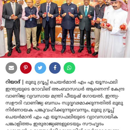
റിയാദ് |
ലുലു ഗ്രൂപ്പ് ചെയര്‍മാന്‍ എം എ യൂസഫലി
ഇന്ത്യയുടെ റോവിങ് അംബാസഡര്‍ ആണെന്ന് കേന്ദ്ര
വാണിജ്യ വ്യവസായ മന്ത്രി പീയുഷ് ഗോയല്‍. ഇന്ത്യ-
സഊദി വാണിജ്യ ബന്ധം സുദൃഢമാക്കുന്നതില്‍ ലുലു
നിര്‍ണായക പങ്കുവഹിക്കുന്നുവെന്നും, ലുലു ഗ്രൂപ്പ്
ചെയര്‍മാന്‍ എം എ യൂസഫലിയുടെ വ്യാവസായിക
പങ്കാളിത്തം ഇരുരാജ്യങ്ങളുടെയും സൗഹൃദം