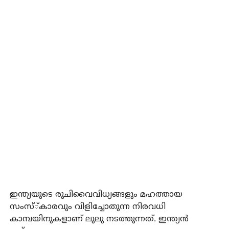
ഇന്ത്യയുടെ രുചിവൈവിധ്യങ്ങളും മഹത്തായ
സംസ്്കാരവും വിളിച്ചോതുന്ന നിരവധി
കാമ്പയിനുകളാണ് ലുലു നടത്തുന്നത്. ഇന്ത്യന്‍