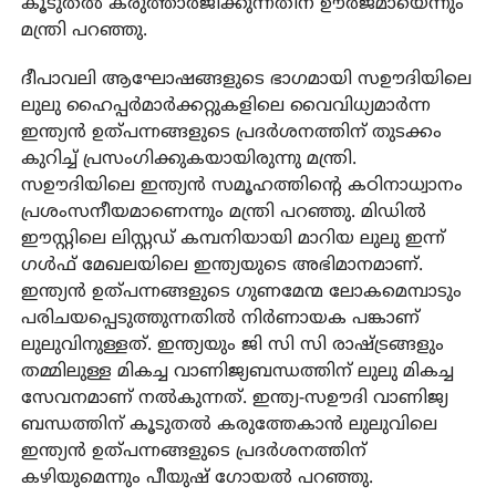
കൂടുതല്‍ കരുത്താര്‍ജിക്കുന്നതിന് ഊര്‍ജമായെന്നും
മന്ത്രി പറഞ്ഞു.
ദീപാവലി ആഘോഷങ്ങളുടെ ഭാഗമായി സഊദിയിലെ
ലുലു ഹൈപ്പര്‍മാര്‍ക്കറ്റുകളിലെ വൈവിധ്യമാര്‍ന്ന
ഇന്ത്യന്‍ ഉത്പന്നങ്ങളുടെ പ്രദര്‍ശനത്തിന് തുടക്കം
കുറിച്ച് പ്രസംഗിക്കുകയായിരുന്നു മന്ത്രി.
സഊദിയിലെ ഇന്ത്യന്‍ സമൂഹത്തിന്റെ കഠിനാധ്വാനം
പ്രശംസനീയമാണെന്നും മന്ത്രി പറഞ്ഞു. മിഡില്‍
ഈസ്റ്റിലെ ലിസ്റ്റഡ് കമ്പനിയായി മാറിയ ലുലു ഇന്ന്
ഗള്‍ഫ് മേഖലയിലെ ഇന്ത്യയുടെ അഭിമാനമാണ്.
ഇന്ത്യന്‍ ഉത്പന്നങ്ങളുടെ ഗുണമേന്മ ലോകമെമ്പാടും
പരിചയപ്പെടുത്തുന്നതില്‍ നിര്‍ണായക പങ്കാണ്
ലുലുവിനുള്ളത്. ഇന്ത്യയും ജി സി സി രാഷ്ട്രങ്ങളും
തമ്മിലുള്ള മികച്ച വാണിജ്യബന്ധത്തിന് ലുലു മികച്ച
സേവനമാണ് നല്‍കുന്നത്. ഇന്ത്യ-സഊദി വാണിജ്യ
ബന്ധത്തിന് കൂടുതല്‍ കരുത്തേകാന്‍ ലുലുവിലെ
ഇന്ത്യന്‍ ഉത്പന്നങ്ങളുടെ പ്രദര്‍ശനത്തിന്
കഴിയുമെന്നും പീയുഷ് ഗോയല്‍ പറഞ്ഞു.