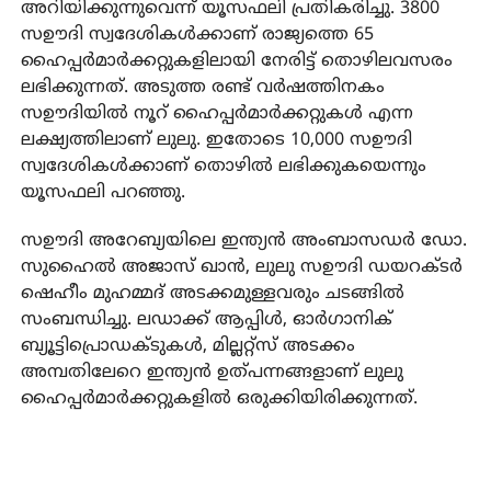
അറിയിക്കുന്നുവെന്ന് യൂസഫലി പ്രതികരിച്ചു. 3800
സഊദി സ്വദേശികള്‍ക്കാണ് രാജ്യത്തെ 65
ഹൈപ്പര്‍മാര്‍ക്കറ്റുകളിലായി നേരിട്ട് തൊഴിലവസരം
ലഭിക്കുന്നത്. അടുത്ത രണ്ട് വര്‍ഷത്തിനകം
സഊദിയില്‍ നൂറ് ഹൈപ്പര്‍മാര്‍ക്കറ്റുകള്‍ എന്ന
ലക്ഷ്യത്തിലാണ് ലുലു. ഇതോടെ 10,000 സഊദി
സ്വദേശികള്‍ക്കാണ് തൊഴില്‍ ലഭിക്കുകയെന്നും
യൂസഫലി പറഞ്ഞു.
സഊദി അറേബ്യയിലെ ഇന്ത്യന്‍ അംബാസഡര്‍ ഡോ.
സുഹൈല്‍ അജാസ് ഖാന്‍, ലുലു സഊദി ഡയറക്ടര്‍
ഷെഹീം മുഹമ്മദ് അടക്കമുള്ളവരും ചടങ്ങില്‍
സംബന്ധിച്ചു. ലഡാക്ക് ആപ്പിള്‍, ഓര്‍ഗാനിക്
ബ്യൂട്ടിപ്രൊഡക്ടുകള്‍, മില്ലറ്റ്‌സ് അടക്കം
അമ്പതിലേറെ ഇന്ത്യന്‍ ഉത്പന്നങ്ങളാണ് ലുലു
ഹൈപ്പര്‍മാര്‍ക്കറ്റുകളില്‍ ഒരുക്കിയിരിക്കുന്നത്.