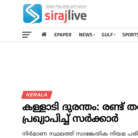
EPAPER
NEWS
GULF
SPORT
KERALA
കള്ളാടി ദുരന്തം: രണ്ട
പ്രഖ്യാപിച്ച് സര്‍ക്കാര്‍
നിര്‍മാണ സ്ഥലത്ത് സാങ്കേതിക നിയമ പ