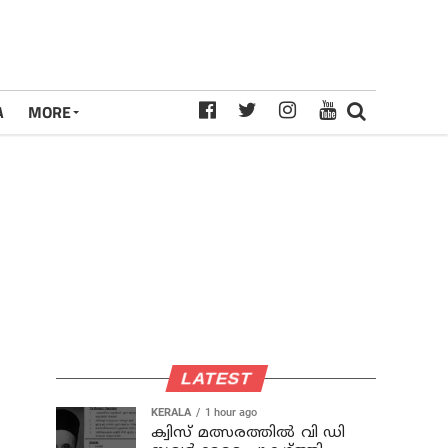
A
MORE
LATEST
KERALA
1 hour ago
ക്വിസ് മത്സരത്തില്‍ വി ഡി