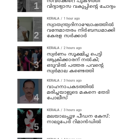
സവര്‍ക്കറെ പുകഴ്ത്തി
വിദ്യാഭ്യാസ വകുപ്പിന്റെ ചോദ്യം
KERALA
1 hour ago
സ്വാതന്ത്ര്യദിനാഘോഷത്തില്‍
വന്ദേമാതരം നിര്‍ബന്ധമാക്കി
കേരള സര്‍ക്കാര്‍
KERALA
2 hours ago
സ്വര്‍ണം സൂക്ഷിച്ച പെട്ടി
ആക്രിക്കാരന് നല്‍കി;
ഒടുവില്‍ പത്തര പവന്റെ
സ്വര്‍മാല കണ്ടെത്തി
KERALA
3 hours ago
വാഹനാപകടത്തില്‍
മരിച്ചയാളുടെ മകനെ തേടി
പോലീസ്
KERALA
3 hours ago
മലയാലപ്പുഴ പീഡന കേസ്:
നാലുപേര്‍ റിമാന്‍ഡില്‍