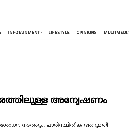
S
INFOTAINMENT
LIFESTYLE
OPINIONS
MULTIMEDI
് തരത്തിലുള്ള അന്വേഷണം
രിശോധന നടത്തും. പാരിസ്ഥിതിക അനുമതി