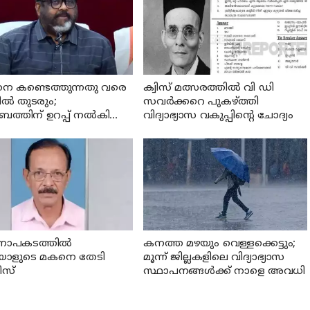
നെ കണ്ടെത്തുന്നതു വരെ
ക്വിസ് മത്സരത്തില്‍ വി ഡി
ില്‍ തുടരും;
സവര്‍ക്കറെ പുകഴ്ത്തി
ബത്തിന് ഉറപ്പ് നല്‍കി
വിദ്യാഭ്യാസ വകുപ്പിന്റെ ചോദ്യം
രി സി പി ജോണ്‍
ാപകടത്തില്‍
കനത്ത മഴയും വെള്ളക്കെട്ടും;
്ചയാളുടെ മകനെ തേടി
മൂന്ന്‌ ജില്ലകളിലെ വിദ്യാഭ്യാസ
സ്
സ്ഥാപനങ്ങള്‍ക്ക് നാളെ അവധി