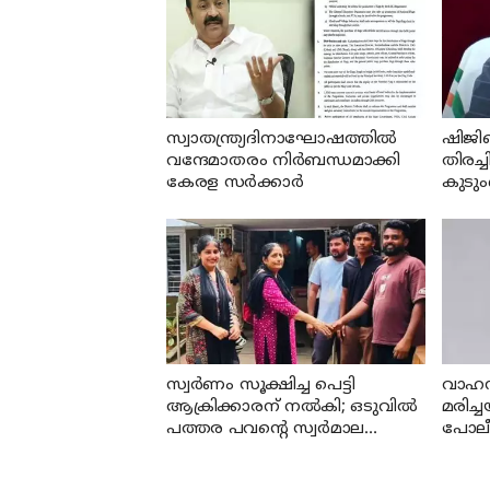
സ്വാതന്ത്ര്യദിനാഘോഷത്തില്‍
ഷിജി
വന്ദേമാതരം നിര്‍ബന്ധമാക്കി
തിരച്ച
കേരള സര്‍ക്കാര്‍
കുടും
മന്ത്
സ്വര്‍ണം സൂക്ഷിച്ച പെട്ടി
വാഹന
ആക്രിക്കാരന് നല്‍കി; ഒടുവില്‍
മരിച
പത്തര പവന്റെ സ്വര്‍മാല
പോലീ
കണ്ടെത്തി