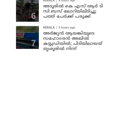
KERALA
4 hours ago
അടൂരില്‍ കെ എസ് ആര്‍ ടി
സി ബസ് ലോറിയിലിടിച്ചു;
പത്ത് പേര്‍ക്ക് പരുക്ക്
KERALA
5 hours ago
അര്‍ജുന്‍ ആയങ്കിയുടെ
സഹോദരന്‍ അഖില്‍
കസ്റ്റഡിയില്‍; പിടിയിലായത്
തൃശൂരില്‍ നിന്ന്