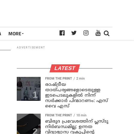
A
MORE
ADVERTISEMENT
LATEST
FROM THE PRINT
2 min
രാഷ്ട്രീയ
താത്പര്യങ്ങളോടെയുള്ള
ഇടപെടലുകളില്‍ നിന്ന്
സര്‍ക്കാര്‍ പിന്മാറണം: എസ്
വൈ എസ്
FROM THE PRINT
10 min
ബിരുദ പ്രവേശത്തിന് പ്ലസ്ടു
നിര്‍ബന്ധമില്ല; ഉന്നത
വിദ്യാഭ്യാസ വകുപ്പിന്റെ