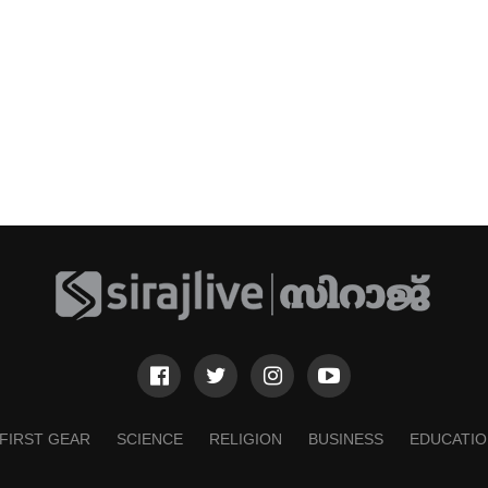
FIRST GEAR
SCIENCE
RELIGION
BUSINESS
EDUCATIO