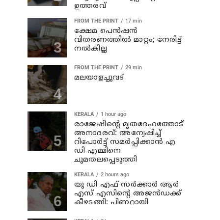
ഉത്തരവ്
FROM THE PRINT
17 min
ക്ഷേമ പെന്‍ഷന്‍
വിതരണത്തില്‍ മാറ്റം; നേരിട്ട്
നല്‍കില്ല
FROM THE PRINT
29 min
മലയാളച്ചുവട്
KERALA
1 hour ago
രാജേഷിന്റെ മൃതദേഹത്തോട്
അനാദരവ്: അന്വേഷിച്ച്
റിപോര്‍ട്ട് സമര്‍പ്പിക്കാന്‍ എ
ഡി എമ്മിനെ
ചുമതലപ്പെടുത്തി
KERALA
2 hours ago
യു ഡി എഫ് സര്‍ക്കാര്‍ ആര്‍
എസ് എസിന്റെ അജന്‍ഡക്ക്‌
കീഴടങ്ങി: പിണറായി