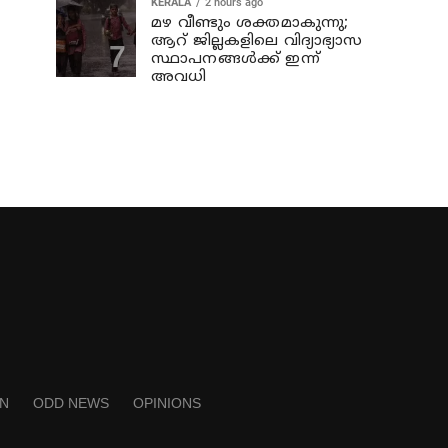
KERALA
2 hours ago
മഴ വീണ്ടും ശക്തമാകുന്നു;
ആറ് ജില്ലകളിലെ വിദ്യാഭ്യാസ
സ്ഥാപനങ്ങള്‍ക്ക് ഇന്ന്
അവധി
N
ODD NEWS
OPINIONS