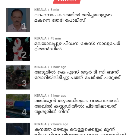
KERALA
3 min
വാഹനാപകടത്തില്‍ മരിച്ചയാളുടെ
മകനെ തേടി പോലീസ്
KERALA
43 min
മലയാലപ്പുഴ പീഡന കേസ്: നാലുപേര്‍
റിമാന്‍ഡില്‍
KERALA
1 hour ago
അടൂരില്‍ കെ എസ് ആര്‍ ടി സി ബസ്
ലോറിയിലിടിച്ചു; പത്ത് പേര്‍ക്ക് പരുക്ക്
KERALA
1 hour ago
അര്‍ജുന്‍ ആയങ്കിയുടെ സഹോദരന്‍
അഖില്‍ കസ്റ്റഡിയില്‍; പിടിയിലായത്
തൃശൂരില്‍ നിന്ന്
KERALA
2 hours ago
കനത്ത മഴയും വെള്ളക്കെട്ടും; മൂന്ന്‌