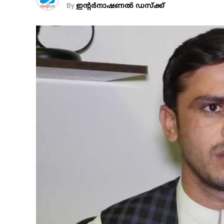
By
ഇന്റര്‍നാഷണല്‍ ഡസ്ക്ക്