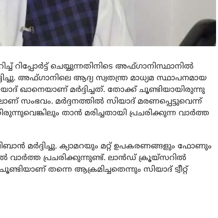
റിച്ച് റിപ്പോര്‍ട്ട് ചെയ്യുന്നതിനിടെ അഫ്ഗാനിസ്ഥാനില്‍
ദ്ദിച്ചു. അഫ്ഗാനിലെ ആദ്യ സ്വതന്ത്ര മാധ്യമ സ്ഥാപനമായ
്‍ യാദ് ഖാനെയാണ് മര്‍ദ്ദിച്ചത്. തോക്ക് ചൂണ്ടിയായിരുന്നു
ിലാണ് സംഭവം. മര്‍ദ്ദനത്തില്‍ സിയാദ് മരണപ്പെട്ടുവെന്ന്
ിരുന്നുവെങ്കിലും താന്‍ മരിച്ചതായി പ്രചരിക്കുന്ന വാര്‍ത്ത
ാലിബാന്‍ മര്‍ദ്ദിച്ചു. ക്യാമറയും മറ്റ് ഉപകരണങ്ങളും ഫോണും
ല്‍ വാര്‍ത്ത പ്രചരിക്കുന്നുണ്ട്. ലാന്‍ഡ് ക്രൂയ്‌സറില്‍
ടിയാണ് തന്നെ ആക്രമിച്ചതെന്നും സിയാദ് ട്വീറ്റ്