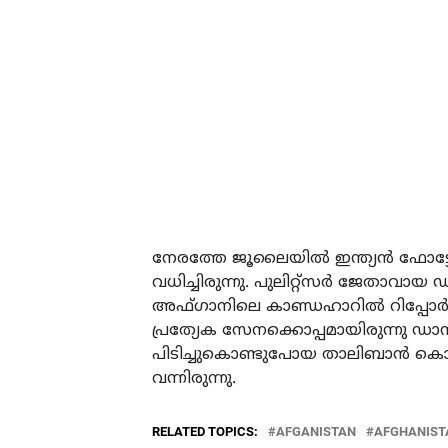
നേരത്തേ ജൂലൈയില്‍ ഇന്ത്യന്‍ ഫോട്
വധിച്ചിരുന്നു. പുലിറ്റ്‌സര്‍ ജേതാവായ
അഫ്ഗാനിലെ കാണ്ഡഹാറില്‍ റിപ്പോര്‍ട്
പ്രത്യേക സേനക്കൊപ്പമായിരുന്നു ഡാന
പിടിച്ചുകൊണ്ടുപോയ താലിബാന്‍ കൊലപ
വന്നിരുന്നു.
RELATED TOPICS:
AFGANISTAN
AFGHANISTA