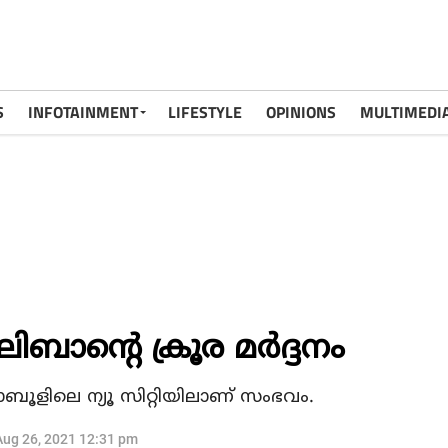
S
INFOTAINMENT
LIFESTYLE
OPINIONS
MULTIMEDI
ിബാന്റെ ക്രൂര മര്‍ദ്ദനം
 കാബൂളിലെ ന്യൂ സിറ്റിയിലാണ് സംഭവം.
Aug 26, 2021 12:31 pm