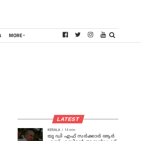
A
MORE
LATEST
KERALA
14 min
യു ഡി എഫ് സര്‍ക്കാര്‍ ആര്‍