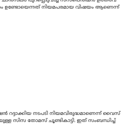
് ചാൻസലർ പുറപ്പെടുവിച്ച സസ്പെൻഷൻ ഉത്തരവ്
കാരം ഉണ്ടോയെന്നത് നിയമപരമായ വിഷയം ആണെന്ന്
ന്‍ റദ്ദാക്കിയ നടപടി നിയമവിരുദ്ധമാണെന്ന് വൈസ്
ള്ള സിസ തോമസ് ചൂണ്ടികാട്ടി. ഇത് സംബന്ധിച്ച്