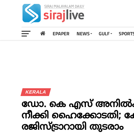
EPAPER
NEWS
GULF
SPORT
KERALA
ഡോ. കെ എസ് അനില്‍
നീക്കി ഹൈക്കോടതി; 
രജിസ്ട്രാറായി തുടരാം