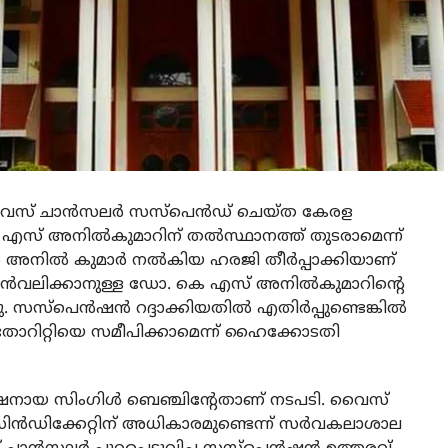
വൈസ് ചാൻസലർ സസ്പെൻഡ് ചെയ്ത കേരള
എസ് അനില്‍കുമാറിന് തൽസ്ഥാനത്ത് തുടരാമെന്ന്
ല്‍ കുമാര്‍ നല്‍കിയ ഹരജി തീര്‍പ്പാക്കിയാണ്
ിൻവലിക്കാനുള്ള ഡോ. കെ എസ് അനിൽകുമാറിന്‍റെ
്‌പെന്‍ഷന്‍ റദ്ദാക്കിയതിൽ എതിര്‍പ്പുണ്ടെങ്കില്‍
ോറിറ്റിയെ സമീപിക്കാമെന്ന് ഹൈക്കോടതി
യക്ഷനായ സിംഗിൾ ബെഞ്ചിന്‍റേതാണ് നടപടി. വെെസ്
സിൻഡിക്കേറ്റിന് അധികാരമുണ്ടെന്ന് സർവകലാശാല