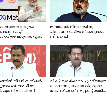
യെ വിടാതെ കേന്ദ്രം;
സവര്‍ക്കര്‍ വിവാദത്തിനു
ം മുന്നറിയിപ്പ്,
പിന്നാലെ വര്‍ഗീയ നീക്കവുമായി
രിതം മാറ്റണം, വ്യാജ
ബി ജെ പി
ക്കങ്ങൾ നീക്കം ചെയ്യാൻ
നടപടി വേണം
്തില്‍ വി ഡി സതീശന്‍
വി ഡി സവര്‍ക്കറെ പുകഴ്ത്തുന്ന
കുന്നത് ബി ജെ പിക്കു
ചോദ്യാവലി; പൊതു വിദ്യാഭ്യാസ
ി: എം വി ഗോവിന്ദന്‍
ഡയറക്ടറോട് റിപ്പോര്‍ട്ട് തേടി
വിദ്യാഭ്യാസ മന്ത്രി