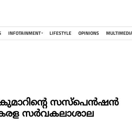
S
INFOTAINMENT
LIFESTYLE
OPINIONS
MULTIMEDI
കുമാറിൻ്റെ സസ്പെൻഷൻ
കേരള സര്‍വകലാശാല