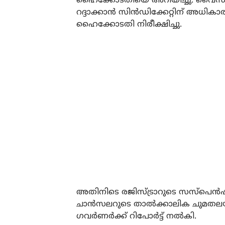
ഹെെക്കോടതിയെ അറിയിച്ചു. വെെസ
റദ്ദാക്കാൻ സിൻഡിക്കേറ്റിന് അധി
ഹെെക്കോടതി നിരീക്ഷിച്ചു.
അതിനിടെ രജിസ്ട്രാറുടെ സസ്‌പെന്‍ഷ
ചാന്‍സലറുടെ താല്‍ക്കാലിക ചുമതലയു
ഗവര്‍ണര്‍ക്ക് റിപോര്‍ട്ട് നല്‍കി.