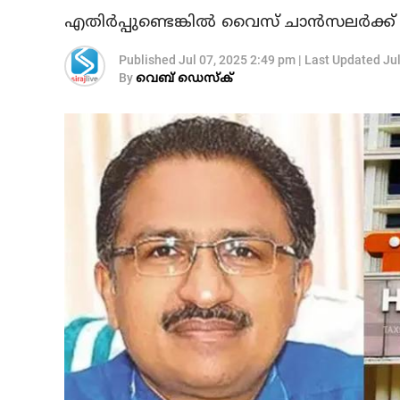
എതിര്‍പ്പുണ്ടെങ്കില്‍ വൈസ് ചാന്‍സലര്‍ക
Published
Jul 07, 2025 2:49 pm
|
Last Updated
Ju
By
വെബ് ഡെസ്‌ക്