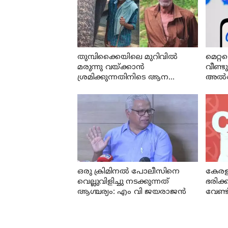
തുമ്പിക്കൈയിലെ മുറിവില്‍
മെറ്റ
മരുന്നു വയ്ക്കാന്‍
വീണ്ടു
ശ്രമിക്കുന്നതിനിടെ ആന
അൽഗോ
പാപ്പാനെ കൊലപ്പെടുത്തി
ഉള്ളട
ഉടൻ 
ഒരു ക്രിമിനല്‍ പോലീസിനെ
കേരളത
വെല്ലുവിളിച്ചു നടക്കുന്നത്
ഭരിക്
ആശ്ചര്യം: എം വി ജയരാജന്‍
വേണ്ട