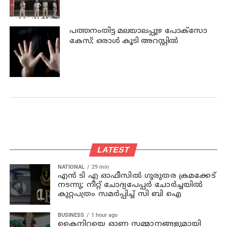
കുറ്റപത്രം; ജീവപര്യന്തം വരെ
തടവുശിക്ഷ ലഭിച്ചേക്കാം
പത്തനംതിട്ട മലയാലപ്പുഴ പോക്സോ
കേസ്; ഒരാള്‍ കൂടി അറസ്റ്റില്‍
LATEST
NATIONAL
29 min
എന്‍ ടി എ ഓഫീസില്‍ ഗുരുതര ക്രമക്കേട്
നടന്നു; നീറ്റ് ചോദ്യപേപ്പര്‍ ചോര്‍ച്ചയില്‍
കുറ്റപത്രം സമര്‍പ്പിച്ച് സി ബി ഐ
BUSINESS
1 hour ago
കൈനിറയെ ഓണ സമ്മാനങ്ങളുമായി