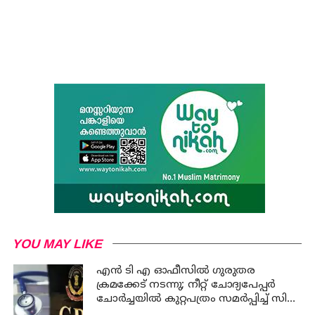
YOU MAY LIKE
എന്‍ ടി എ ഓഫീസില്‍ ഗുരുതര
ക്രമക്കേട് നടന്നു; നീറ്റ് ചോദ്യപേപ്പര്‍
ചോര്‍ച്ചയില്‍ കുറ്റപത്രം സമര്‍പ്പിച്ച് സി
ബി ഐ