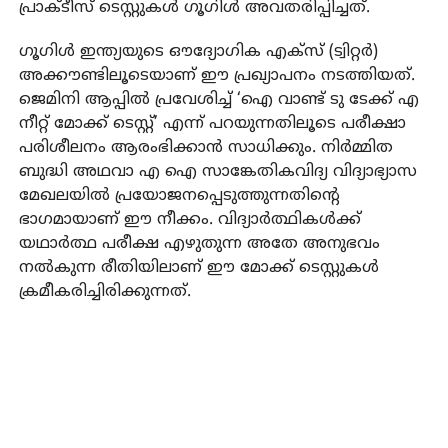
പ്രാക്ടീസ് ടെസ്റ്റുകൾ ഗൂഗിൾ അവതരിപ്പിച്ചത്.
ഗൂഗിൾ ഇന്ത്യയുടെ ഔദ്യോഗിക എക്സ് (ട്വിറ്റർ)
അക്കൗണ്ടിലൂടെയാണ് ഈ പ്രഖ്യാപനം നടത്തിയത്.
ജെമിനി ആപ്പിൽ പ്രവേശിച്ച് ‘ഐ വാണ്ട് ടു ടേക്ക് എ
നീറ്റ് മോക്ക് ടെസ്റ്റ്’ എന്ന് പറയുന്നതിലൂടെ പരീക്ഷാ
പരിശീലനം ആരംഭിക്കാൻ സാധിക്കും. നിർമ്മിത
ബുദ്ധി അഥവാ എ ഐ സാങ്കേതികവിദ്യ വിദ്യാഭ്യാസ
മേഖലയിൽ പ്രയോജനപ്പെടുത്തുന്നതിന്റെ
ഭാഗമായാണ് ഈ നീക്കം. വിദ്യാർത്ഥികൾക്ക്
യഥാർത്ഥ പരീക്ഷ എഴുതുന്ന അതേ അനുഭവം
നൽകുന്ന രീതിയിലാണ് ഈ മോക്ക് ടെസ്റ്റുകൾ
ക്രമീകരിച്ചിരിക്കുന്നത്.