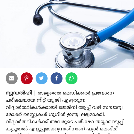
ന്യൂഡൽഹി |
രാജ്യത്തെ മെഡിക്കൽ പ്രവേശന
പരീക്ഷയായ നീറ്റ് യു ജി എഴുതുന്ന
വിദ്യാർത്ഥികൾക്കായി ജെമിനി ആപ്പ് വഴി സൗജന്യ
മോക്ക് ടെസ്റ്റുകൾ ഗൂഗിൾ ഇന്ത്യ ലഭ്യമാക്കി.
വിദ്യാർത്ഥികൾക്ക് അവരുടെ പരീക്ഷാ തയ്യാറെടുപ്പ്
കൂടുതൽ എളുപ്പമാക്കുന്നതിനാണ് ഫുൾ ലെങ്ത്