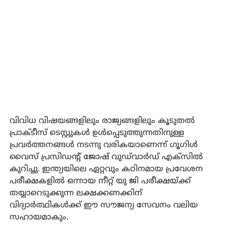
വിവിധ വിഷയങ്ങളിലും രാജ്യങ്ങളിലും കൂടുതൽ
പ്രാക്ടീസ് ടെസ്റ്റുകൾ ഉൾപ്പെടുത്തുന്നതിനുള്ള
പ്രവർത്തനങ്ങൾ നടന്നു വരികയാണെന്ന് ഗൂഗിൾ
വൈസ് പ്രസിഡന്റ് ജോഷ് വുഡ്‌വാർഡ് എക്സിൽ
കുറിച്ചു. ഇന്ത്യയിലെ ഏറ്റവും കഠിനമായ പ്രവേശന
പരീക്ഷകളിൽ ഒന്നായ നീറ്റ് യു ജി പരീക്ഷയ്ക്ക്
തയ്യാറെടുക്കുന്ന ലക്ഷക്കണക്കിന്
വിദ്യാർത്ഥികൾക്ക് ഈ സൗജന്യ സേവനം വലിയ
സഹായമാകും.