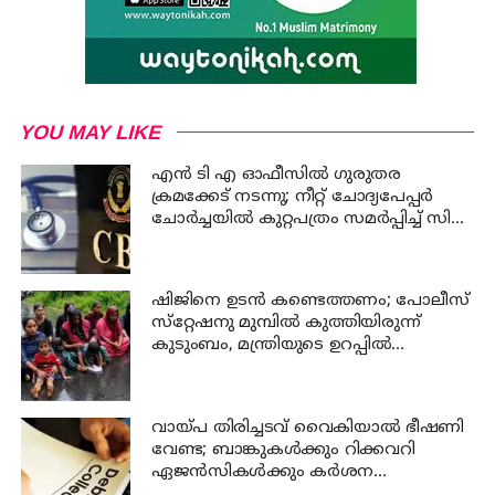
YOU MAY LIKE
എന്‍ ടി എ ഓഫീസില്‍ ഗുരുതര
ക്രമക്കേട് നടന്നു; നീറ്റ് ചോദ്യപേപ്പര്‍
ചോര്‍ച്ചയില്‍ കുറ്റപത്രം സമര്‍പ്പിച്ച് സി
ബി ഐ
ഷിജിനെ ഉടന്‍ കണ്ടെത്തണം; പോലീസ്
സ്‌റ്റേഷനു മുമ്പില്‍ കുത്തിയിരുന്ന്
കുടുംബം, മന്ത്രിയുടെ ഉറപ്പില്‍
പ്രതിഷേധം അവസാനിപ്പിച്ചു
വായ്പ തിരിച്ചടവ് വൈകിയാൽ ഭീഷണി
വേണ്ട; ബാങ്കുകൾക്കും റിക്കവറി
ഏജൻസികൾക്കും കർശന
നിയന്ത്രണങ്ങളുമായി ആർ ബി ഐ