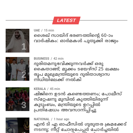
LATEST
UAE
15 min
ശൈഖ് സായിദ് ഭരണത്തിന്റെ 60-ാം
വാർഷികം: ഓർമകൾ പുതുക്കി രാജ്യം
BUSINESS
42 min
ദുരിതമനുഭവിക്കുന്നവര്‍ക്ക് ഒരു
കൈതാങ്ങ്; മുക്കം ടയേഴ്‌സ് 25 ലക്ഷം
രൂപ മുഖ്യമന്ത്രിയുടെ ദുരിതാശ്വാസ
നിധിയിലേക്ക് നല്‍കി
KERALA
45 min
ഷിജിനെ ഉടന്‍ കണ്ടെത്തണം; പോലീസ്
സ്‌റ്റേഷനു മുമ്പില്‍ കുത്തിയിരുന്ന്
കുടുംബം, മന്ത്രിയുടെ ഉറപ്പില്‍
പ്രതിഷേധം അവസാനിപ്പിച്ചു
NATIONAL
1 hour ago
എന്‍ ടി എ ഓഫീസില്‍ ഗുരുതര ക്രമക്കേട്
നടന്നു; നീറ്റ് ചോദ്യപേപ്പര്‍ ചോര്‍ച്ചയില്‍