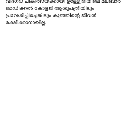
വിദഗ്ധ ചികിത്സയ്ക്കായി ഉള്ള്യേരിയിലെ മലബാര്‍
മെഡിക്കല്‍ കോളജ് ആശുപത്രിയിലും
പ്രവേശിപ്പിച്ചെങ്കിലും കുഞ്ഞിന്റെ ജീവന്‍
രക്ഷിക്കാനായില്ല.