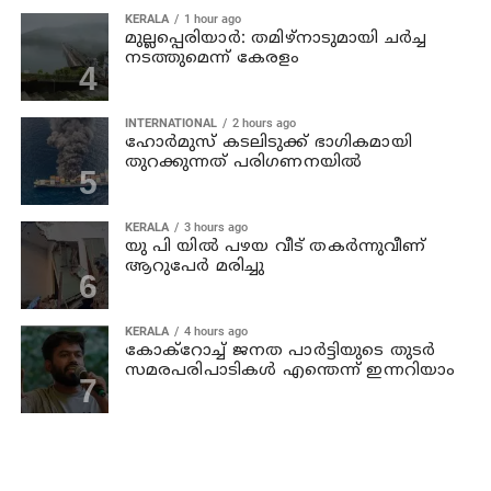
KERALA
1 hour ago
മുല്ലപ്പെരിയാര്‍: തമിഴ്‌നാടുമായി ചര്‍ച്ച
നടത്തുമെന്ന് കേരളം
INTERNATIONAL
2 hours ago
ഹോര്‍മുസ് കടലിടുക്ക് ഭാഗികമായി
തുറക്കുന്നത് പരിഗണനയില്‍
KERALA
3 hours ago
യു പി യില്‍ പഴയ വീട് തകര്‍ന്നുവീണ്
ആറുപേര്‍ മരിച്ചു
KERALA
4 hours ago
കോക്റോച്ച് ജനത പാര്‍ട്ടിയുടെ തുടര്‍
സമരപരിപാടികള്‍ എന്തെന്ന് ഇന്നറിയാം