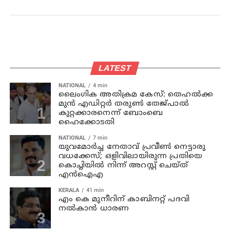
LATEST
NATIONAL
4 min
ലൈംഗിക അതിക്രമ കേസ്: തെഹൽക്ക
മുൻ എഡിറ്റർ തരുൺ തേജ്പാൽ
കുറ്റക്കാരനെന്ന് ബോംബെ
ഹൈക്കോടതി
NATIONAL
7 min
യുവമോര്‍ച്ച നേതാവ് പ്രവീണ്‍ നെട്ടാരു
വധക്കേസ്; ഒളിവിലായിരുന്ന പ്രതിയെ
കൊച്ചിയില്‍ നിന്ന് അറസ്റ്റ് ചെയ്ത്
എന്‍ഐഎ
KERALA
41 min
എം കെ മുനീറിന് കാബിനറ്റ് പദവി
നല്‍കാന്‍ ധാരണ