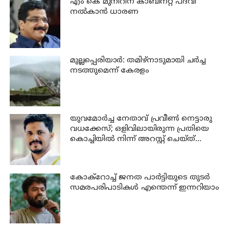
എം കെ മുനീറിന് കാബിനറ്റ് പദവി
നല്‍കാന്‍ ധാരണ
മുല്ലപ്പെരിയാര്‍: തമിഴ്‌നാടുമായി ചര്‍ച്ച
നടത്തുമെന്ന് കേരളം
യുവമോര്‍ച്ച നേതാവ് പ്രവീണ്‍ നെട്ടാരു
വധക്കേസ്; ഒളിവിലായിരുന്ന പ്രതിയെ
കൊച്ചിയില്‍ നിന്ന് അറസ്റ്റ് ചെയ്ത്
എന്‍ഐഎ
കോക്റോച്ച് ജനത പാര്‍ട്ടിയുടെ തുടര്‍
സമരപരിപാടികള്‍ എന്തെന്ന് ഇന്നറിയാം