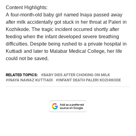
Content Highlights:
A four-month-old baby girl named Inaya passed away
after milk accidentally got stuck in her throat at Paleri in
Kozhikode. The tragic incident occurred shortly after
feeding when the infant developed severe breathing
difficulties. Despite being rushed to a private hospital in
Kuttiadi and later to Malabar Medical College, her life
could not be saved.
RELATED TOPICS:
BABY DIES AFTER CHOKING ON MILK
INAYA NAWAZ KUTTIADI
INFANT DEATH PALERI KOZHIKODE