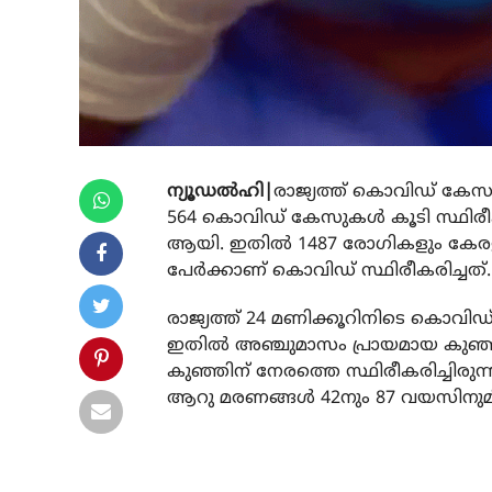
ന്യൂഡല്‍ഹി|
രാജ്യത്ത് കൊവിഡ് കേസുക
564 കൊവിഡ് കേസുകള്‍ കൂടി സ്ഥിര
ആയി. ഇതില്‍ 1487 രോഗികളും കേരളത
പേര്‍ക്കാണ് കൊവിഡ് സ്ഥിരീകരിച്ചത്.
രാജ്യത്ത് 24 മണിക്കൂറിനിടെ കൊവിഡ് ബ
ഇതില്‍ അഞ്ചുമാസം പ്രായമായ കുഞ്ഞു
കുഞ്ഞിന് നേരത്തെ സ്ഥിരീകരിച്ചിരുന്നു
ആറു മരണങ്ങള്‍ 42നും 87 വയസിനുമി