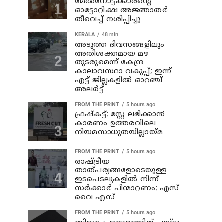
മേല്‍നോട്ടക്കാരന്റെ
ഓട്ടോറിക്ഷ അജ്ഞാതര്‍
തീവെച്ച് നശിപ്പിച്ചു
KERALA
48 min
അടുത്ത ദിവസങ്ങളിലും
അതിശക്തമായ മഴ
തുടരുമെന്ന് കേന്ദ്ര
കാലാവസ്ഥാ വകുപ്പ്; ഇന്ന്
എട്ട് ജില്ലകളിൽ ഓറഞ്ച്
അലർട്ട്
FROM THE PRINT
5 hours ago
ഫ്രഷ്‌കട്ട്: സ്റ്റേ ലഭിക്കാന്‍
കാരണം ഉത്തരവിലെ
നിയമസാധുതയില്ലായ്മ
FROM THE PRINT
5 hours ago
രാഷ്ട്രീയ
താത്പര്യങ്ങളോടെയുള്ള
ഇടപെടലുകളില്‍ നിന്ന്
സര്‍ക്കാര്‍ പിന്മാറണം: എസ്
വൈ എസ്
FROM THE PRINT
5 hours ago