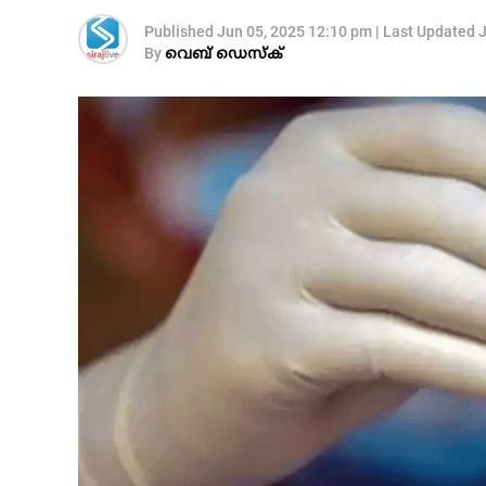
Published
Jun 05, 2025 12:10 pm
|
Last Updated
J
By
വെബ് ഡെസ്‌ക്