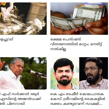
ച്ചുവട്
ക്ഷേമ പെന്‍ഷന്‍
വിതരണത്തില്‍ മാറ്റം; നേരിട്ട്
നല്‍കില്ല
 എഫ് സര്‍ക്കാര്‍ ആര്‍
കെ എം ബഷീര്‍ കൊലപാതക
എസിന്റെ അജന്‍ഡക്ക്‌
കേസ്: ശ്രീറാമിന്റെ കൈകളില്‍
്ങി: പിണറായി
രക്തം കണ്ടുവെന്ന് സാക്ഷി;
കേസില്‍ നിര്‍ണായക മൊഴി