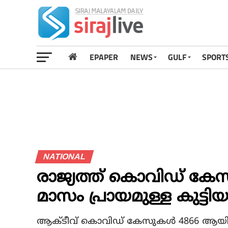
EPAPER
NEWS
GULF
SPORT
NATIONAL
രാജ്യത്ത് കൊവിഡ് കേസ
മാസം പ്രായമുള്ള കുട്ടിയട
ആക്ടീവ് കൊവിഡ് കേസുകള്‍ 4866 ആയി.