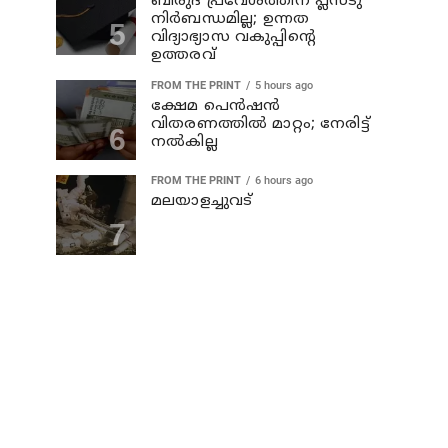
ബിരുദ പ്രവേശത്തിന് പ്ലസ്ടു
നിര്‍ബന്ധമില്ല; ഉന്നത
വിദ്യാഭ്യാസ വകുപ്പിന്റെ
ഉത്തരവ്
FROM THE PRINT
5 hours ago
ക്ഷേമ പെന്‍ഷന്‍
വിതരണത്തില്‍ മാറ്റം; നേരിട്ട്
നല്‍കില്ല
FROM THE PRINT
6 hours ago
മലയാളച്ചുവട്