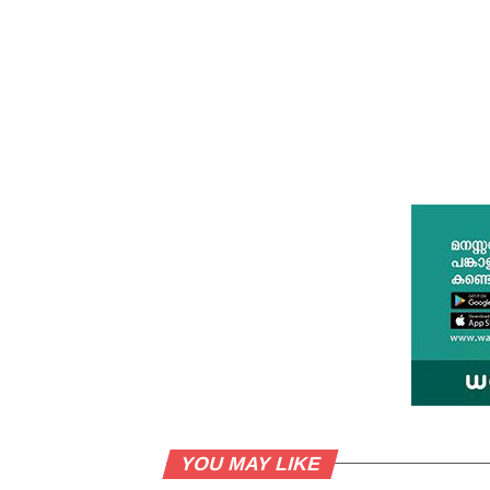
YOU MAY LIKE