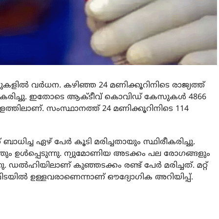
ളില്‍ വര്‍ധന. കഴിഞ്ഞ 24 മണിക്കൂറിനിടെ രാജ്യത്ത്
ീകരിച്ചു. ഇതോടെ ആക്ടീവ് കൊവിഡ് കേസുകള്‍ 4866
്തിലാണ്. സംസ്ഥാനത്ത് 24 മണിക്കൂറിനിടെ 114
ാധിച്ച ഏഴ് പേര്‍ കൂടി മരിച്ചതായും സ്ഥിരീകരിച്ചു.
ം ഉള്‍പ്പെടുന്നു. ന്യുമോണിയ അടക്കം പല രോഗങ്ങളും
. ഡല്‍ഹിയിലാണ് കുഞ്ഞടക്കം രണ്ട് പേര്‍ മരിച്ചത്. മറ്റ്
ടയില്‍ ഉള്ളവരാണെന്നാണ് ഔദ്യോഗിക അറിയിപ്പ്.