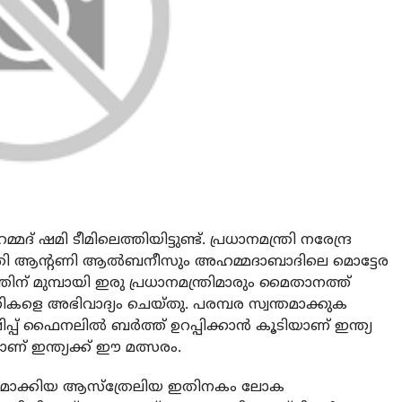
 ഷമി ടീമിലെത്തിയിട്ടുണ്ട്. പ്രധാനമന്ത്രി നരേന്ദ്ര
്ത്രി ആന്റണി ആൽബനീസും അഹമ്മദാബാദിലെ മൊട്ടേര
്തിന് മുമ്പായി ഇരു പ്രധാനമന്ത്രിമാരും മൈതാനത്ത്
കളെ അഭിവാദ്യം ചെയ്തു. പരമ്പര സ്വന്തമാക്കുക
ൻഷിപ്പ് ഫൈനലിൽ ബർത്ത് ഉറപ്പിക്കാൻ കൂടിയാണ് ഇന്ത്യ
 ഇന്ത്യക്ക് ഈ മത്സരം.
തമാക്കിയ ആസ്‌ത്രേലിയ ഇതിനകം ലോക