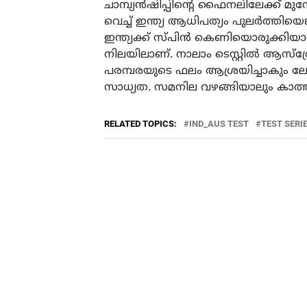
ചാമ്പ്യൻഷിപ്പിന്റെ ഫൈനലിലേക്ക് മുന്ന
വെച്ച് ഇന്ത്യ ആധിപത്യം പുലർത്തിയെ
ഇന്ത്യക്ക് സ്പിൻ കെണിയൊരുക്കിയാ
നിലയിലാണ്. നാലാം ടെസ്റ്റിൽ ആസ്‌ത്രേ
പരമ്പരയുടെ ഫലം ആശ്രയിച്ചാകും ലോക ട
സാധ്യത. സമനില വഴങ്ങിയാലും കാത്
RELATED TOPICS:
IND_AUS TEST
TEST SERI