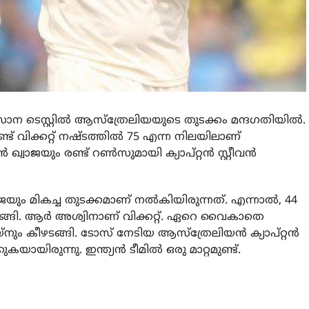
ടെസ്റ്റില്‍ ആസ്‌ത്രേലിയയുടെ തുടക്കം മന്ദഗതിയില്‍.
ട് വിക്കറ്റ് നഷ്ടത്തില്‍ 75 എന്ന നിലയിലാണ്
ഖ്വാജയും രണ്ട് റണ്‍സുമായി ക്യാപ്റ്റന്‍ സ്റ്റീവന്‍
ും മികച്ച തുടക്കമാണ് നല്‍കിയിരുന്നത്. എന്നാല്‍, 44
ങ്ങി. ആര്‍ അശ്വിനാണ് വിക്കറ്റ്. ഏറെ വൈകാതെ
്‌നും കീഴടങ്ങി. ടോസ് നേടിയ ആസ്ത്രേലിയൻ ക്യാപ്റ്റൻ
്കുകയായിരുന്നു. ഇന്ത്യൻ ടീമിൽ ഒരു മാറ്റമുണ്ട്.