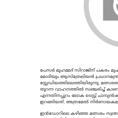
പേസർ മുഹമ്മദ് സിറാജിന് പകരം മുഹമ്മദ്
മോദിയും ആസ്‌ത്രേലിയൻ പ്രധാനമന
സ്റ്റേഡിയത്തിലെത്തിയിരുന്നു. മത്സരത
തുറന്ന വാഹനത്തിൽ സഞ്ചരിച്ച് കാണി
എന്നതിനപ്പുറം ലോക ടെസ്റ്റ് ചാമ്പ്യ
ഇറങ്ങിയത്. അത്രമേൽ നിർണായകമാണ്
ഇൻഡോറിലെ കഴിഞ്ഞ മത്സരം സ്വന്