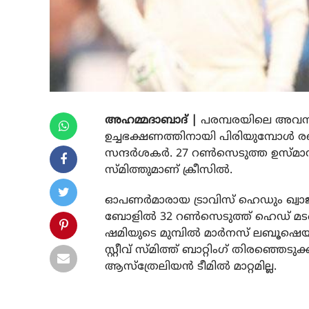
അഹമ്മദാബാദ് |
പരമ്പരയിലെ അവസാന 
ഉച്ചഭക്ഷണത്തിനായി പിരിയുമ്പോള്‍ രണ്
സന്ദര്‍ശകര്‍. 27 റണ്‍സെടുത്ത ഉസ്മാന്‍ 
സ്മിത്തുമാണ് ക്രീസില്‍.
ഓപണര്‍മാരായ ട്രാവിസ് ഹെഡും ഖ്വാജയ
ബോളില്‍ 32 റണ്‍സെടുത്ത് ഹെഡ് മട
ഷമിയുടെ മുമ്പില്‍ മാര്‍നസ് ലബൂഷെയ
സ്റ്റീവ് സ്മിത്ത് ബാറ്റിംഗ് തിരഞ്ഞെടുക
ആസ്ത്രേലിയൻ ടീമിൽ മാറ്റമില്ല.