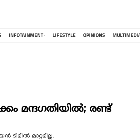
S
INFOTAINMENT
LIFESTYLE
OPINIONS
MULTIMEDI
ം മന്ദഗതിയില്‍; രണ്ട്
ൻ ടീമിൽ മാറ്റമില്ല.