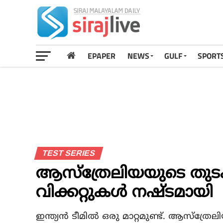
EPAPER
NEWS
GULF
SPORT
TEST SERIES
ആസ്‌ത്രേലിയയുടെ തുടക്ക
വിക്കറ്റുകള്‍ നഷ്ടമായി
ഇന്ത്യൻ ടീമിൽ ഒരു മാറ്റമുണ്ട്. ആസ്ത്രേലിയ