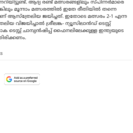
േറിയിട്ടുണ്ട്. ആദ്യ രണ്ട് മത്സരങ്ങളിലും സ്പിന്നർമാരെ
ങ്കിലും മൂന്നാം മത്സരത്തിൽ ഇതേ രീതിയിൽ തന്നെ
ണ് ആസ്‌ത്രേലിയ ജയിച്ചത്. ഇതോടെ മത്സരം 2-1 എന്ന
ലിയ വിജയിച്ചാൽ ശ്രീലങ്ക- ന്യൂസിലാൻഡ് ടെസ്റ്റ്
െസ്റ്റ് ചാമ്പ്യൻഷിപ്പ് ഫൈനലിലേക്കുള്ള ഇന്ത്യയുടെ
തിരിക്കണം.
ES