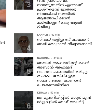
വന്ന് പ്രസ്താവന
നടത്തുന്നതിന് എന്താണ്
പ്രശ്‌നമെന്ന് ഖാര്‍ഗെ;
നിങ്ങള്‍ക്ക് സഭയില്‍
ആജ്ഞാപിക്കാന്‍
കഴിയില്ലെന്ന് കേന്ദ്രമന്ത്രി
റിജിജു
KANNUR
42 min
സിറാജ് തളിപ്പറമ്പ് ലേഖകൻ
ിന്
അലി മൊഗ്രാൽ നിര്യാതനായി
NATIONAL
49 min
അതിഖ് അഹമ്മദിന്റെ മകന്‍
അബാന്‍ അഹമ്മദ്
വാഹനാപകടത്തില്‍ മരിച്ചു;
സംഭവം ജയിലിലുള്ള
സഹോദരനെ കാണാന്‍
പോകുന്നതിനിടെ
KERALA
52 min
മഴ മുന്നറിയിപ്പില്‍ മാറ്റം; മൂന്ന്
ജില്ലകളില്‍ റെഡ് അലര്‍ട്ട്