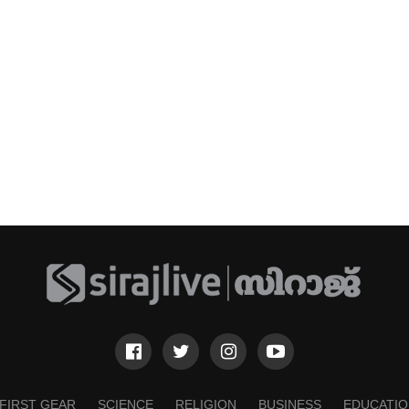
FIRST GEAR
SCIENCE
RELIGION
BUSINESS
EDUCATIO