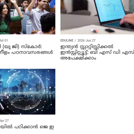
Jul 01
EDULINE
2026 Jun 27
ി (യു ജി) സ്‌കോർ:
ഇന്ത്യൻ സ്റ്റാറ്റിസ്റ്റിക്കൽ
ുടനീളം പഠനാവസരങ്ങൾ
ഇൻസ്റ്റിറ്റ്യൂട്ട്: ബി എസ് ഡി എസ
അപേക്ഷിക്കാം
Apr 27
ിൽ പഠിക്കാൻ ജെ ഇ