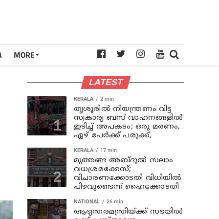
A
MORE
LATEST
KERALA
2 min
തൃശൂരില്‍ നിയന്ത്രണം വിട്ട
സ്വകാര്യ ബസ് വാഹനങ്ങളില്‍
ഇടിച്ച് അപകടം; ഒരു മരണം,
ഏഴ് പേര്‍ക്ക് പരുക്ക്,
KERALA
17 min
മുത്തങ്ങ അബ്ദുല്‍ സലാം
വധശ്രമക്കേസ്;
വിചാരണക്കോടതി വിധിയില്‍
പിഴവുണ്ടെന്ന് ഹൈക്കോടതി
NATIONAL
26 min
ആഭ്യന്തരമന്ത്രിയ്ക്ക് സഭയില്‍