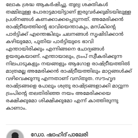
ലോക ശ്രദ്ധ ആകര്‍ഷിച്ചു. തുല്യ ശക്തികള്‍
തമ്മിലുള്ള പോരാട്ടമായിട്ടാണ് ഇരുവര്‍ക്കുമിടയിലുള്ള
പ്രശ്‌നങ്ങള്‍ കണക്കാക്കപ്പെടുന്നത്. അമേരിക്കന്‍
രാഷ്ട്രീയത്തിന്റെ ഭാവിയെന്താകും, മസ്‌കിന്റെ
പാര്‍ട്ടിക്ക് എന്തെങ്കിലും ചലനങ്ങള്‍ സൃഷിടിക്കാന്‍
കഴിയുമോ, പുതിയ പാര്‍ട്ടിയുടെ ഭാവി
എന്തായിരിക്കും എന്നിങ്ങനെ ചോദ്യങ്ങള്‍
ഉയരുകയാണ്. എന്തായാലും, ട്രംപ് സ്വീകരിക്കുന്ന
നിലപാടുകളും നയങ്ങളും ആഗോള രാഷ്ട്രീയത്തില്‍
മാത്രമല്ല അമേരിക്കന്‍ രാഷ്ട്രീയത്തിലും മാറ്റങ്ങള്‍ക്ക്
വഴിവെക്കുന്നു എന്നതാണ് വസ്തുത. സൗഹൃദ
രാഷ്ട്രങ്ങളെ പോലും ശത്രു രാഷ്ട്രങ്ങളാക്കി മാറ്റുന്ന
ട്രംപിന്റെ തലതിരിഞ്ഞ നയം അമേരിക്കയെ
രക്ഷിക്കുമോ ശിക്ഷിക്കുമോ എന്ന് കാത്തിരുന്നു
കാണാം.
ഡോ. ഷാഹിദ് പാലേരി