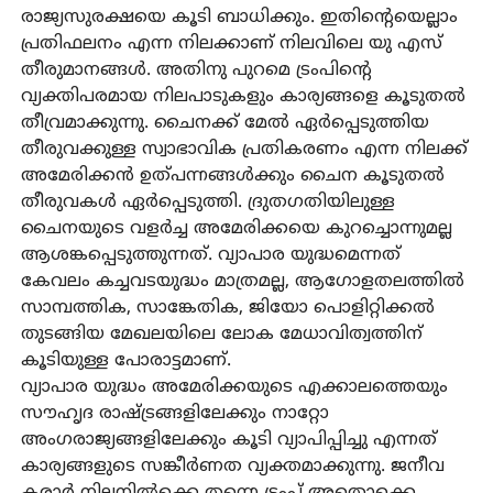
രാജ്യസുരക്ഷയെ കൂടി ബാധിക്കും. ഇതിന്റെയെല്ലാം
പ്രതിഫലനം എന്ന നിലക്കാണ് നിലവിലെ യു എസ്
തീരുമാനങ്ങള്‍. അതിനു പുറമെ ട്രംപിന്റെ
വ്യക്തിപരമായ നിലപാടുകളും കാര്യങ്ങളെ കൂടുതല്‍
തീവ്രമാക്കുന്നു. ചൈനക്ക് മേല്‍ ഏര്‍പ്പെടുത്തിയ
തീരുവക്കുള്ള സ്വാഭാവിക പ്രതികരണം എന്ന നിലക്ക്
അമേരിക്കന്‍ ഉത്പന്നങ്ങള്‍ക്കും ചൈന കൂടുതല്‍
തീരുവകള്‍ ഏര്‍പ്പെടുത്തി. ദ്രുതഗതിയിലുള്ള
ചൈനയുടെ വളര്‍ച്ച അമേരിക്കയെ കുറച്ചൊന്നുമല്ല
ആശങ്കപ്പെടുത്തുന്നത്. വ്യാപാര യുദ്ധമെന്നത്
കേവലം കച്ചവടയുദ്ധം മാത്രമല്ല, ആഗോളതലത്തില്‍
സാമ്പത്തിക, സാങ്കേതിക, ജിയോ പൊളിറ്റിക്കല്‍
തുടങ്ങിയ മേഖലയിലെ ലോക മേധാവിത്വത്തിന്
കൂടിയുള്ള പോരാട്ടമാണ്.
വ്യാപാര യുദ്ധം അമേരിക്കയുടെ എക്കാലത്തെയും
സൗഹൃദ രാഷ്ട്രങ്ങളിലേക്കും നാറ്റോ
അംഗരാജ്യങ്ങളിലേക്കും കൂടി വ്യാപിപ്പിച്ചു എന്നത്
കാര്യങ്ങളുടെ സങ്കീര്‍ണത വ്യക്തമാക്കുന്നു. ജനീവ
കരാര്‍ നിലനില്‍ക്കെ തന്നെ ട്രംപ് അതൊക്കെ