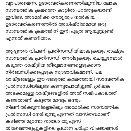
വ്യാപാരമെന്ന, ഉദാരവത്കരണത്തിലൂന്നിയ ലോക
സാമ്പത്തിക ക്രമത്തെ കാറ്റില്‍ പറത്തുകയാണ്
ഇവിടെ. അമേരിക്ക നേതൃത്വം നല്‍കിയ
ഉദാരവത്കരണത്തില്‍ അധിഷ്ഠിതമായ ഒരു
സാമ്പത്തിക ക്രമത്തിന് ഇനി എത്ര ആയുസ്സുണ്ട്
എന്നത് കണ്ടറിയാം.
ആഭ്യന്തര വിപണി പ്രതിസന്ധിയിലാകുകയും രാഷ്ട്രം
സാമ്പത്തിക പ്രതിസന്ധി നേരിടുകയും ചെയ്യുമ്പോള്‍
കടുത്ത രാഷ്ട്രീയ തീരുമാനങ്ങളെടുക്കാന്‍
നിര്‍ബന്ധിക്കപ്പെടുക സ്വാഭാവികമാണ്. പല
രാഷ്ട്രങ്ങളും ഈ അടുത്ത കാലത്തായി സാമ്പത്തിക
പ്രതിസന്ധിയിലൂടെ കടന്നുപോയിട്ടുണ്ട്. ശ്രീലങ്ക
അടക്കമുള്ള രാഷ്ട്രങ്ങളില്‍ അത് സമീപകാലത്ത്
കണ്ടതാണ്. കടുത്ത മാന്ദ്യം ഒന്നും
നിലനില്‍ക്കുന്നില്ലെങ്കിലും അമേരിക്ക സാമ്പത്തിക
പ്രതിസന്ധി നേരിടുന്നു എന്നത് വാസ്തവമാണ്.
കഴിഞ്ഞ മൂന്നോ നാലോ യു എസ്
തിരഞ്ഞെടുപ്പുകളിലെ പ്രധാന ചര്‍ച്ചാ വിഷയങ്ങള്‍