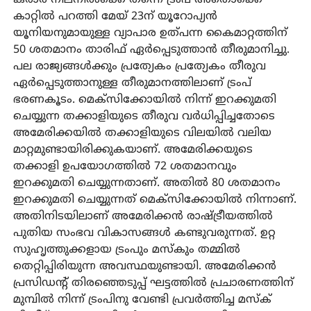
കാറ്റില്‍ പറത്തി മേയ് 23ന് യൂറോപ്യന്‍
യൂനിയനുമായുള്ള വ്യാപാര ഉത്പന്ന കൈമാറ്റത്തിന്
50 ശതമാനം താരിഫ് ഏര്‍പ്പെടുത്താന്‍ തീരുമാനിച്ചു.
പല രാജ്യങ്ങള്‍ക്കും പ്രത്യേകം പ്രത്യേകം തീരുവ
ഏര്‍പ്പെടുത്താനുള്ള തീരുമാനത്തിലാണ് ട്രംപ്
ഭരണകൂടം. മെക്‌സിക്കോയില്‍ നിന്ന് ഇറക്കുമതി
ചെയ്യുന്ന തക്കാളിയുടെ തീരുവ വര്‍ധിപ്പിച്ചതോടെ
അമേരിക്കയില്‍ തക്കാളിയുടെ വിലയില്‍ വലിയ
മാറ്റമുണ്ടായിരിക്കുകയാണ്. അമേരിക്കയുടെ
തക്കാളി ഉപയോഗത്തില്‍ 72 ശതമാനവും
ഇറക്കുമതി ചെയ്യുന്നതാണ്. അതില്‍ 80 ശതമാനം
ഇറക്കുമതി ചെയ്യുന്നത് മെക്‌സിക്കോയില്‍ നിന്നാണ്.
അതിനിടയിലാണ് അമേരിക്കന്‍ രാഷ്ട്രീയത്തില്‍
പുതിയ സംഭവ വികാസങ്ങള്‍ കണ്ടുവരുന്നത്. ഉറ്റ
സുഹൃത്തുക്കളായ ട്രംപും മസ്‌കും തമ്മില്‍
തെറ്റിപ്പിരിയുന്ന അവസ്ഥയുണ്ടായി. അമേരിക്കന്‍
പ്രസിഡന്റ് തിരഞ്ഞെടുപ്പ് ഘട്ടത്തില്‍ പ്രചാരണത്തിന്
മുമ്പില്‍ നിന്ന് ട്രംപിനു വേണ്ടി പ്രവര്‍ത്തിച്ച മസ്‌ക്