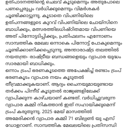
ഉത്പാദനത്തിന്റെ ചെലവ് കൂടുമെന്നും അതുപോലെ
പണപ്പെരുപ്പം വര്‍ധിക്കുമെന്നും വിമര്‍ശകര്‍
ചൂണ്ടിക്കാട്ടുന്നു. കൂടാതെ വിപണിയിലെ
ഉത്പന്നങ്ങളുടെ കുറവ് വിപണിയിലെ ചോയ്‌സിനെ
ബാധിക്കും, മത്സരത്തിലധിഷ്ഠിതമായ വിപണിയെ
അത് പിന്നോട്ടടിപ്പിക്കും, പ്രതിഫലനം എന്നോണം
സാമ്പത്തിക മേഖല ഒന്നാകെ പിന്നോട്ട് പോകുമെന്നും
ചൂണ്ടിക്കാണിക്കപ്പെടുന്നു. അന്താരാഷ്ട്ര തലത്തില്‍
നയതന്ത്ര- രാഷ്ട്രീയ ബന്ധങ്ങളെയും വ്യാപാര യുദ്ധം
സാരമായി ബാധിക്കും.
ഒന്നാം ട്രംപ് ഭരണകൂടത്തെ അപേക്ഷിച്ച് രണ്ടാം ട്രംപ്
ഭരണകൂടം വ്യാപാര നയം കൂടുതല്‍
തീവ്രമാക്കുകയാണ്. ആദ്യം ചൈനയുമായുണ്ടായ
തര്‍ക്കം പിന്നീട് കൂടുതല്‍ രാജ്യങ്ങളിലേക്ക്
വ്യാപിക്കുന്ന കാഴ്ചയാണ് കണ്ടത്. വര്‍ധിച്ചുവരുന്ന
വ്യാപാര കമ്മി നികത്താന്‍ ഇത് സഹായിക്കുമെന്ന്
ട്രംപ് കരുതുന്നു. 2025 മേയ് മാസത്തില്‍
അമേരിക്കന്‍ വ്യാപാര കമ്മി 71 ബില്യണ്‍ യു എസ്
ഡോളറാണ്. സാമ്പത്തിക മേഖലയിലെ പ്രതിസന്ധി