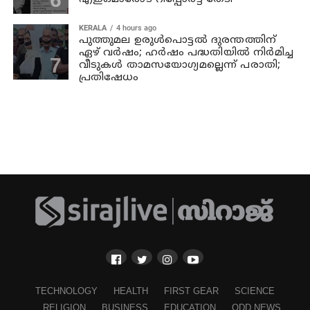
KERALA
4 hours ago
പുത്തുമല ഉരുള്‍പൊട്ടല്‍ ദുരന്തത്തിന്
ഏഴ് വര്‍ഷം; ഹര്‍ഷം പദ്ധതിയില്‍ നിര്‍മിച്ച
വീടുകള്‍ താമസയോഗ്യമല്ലെന്ന് പരാതി;
പ്രതിഷേധം
TECHNOLOGY
HEALTH
FIRST GEAR
SCIENCE
RELIGION
BUSINESS
EDUCATION
ODD NEWS