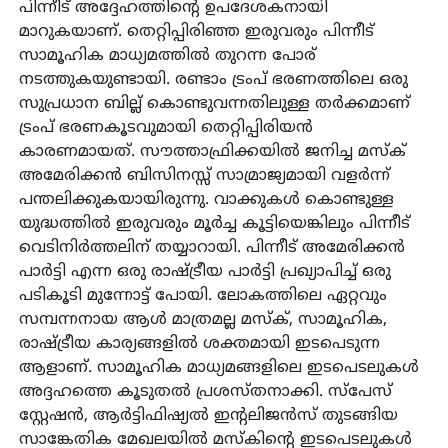
പിന്നീട് അദ്ദേഹത്തിന്റെ ഉപദേശകനായി
മാറുകയാണ്. തെറ്റിപ്പിരിഞ്ഞ ഇരുവരും പിന്നീട്
സാമൂഹിക മാധ്യമത്തില്‍ തുറന്ന പോര്
നടത്തുകയുണ്ടായി. രണ്ടാം ട്രംപ് ഭരണത്തിലെ ഒരു
സുപ്രധാന ബില്ല് കൊണ്ടുവന്നതിലുള്ള തര്‍ക്കമാണ്
ട്രംപ് ഭരണകൂടവുമായി തെറ്റിപ്പിരിയന്‍
കാരണമായത്. സൗത്താഫ്രിക്കയില്‍ ജനിച്ച മസ്‌ക്
അമേരിക്കന്‍ ബിസിനസ്സ് സാമ്രാജ്യമായി വളര്‍ന്ന്
പന്തലിക്കുകയായിരുന്നു. വാക്കുകള്‍ കൊണ്ടുള്ള
യുദ്ധത്തില്‍ ഇരുവരും മൂര്‍ച്ച കൂട്ടിയെങ്കിലും പിന്നീട്
വെടിനിര്‍ത്തലിന് തയ്യാറായി. പിന്നീട് അമേരിക്കന്‍
പാര്‍ട്ടി എന്ന ഒരു രാഷ്ട്രീയ പാര്‍ട്ടി പ്രഖ്യാപിച്ച് ഒരു
പടികൂടി മുന്നോട്ട് പോയി. ലോകത്തിലെ ഏറ്റവും
സമ്പന്നനായ ആള്‍ മാത്രമല്ല മസ്‌ക്, സാമൂഹിക,
രാഷ്ട്രീയ കാര്യങ്ങളില്‍ ശക്തമായി ഇടപെടുന്ന
ആളാണ്. സാമൂഹിക മാധ്യമങ്ങളിലെ ഇടപെടലുകള്‍
അദ്ദഹത്തെ കൂടുതല്‍ പ്രശസ്തനാക്കി. സ്‌പേസ്
സ്റ്റേഷന്‍, ആര്‍ട്ടിഫിഷ്യല്‍ ഇന്റലിജന്‍സ് തുടങ്ങിയ
സാങ്കേതിക മേഖലയില്‍ മസ്‌കിന്റെ ഇടപെടലുകള്‍