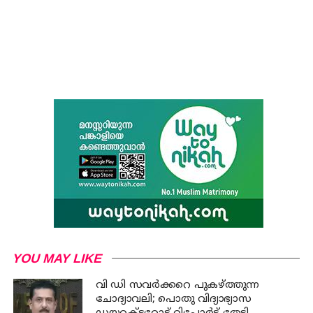
YOU MAY LIKE
വി ഡി സവര്‍ക്കറെ പുകഴ്ത്തുന്ന
ചോദ്യാവലി; പൊതു വിദ്യാഭ്യാസ