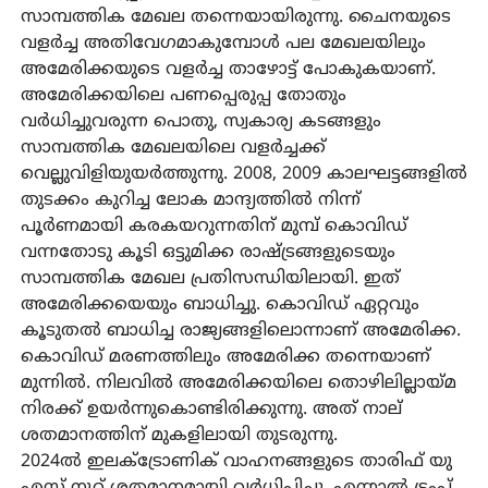
സാമ്പത്തിക മേഖല തന്നെയായിരുന്നു. ചൈനയുടെ
വളര്‍ച്ച അതിവേഗമാകുമ്പോള്‍ പല മേഖലയിലും
അമേരിക്കയുടെ വളര്‍ച്ച താഴോട്ട് പോകുകയാണ്.
അമേരിക്കയിലെ പണപ്പെരുപ്പ തോതും
വര്‍ധിച്ചുവരുന്ന പൊതു, സ്വകാര്യ കടങ്ങളും
സാമ്പത്തിക മേഖലയിലെ വളര്‍ച്ചക്ക്
വെല്ലുവിളിയുയര്‍ത്തുന്നു. 2008, 2009 കാലഘട്ടങ്ങളില്‍
തുടക്കം കുറിച്ച ലോക മാന്ദ്യത്തില്‍ നിന്ന്
പൂര്‍ണമായി കരകയറുന്നതിന് മുമ്പ് കൊവിഡ്
വന്നതോടു കൂടി ഒട്ടുമിക്ക രാഷ്ട്രങ്ങളുടെയും
സാമ്പത്തിക മേഖല പ്രതിസന്ധിയിലായി. ഇത്
അമേരിക്കയെയും ബാധിച്ചു. കൊവിഡ് ഏറ്റവും
കൂടുതല്‍ ബാധിച്ച രാജ്യങ്ങളിലൊന്നാണ് അമേരിക്ക.
കൊവിഡ് മരണത്തിലും അമേരിക്ക തന്നെയാണ്
മുന്നില്‍. നിലവില്‍ അമേരിക്കയിലെ തൊഴിലില്ലായ്മ
നിരക്ക് ഉയര്‍ന്നുകൊണ്ടിരിക്കുന്നു. അത് നാല്
ശതമാനത്തിന് മുകളിലായി തുടരുന്നു.
2024ല്‍ ഇലക്ട്രോണിക് വാഹനങ്ങളുടെ താരിഫ് യു
എസ് നൂറ് ശതമാനമായി വര്‍ധിപ്പിച്ചു. എന്നാല്‍ ട്രംപ്