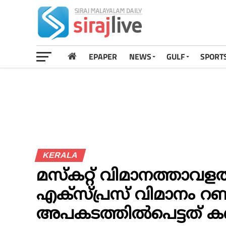
EPAPER
NEWS
GULF
SPORT
KERALA
മസ്കറ്റ് വിമാനത്താവള
എക്സ്പ്രസ് വിമാനം റൺ
അപകടത്തിൽപെട്ടത് കണ്