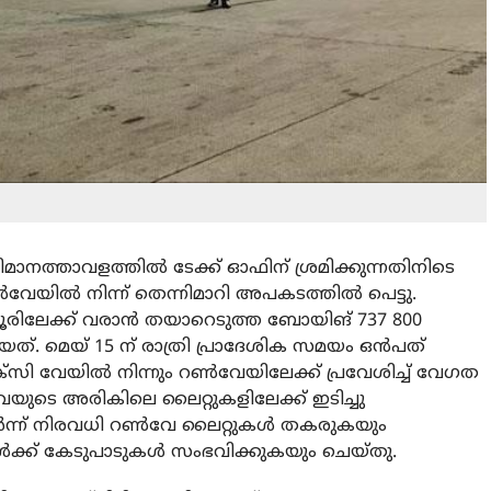
വിമാനത്താവളത്തിൽ ടേക്ക് ഓഫിന് ശ്രമിക്കുന്നതിനിടെ
വേയിൽ നിന്ന് തെന്നിമാറി അപകടത്തിൽ പെട്ടു.
്ണൂരിലേക്ക് വരാൻ തയാറെടുത്ത ബോയിങ് 737 800
ത്. മെയ് 15 ന് രാത്രി പ്രാദേശിക സമയം ഒൻപത്
ക്സി വേയിൽ നിന്നും റൺവേയിലേക്ക് പ്രവേശിച്ച് വേഗത
േയുടെ അരികിലെ ലൈറ്റുകളിലേക്ക് ഇടിച്ചു
ടർന്ന് നിരവധി റൺവേ ലൈറ്റുകൾ തകരുകയും
ൾക്ക് കേടുപാടുകൾ സംഭവിക്കുകയും ചെയ്തു.