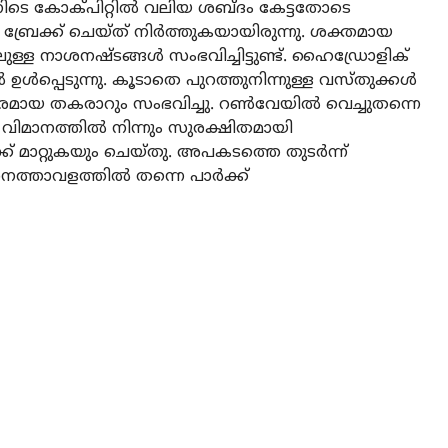
ിനിടെ കോക്പിറ്റിൽ വലിയ ശബ്ദം കേട്ടതോടെ
ബ്രേക്ക് ചെയ്ത് നിർത്തുകയായിരുന്നു. ശക്തമായ
്ള നാശനഷ്ടങ്ങൾ സംഭവിച്ചിട്ടുണ്ട്. ഹൈഡ്രോളിക്
ൾപ്പെടുന്നു. കൂടാതെ പുറത്തുനിന്നുള്ള വസ്തുക്കൾ
തരമായ തകരാറും സംഭവിച്ചു. റൺവേയിൽ വെച്ചുതന്നെ
 വിമാനത്തിൽ നിന്നും സുരക്ഷിതമായി
ക് മാറ്റുകയും ചെയ്തു. അപകടത്തെ തുടർന്ന്
ാനത്താവളത്തിൽ തന്നെ പാർക്ക്