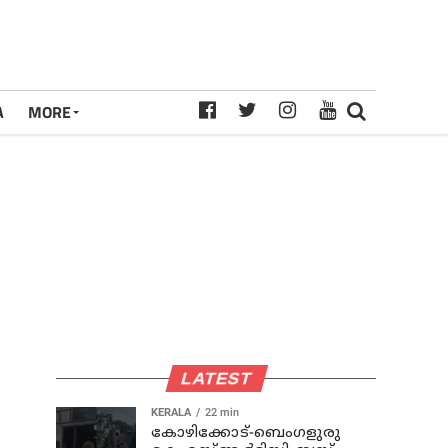
A
MORE
LATEST
KERALA
22 min
കോഴിക്കോട്-ബെംഗളുരു