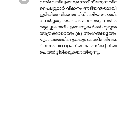
റൺവേയിലൂടെ മുന്നോട്ട് നീങ്ങുന്നത
പൈലറ്റുമാർ വിമാനം അടിയന്തരമായി 
ഇടിയിൽ വിമാനത്തിന് വലിയ തോതിലുള
ചോർച്ചയും ടയർ പഞ്ചറായതും ഇതിൽ ഉ
തുളച്ചുകയറി എഞ്ചിനുകൾക്ക് ഗുരു
യാത്രക്കാരെയും ക്രൂ അംഗങ്ങളെയും
പുറത്തെത്തിക്കുകയും ടെർമിനലിലേക്
ദിവസങ്ങളോളം വിമാനം മസ്കറ്റ് വിമ
ചെയ്തിട്ടിരിക്കുകയായിരുന്നു.