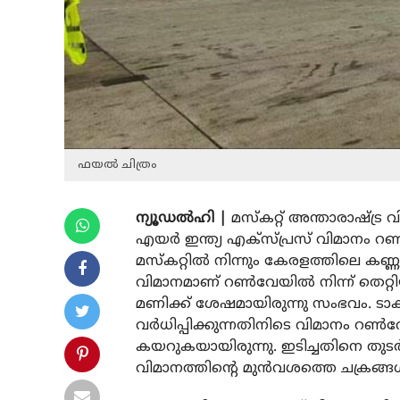
ഫയൽ ചിത്രം
ന്യൂഡൽഹി |
മസ്കറ്റ് അന്താരാഷ്ട്ര 
എയർ ഇന്ത്യ എക്സ്പ്രസ് വിമാനം റൺ
മസ്കറ്റിൽ നിന്നും കേരളത്തിലെ കണ
വിമാനമാണ് റൺവേയിൽ നിന്ന് തെറ്റിയ
മണിക്ക് ശേഷമായിരുന്നു സംഭവം. ടാ
വർധിപ്പിക്കുന്നതിനിടെ വിമാനം റൺവ
കയറുകയായിരുന്നു. ഇടിച്ചതിനെ തു
വിമാനത്തിന്റെ മുൻവശത്തെ ചക്രങ്ങ