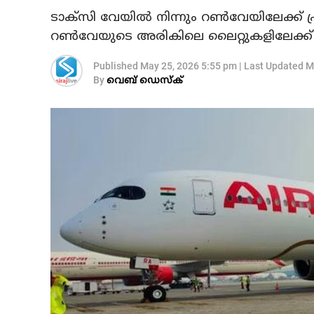
ടാക്സി വേയിൽ നിന്നും റൺവേയിലേക്ക് പ്ര
റൺവേയുടെ അരികിലെ ലൈറ്റുകളിലേക്ക് ഇ
Published
May 25, 2026 5:55 pm
|
Last Updated
M
By
വെബ് ഡെസ്‌ക്